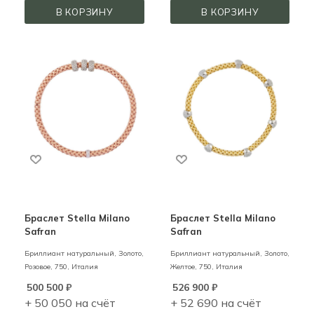
В КОРЗИНУ
В КОРЗИНУ
Браслет Stella Milano
Браслет Stella Milano
Safran
Safran
Бриллиант натуральный,
Золото,
Бриллиант натуральный,
Золото,
Розовое,
750,
Италия
Желтое,
750,
Италия
500 500
₽
526 900
₽
+ 50 050 на счёт
+ 52 690 на счёт