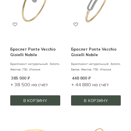
Браслет Ponte Vecchio
Браслет Ponte Vecchio
Gioielli Nobile
Gioielli Nobile
Бриллиант натуральный,
Золото,
Бриллиант натуральный,
Золото,
Желтое,
750,
Италия
Белое, Желтое,
750,
Италия
385 000
₽
448 800
₽
+ 38 500 на счёт
+ 44 880 на счёт
В КОРЗИНУ
В КОРЗИНУ