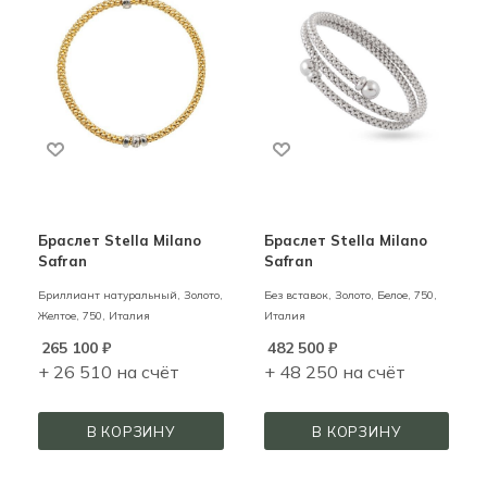
Браслет Stella Milano
Браслет Stella Milano
Safran
Safran
Бриллиант натуральный,
Золото,
Без вставок,
Золото,
Белое,
750,
Желтое,
750,
Италия
Италия
265 100
₽
482 500
₽
+ 26 510 на счёт
+ 48 250 на счёт
В КОРЗИНУ
В КОРЗИНУ