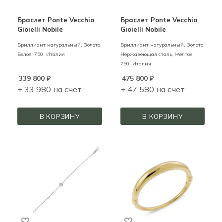
Браслет Ponte Vecchio
Браслет Ponte Vecchio
Gioielli Nobile
Gioielli Nobile
Бриллиант натуральный,
Золото,
Бриллиант натуральный,
Золото,
Белое,
750,
Италия
Нержавеющая сталь,
Желтое,
750,
Италия
339 800
₽
475 800
₽
+ 33 980 на счёт
+ 47 580 на счёт
В КОРЗИНУ
В КОРЗИНУ