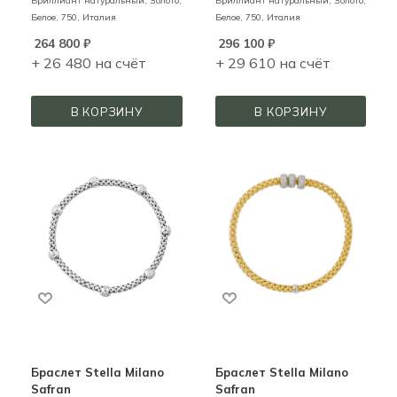
Бриллиант натуральный,
Золото,
Бриллиант натуральный,
Золото,
Белое,
750,
Италия
Белое,
750,
Италия
264 800
₽
296 100
₽
+ 26 480 на счёт
+ 29 610 на счёт
В КОРЗИНУ
В КОРЗИНУ
Браслет Stella Milano
Браслет Stella Milano
Safran
Safran