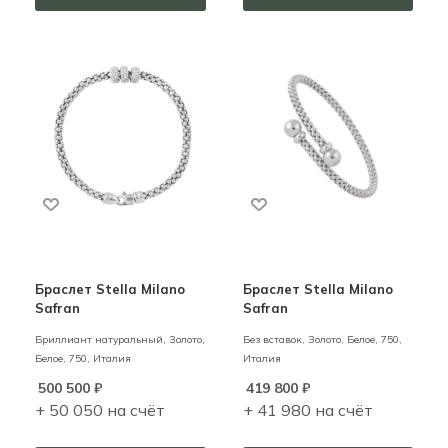
Браслет Stella Milano
Браслет Stella Milano
Safran
Safran
Бриллиант натуральный,
Золото,
Без вставок,
Золото,
Белое,
750,
Белое,
750,
Италия
Италия
500 500
₽
419 800
₽
+ 50 050 на счёт
+ 41 980 на счёт