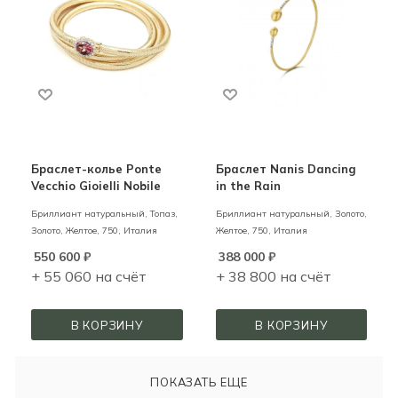
Браслет-колье Ponte
Браслет Nanis Dancing
Vecchio Gioielli Nobile
in the Rain
Бриллиант натуральный, Топаз,
Бриллиант натуральный,
Золото,
Золото,
Желтое,
750,
Италия
Желтое,
750,
Италия
550 600
₽
388 000
₽
+ 55 060 на счёт
+ 38 800 на счёт
В КОРЗИНУ
В КОРЗИНУ
ПОКАЗАТЬ ЕЩЕ