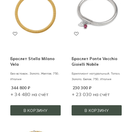
Браслет Stella Milano
Браслет Ponte Vecchio
Vela
Gioielli Nobile
Без вставок,
Золото,
Желтое,
750,
Бриллиант натуральный, Топаз,
Италия
Золото,
Белое,
750,
Италия
344 800
₽
230 300
₽
+ 34 480 на счёт
+ 23 030 на счёт
В КОРЗИНУ
В КОРЗИНУ