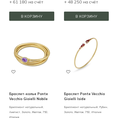
+ 61 180 на счёт
+ 48 250 на счёт
В КОРЗИНУ
В КОРЗИНУ
Браслет-колье Ponte
Браслет Ponte Vecchio
Vecchio Gioielli Nobile
Gioielli Iside
Бриллиант натуральный,
Бриллиант натуральный, Рубин,
Аметист,
Золото,
Желтое,
750,
Золото,
Желтое,
750,
Италия
Италия