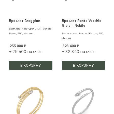
Браслет Broggian
Браслет Ponte Vecchio
Gioielli Nobile
Бриллиант натуральный,
Золото,
Белое,
750,
Италия
Без вставок,
Золото,
Желтое,
750,
Италия
255 000
₽
323 400
₽
+ 25 500 на счёт
+ 32 340 на счёт
В КОРЗИНУ
В КОРЗИНУ