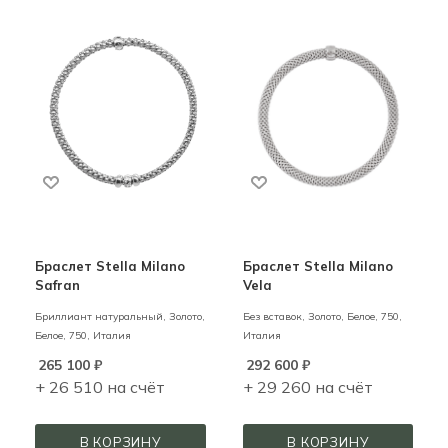
Браслет Stella Milano
Браслет Stella Milano
Safran
Vela
Бриллиант натуральный,
Золото,
Без вставок,
Золото,
Белое,
750,
Белое,
750,
Италия
Италия
265 100
₽
292 600
₽
+ 26 510 на счёт
+ 29 260 на счёт
В КОРЗИНУ
В КОРЗИНУ