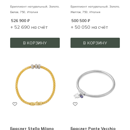
Бриллиант натуральный,
Золото,
Бриллиант натуральный,
Золото,
Белое,
750,
Италия
Желтое,
750,
Италия
526 900
₽
500 500
₽
+ 52 690 на счёт
+ 50 050 на счёт
В КОРЗИНУ
В КОРЗИНУ
Браслет Stella Milano
Браслет Ponte Vecchio