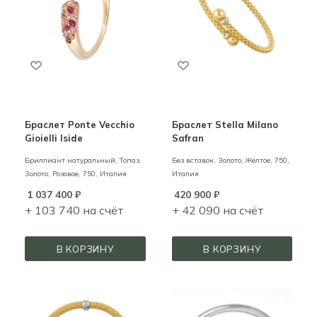
Браслет Ponte Vecchio
Браслет Stella Milano
Gioielli Iside
Safran
Бриллиант натуральный, Топаз,
Без вставок,
Золото,
Желтое,
750,
Золото,
Розовое,
750,
Италия
Италия
1 037 400
₽
420 900
₽
+ 103 740 на счёт
+ 42 090 на счёт
В КОРЗИНУ
В КОРЗИНУ