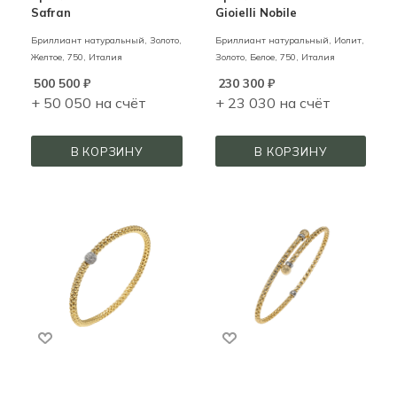
Safran
Gioielli Nobile
Бриллиант натуральный,
Золото,
Бриллиант натуральный, Иолит,
Желтое,
750,
Италия
Золото,
Белое,
750,
Италия
500 500
₽
230 300
₽
+ 50 050 на счёт
+ 23 030 на счёт
В КОРЗИНУ
В КОРЗИНУ