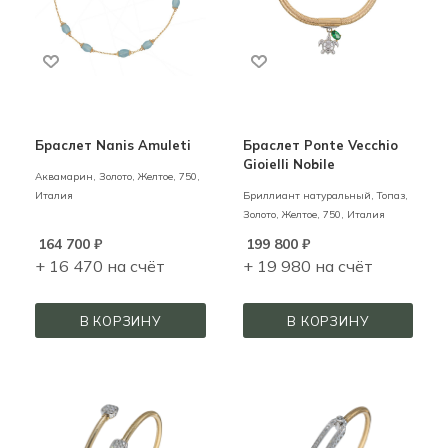
Браслет Nanis Amuleti
Браслет Ponte Vecchio
Gioielli Nobile
Аквамарин,
Золото,
Желтое,
750,
Италия
Бриллиант натуральный, Топаз,
Золото,
Желтое,
750,
Италия
164 700
₽
199 800
₽
+ 16 470 на счёт
+ 19 980 на счёт
В КОРЗИНУ
В КОРЗИНУ