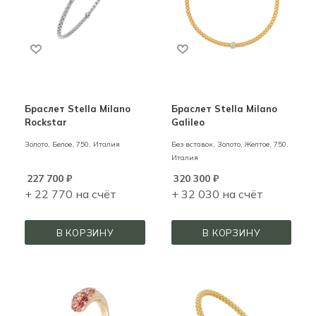
Браслет Stella Milano
Браслет Stella Milano
Rockstar
Galileo
Золото,
Белое,
750,
Италия
Без вставок,
Золото,
Желтое,
750,
Италия
227 700
₽
320 300
₽
+ 22 770 на счёт
+ 32 030 на счёт
В КОРЗИНУ
В КОРЗИНУ