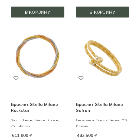
В КОРЗИНУ
В КОРЗИНУ
Браслет Stella Milano
Браслет Stella Milano
Rockstar
Safran
Золото,
Белое, Желтое, Розовое,
Без вставок,
Золото,
Желтое,
750,
750,
Италия
Италия
611 800
₽
482 500
₽