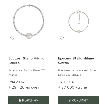
Браслет Stella Milano
Браслет Stella Milano
Galileo
Safran
Без вставок,
Золото,
Белое,
750,
Бриллиант натуральный,
Золото,
Италия
Белое,
750,
Италия
294 200
₽
370 000
₽
+ 29 420 на счёт
+ 37 000 на счёт
В КОРЗИНУ
В КОРЗИНУ