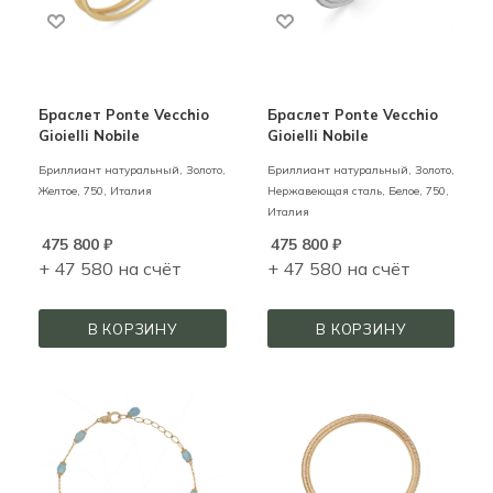
Браслет Ponte Vecchio
Браслет Ponte Vecchio
Gioielli Nobile
Gioielli Nobile
Бриллиант натуральный,
Золото,
Бриллиант натуральный,
Золото,
Желтое,
750,
Италия
Нержавеющая сталь,
Белое,
750,
Италия
475 800
₽
475 800
₽
+ 47 580 на счёт
+ 47 580 на счёт
В КОРЗИНУ
В КОРЗИНУ