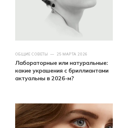
ОБЩИЕ СОВЕТЫ
—
25 МАРТА 2026
Лабораторные или натуральные:
какие украшения с бриллиантами
актуальны в 2026-м?