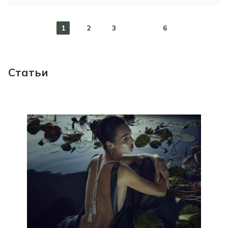
1
2
3
6
Статьи