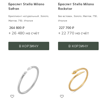
Браслет Stella Milano
Браслет Stella Milano
Safran
Rockstar
Бриллиант натуральный,
Золото,
Без вставок,
Золото,
Желтое,
750,
Желтое,
750,
Италия
Италия
264 800
₽
227 700
₽
+ 26 480 на счёт
+ 22 770 на счёт
В КОРЗИНУ
В КОРЗИНУ