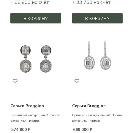
+ 66 800 на счёт
+ 33 760 на счёт
В КОРЗИНУ
В КОРЗИНУ
Серьги Broggian
Серьги Broggian
Бриллиант натуральный,
Золото,
Бриллиант натуральный,
Золото,
Белое,
750,
Италия
Белое,
750,
Италия
574 800
₽
669 000
₽