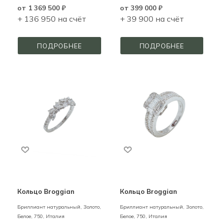
от
1 369 500 ₽
от
399 000 ₽
+ 136 950 на счёт
+ 39 900 на счёт
ПОДРОБНЕЕ
ПОДРОБНЕЕ
Кольцо Broggian
Кольцо Broggian
Бриллиант натуральный,
Золото,
Бриллиант натуральный,
Золото,
Белое,
750,
Италия
Белое,
750,
Италия