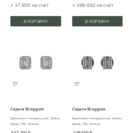
+ 37 800 на счёт
+ 198 000 на счёт
В КОРЗИНУ
В КОРЗИНУ
Серьги Broggian
Серьги Broggian
Бриллиант натуральный,
Золото,
Бриллиант натуральный,
Золото,
Белое,
750,
Италия
Белое,
750,
Италия
547 200
₽
329 500
₽