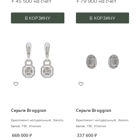
+ 45 500 на счёт
+ 79 900 на счёт
В КОРЗИНУ
В КОРЗИНУ
Серьги Broggian
Серьги Broggian
Бриллиант натуральный,
Золото,
Бриллиант натуральный,
Золото,
Белое,
750,
Италия
Белое,
750,
Италия
668 000
₽
337 600
₽