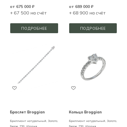
от
675 000 ₽
от
689 000 ₽
+ 67 500 на счёт
+ 68 900 на счёт
ПОДРОБНЕЕ
ПОДРОБНЕЕ
Браслет Broggian
Кольцо Broggian
Бриллиант натуральный,
Золото,
Бриллиант натуральный,
Золото,
Белое,
750,
Италия
Белое,
750,
Италия