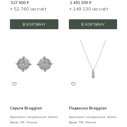
527 600
₽
1 491 300
₽
+ 52 760 на счёт
+ 149 130 на счёт
В КОРЗИНУ
В КОРЗИНУ
Серьги Broggian
Подвеска Broggian
Бриллиант натуральный,
Золото,
Бриллиант натуральный,
Золото,
Белое,
750,
Италия
Белое,
750,
Италия