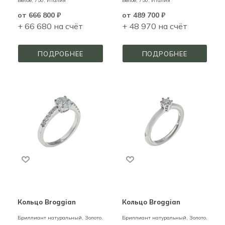
Белое,
750,
Италия
Белое,
750,
Италия
от
666 800 ₽
от
489 700 ₽
+ 66 680 на счёт
+ 48 970 на счёт
ПОДРОБНЕЕ
ПОДРОБНЕЕ
Кольцо Broggian
Кольцо Broggian
Бриллиант натуральный,
Золото,
Бриллиант натуральный,
Золото,