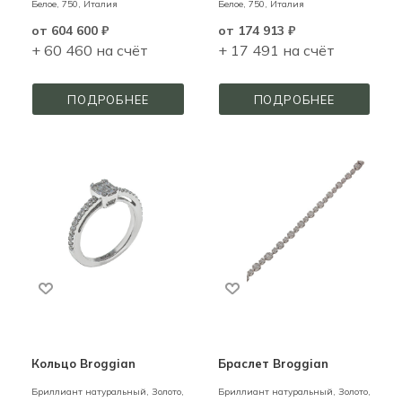
Белое,
750,
Италия
Белое,
750,
Италия
от
604 600 ₽
от
174 913 ₽
+ 60 460 на счёт
+ 17 491 на счёт
ПОДРОБНЕЕ
ПОДРОБНЕЕ
Кольцо Broggian
Браслет Broggian
Бриллиант натуральный,
Золото,
Бриллиант натуральный,
Золото,