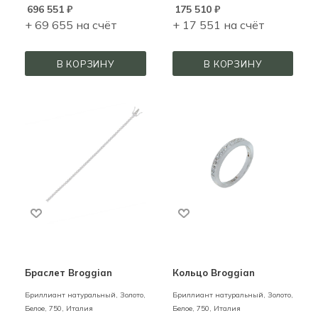
696 551
₽
175 510
₽
+ 69 655 на счёт
+ 17 551 на счёт
В КОРЗИНУ
В КОРЗИНУ
Браслет Broggian
Кольцо Broggian
Бриллиант натуральный,
Золото,
Бриллиант натуральный,
Золото,
Белое,
750,
Италия
Белое,
750,
Италия