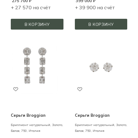
275 700
₽
399 000
₽
+ 27 570 на счёт
+ 39 900 на счёт
В КОРЗИНУ
В КОРЗИНУ
Серьги Broggian
Серьги Broggian
Бриллиант натуральный,
Золото,
Бриллиант натуральный,
Золото,
Белое,
750,
Италия
Белое,
750,
Италия