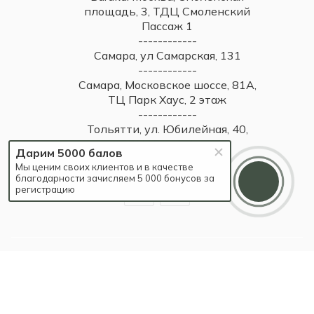
площадь, 3, ТДЦ Смоленский
Пассаж 1
------------
Самара, ул Самарская, 131
------------
Самара, Московское шоссе, 81А,
ТЦ Парк Хаус, 2 этаж
------------
Тольятти, ул. Юбилейная, 40,
МТДЦ "Вега", 1 этаж
Дарим 5000 балов
Мы ценим своих клиентов и в качестве
благодарности зачисляем 5 000 бонусов за
регистрацию
2026 © Britzo: Брендовые украшения / Все права защищены