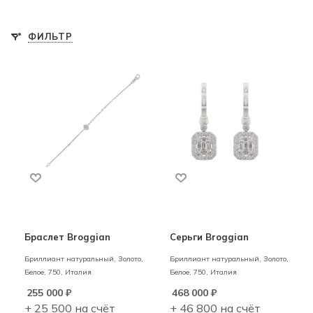
ФИЛЬТР
Браслет Broggian
Серьги Broggian
Бриллиант натуральный,
Золото,
Бриллиант натуральный,
Золото,
Белое,
750,
Италия
Белое,
750,
Италия
255 000
₽
468 000
₽
+ 25 500 на счёт
+ 46 800 на счёт