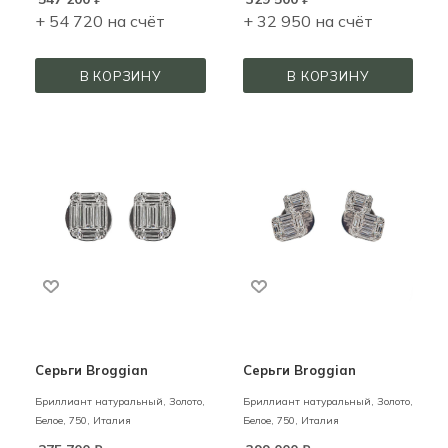
+ 54 720 на счёт
+ 32 950 на счёт
В КОРЗИНУ
В КОРЗИНУ
Серьги Broggian
Серьги Broggian
Бриллиант натуральный,
Золото,
Бриллиант натуральный,
Золото,
Белое,
750,
Италия
Белое,
750,
Италия