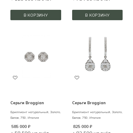
В КОРЗИНУ
В КОРЗИНУ
Серьги Broggian
Серьги Broggian
Бриллиант натуральный,
Золото,
Бриллиант натуральный,
Золото,
Белое,
750,
Италия
Белое,
750,
Италия
585 000
₽
825 000
₽
+ 58 500 на счёт
+ 82 500 на счёт