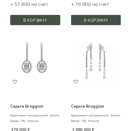
+ 57 600 на счёт
+ 76 900 на счёт
В КОРЗИНУ
В КОРЗИНУ
Серьги Broggian
Серьги Broggian
Бриллиант натуральный,
Золото,
Бриллиант натуральный,
Золото,
Белое,
750,
Италия
Белое,
750,
Италия
378 000
₽
1 980 000
₽