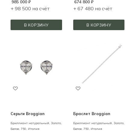
985 000
₽
674 800
₽
+ 98 500 на счёт
+ 67 480 на счёт
В КОРЗИНУ
В КОРЗИНУ
Серьги Broggian
Браслет Broggian
Бриллиант натуральный,
Золото,
Бриллиант натуральный,
Золото,
Белое,
750,
Италия
Белое,
750,
Италия