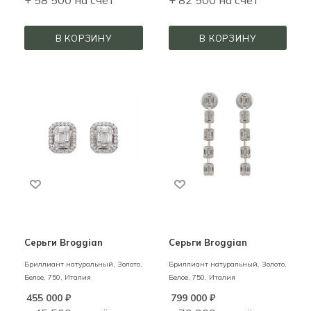
В КОРЗИНУ
В КОРЗИНУ
Серьги Broggian
Серьги Broggian
Бриллиант натуральный,
Золото,
Бриллиант натуральный,
Золото,
Белое,
750,
Италия
Белое,
750,
Италия
455 000
₽
799 000
₽