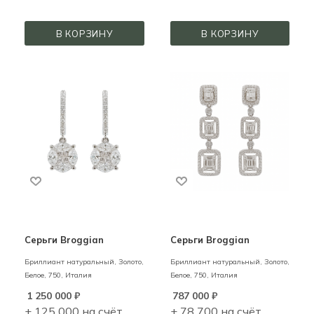
В КОРЗИНУ
В КОРЗИНУ
Серьги Broggian
Серьги Broggian
Бриллиант натуральный,
Золото,
Бриллиант натуральный,
Золото,
Белое,
750,
Италия
Белое,
750,
Италия
1 250 000
₽
787 000
₽
+ 125 000 на счёт
+ 78 700 на счёт