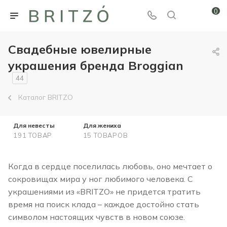
0
Свадебные ювелирные
украшения бренда Broggian
44
Каталог BRITZO
Для невесты
Для жениха
191 ТОВАР
15 ТОВАРОВ
Когда в сердце поселилась любовь, оно мечтает о
сокровищах мира у ног любимого человека. С
украшениями из «BRITZO» не придется тратить
время на поиск клада – каждое достойно стать
символом настоящих чувств в новом союзе.