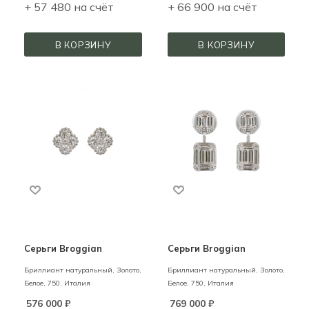
+ 57 480 на счёт
+ 66 900 на счёт
В КОРЗИНУ
В КОРЗИНУ
Серьги Broggian
Серьги Broggian
Бриллиант натуральный,
Золото,
Бриллиант натуральный,
Золото,
Белое,
750,
Италия
Белое,
750,
Италия
576 000
₽
769 000
₽