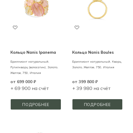
Кольцо Nanis Ipanema
Кольцо Nanis Boules
Бриллиант натуральный,
Бриллиант натуральный, Кварц,
Рутилкварц (волосатик),
Золото,
Золото,
Желтое,
750,
Италия
Желтое,
750,
Италия
от
699 000 ₽
от
399 800 ₽
+ 69 900 на счёт
+ 39 980 на счёт
ПОДРОБНЕЕ
ПОДРОБНЕЕ