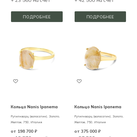
ПОДРОБНЕЕ
ПОДРОБНЕЕ
Кольцо Nanis Ipanema
Кольцо Nanis Ipanema
Рутилкварц (волосатик),
Золото,
Рутилкварц (волосатик),
Золото,
Желтое,
750,
Италия
Желтое,
750,
Италия
от
198 700 ₽
от
375 000 ₽