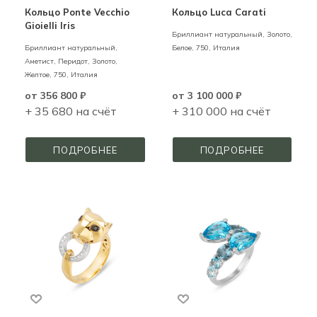
Кольцо Ponte Vecchio
Кольцо Luca Carati
Gioielli Iris
Бриллиант натуральный,
Золото,
Бриллиант натуральный,
Белое,
750,
Италия
Аметист, Перидот,
Золото,
Желтое,
750,
Италия
от
356 800 ₽
от
3 100 000 ₽
+ 35 680 на счёт
+ 310 000 на счёт
ПОДРОБНЕЕ
ПОДРОБНЕЕ