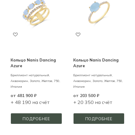
Кольцо Nanis Dancing
Кольцо Nanis Dancing
Azure
Azure
Бриллиант натуральный,
Бриллиант натуральный,
Аквамарин,
Золото,
Желтое,
750,
Аквамарин,
Золото,
Желтое,
750,
Италия
Италия
от
481 900 ₽
от
203 500 ₽
+ 48 190 на счёт
+ 20 350 на счёт
ПОДРОБНЕЕ
ПОДРОБНЕЕ