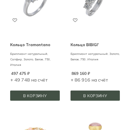
Кольцо Tramontano
Кольцо BIBIGI'
Бриллиант натуральный,
Бриллиант натуральный,
Золото,
Сапфир,
Золото,
Белое,
750,
Белое,
750,
Италия
Италия
497 475
₽
869 160
₽
+ 49 748 на счёт
+ 86 916 на счёт
В КОРЗИНУ
В КОРЗИНУ