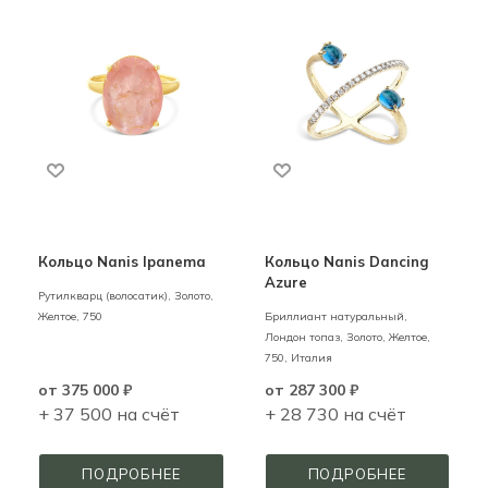
Кольцо Nanis Ipanema
Кольцо Nanis Dancing
Azure
Рутилкварц (волосатик),
Золото,
Желтое,
750
Бриллиант натуральный,
Лондон топаз,
Золото,
Желтое,
750,
Италия
от
375 000 ₽
от
287 300 ₽
+ 37 500 на счёт
+ 28 730 на счёт
ПОДРОБНЕЕ
ПОДРОБНЕЕ