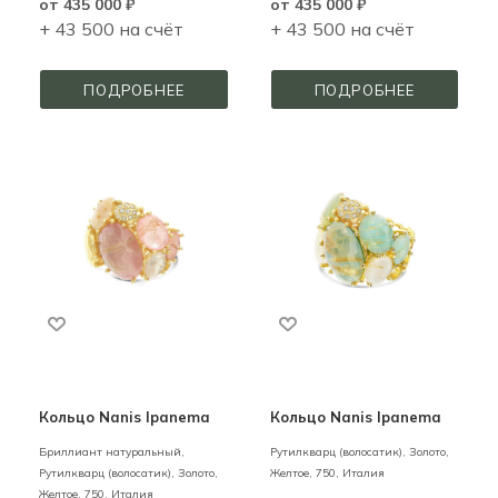
от
435 000 ₽
от
435 000 ₽
+ 43 500 на счёт
+ 43 500 на счёт
ПОДРОБНЕЕ
ПОДРОБНЕЕ
Кольцо Nanis Ipanema
Кольцо Nanis Ipanema
Бриллиант натуральный,
Рутилкварц (волосатик),
Золото,
Рутилкварц (волосатик),
Золото,
Желтое,
750,
Италия
Желтое,
750,
Италия