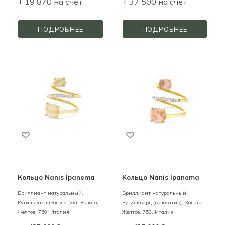
+ 19 870 на счёт
+ 37 500 на счёт
ПОДРОБНЕЕ
ПОДРОБНЕЕ
Кольцо Nanis Ipanema
Кольцо Nanis Ipanema
Бриллиант натуральный,
Бриллиант натуральный,
Рутилкварц (волосатик),
Золото,
Рутилкварц (волосатик),
Золото,
Желтое,
750,
Италия
Желтое,
750,
Италия