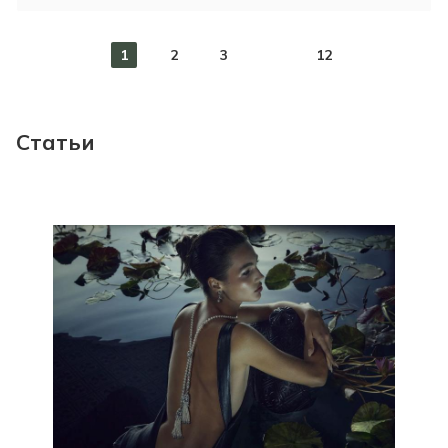
1
2
3
12
Статьи