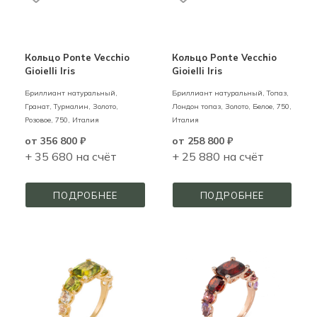
Кольцо Ponte Vecchio
Кольцо Ponte Vecchio
Gioielli Iris
Gioielli Iris
Бриллиант натуральный,
Бриллиант натуральный, Топаз,
Гранат, Турмалин,
Золото,
Лондон топаз,
Золото,
Белое,
750,
Розовое,
750,
Италия
Италия
от
356 800 ₽
от
258 800 ₽
+ 35 680 на счёт
+ 25 880 на счёт
ПОДРОБНЕЕ
ПОДРОБНЕЕ