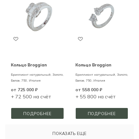
Кольцо Broggian
Кольцо Broggian
Бриллиант натуральный,
Золото,
Бриллиант натуральный,
Золото,
Белое,
750,
Италия
Белое,
750,
Италия
от
725 000 ₽
от
558 000 ₽
+ 72 500 на счёт
+ 55 800 на счёт
ПОДРОБНЕЕ
ПОДРОБНЕЕ
ПОКАЗАТЬ ЕЩЕ