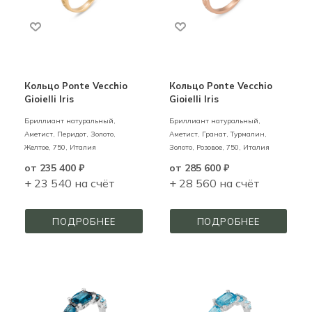
Кольцо Ponte Vecchio
Кольцо Ponte Vecchio
Gioielli Iris
Gioielli Iris
Бриллиант натуральный,
Бриллиант натуральный,
Аметист, Перидот,
Золото,
Аметист, Гранат, Турмалин,
Желтое,
750,
Италия
Золото,
Розовое,
750,
Италия
от
235 400 ₽
от
285 600 ₽
+ 23 540 на счёт
+ 28 560 на счёт
ПОДРОБНЕЕ
ПОДРОБНЕЕ