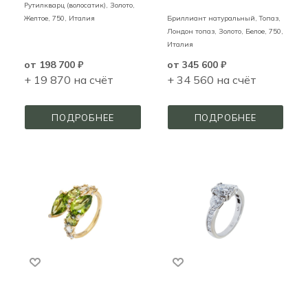
Рутилкварц (волосатик),
Золото,
Желтое,
750,
Италия
Бриллиант натуральный, Топаз,
Лондон топаз,
Золото,
Белое,
750,
Италия
от
198 700 ₽
от
345 600 ₽
+ 19 870 на счёт
+ 34 560 на счёт
ПОДРОБНЕЕ
ПОДРОБНЕЕ