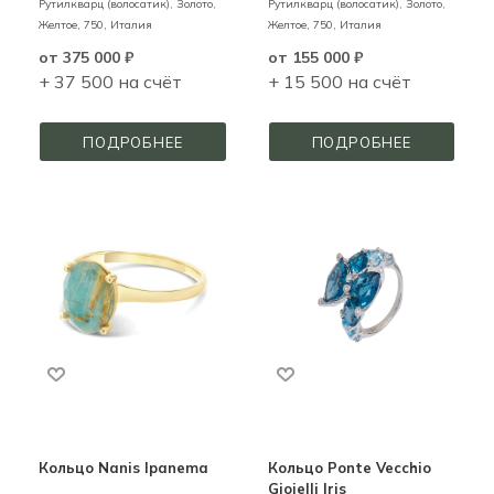
Рутилкварц (волосатик),
Золото,
Рутилкварц (волосатик),
Золото,
Желтое,
750,
Италия
Желтое,
750,
Италия
от
375 000 ₽
от
155 000 ₽
+ 37 500 на счёт
+ 15 500 на счёт
ПОДРОБНЕЕ
ПОДРОБНЕЕ
Кольцо Nanis Ipanema
Кольцо Ponte Vecchio
Gioielli Iris