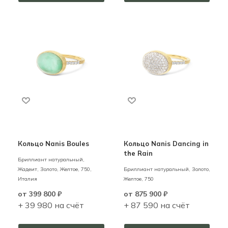
Кольцо Nanis Boules
Кольцо Nanis Dancing in
the Rain
Бриллиант натуральный,
Жадеит,
Золото,
Желтое,
750,
Бриллиант натуральный,
Золото,
Италия
Желтое,
750
от
399 800 ₽
от
875 900 ₽
+ 39 980 на счёт
+ 87 590 на счёт