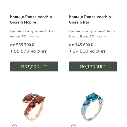
Кольцо Ponte Vecchio
Кольцо Ponte Vecchio
Gioielli Nobile
Gioielli Iris
Бриллиант натуральный,
Золото,
Бриллиант натуральный, Топаз,
Желтое,
750,
Италия
Золото,
Белое,
750,
Италия
от
555 700 ₽
от
345 600 ₽
+ 55 570 на счёт
+ 34 560 на счёт
ПОДРОБНЕЕ
ПОДРОБНЕЕ