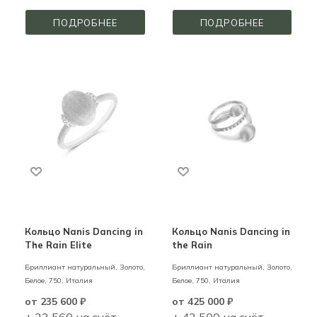
ПОДРОБНЕЕ
ПОДРОБНЕЕ
Кольцо Nanis Dancing in
Кольцо Nanis Dancing in
The Rain Elite
the Rain
Бриллиант натуральный,
Золото,
Бриллиант натуральный,
Золото,
Белое,
750,
Италия
Белое,
750,
Италия
от
235 600 ₽
от
425 000 ₽
+ 23 560 на счёт
+ 42 500 на счёт