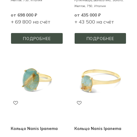
Желтое,
750,
Италия
Рутилкварц (волосатик),
Золото,
Желтое,
750,
Италия
от
698 000 ₽
от
435 000 ₽
+ 69 800 на счёт
+ 43 500 на счёт
ПОДРОБНЕЕ
ПОДРОБНЕЕ
Кольцо Nanis Ipanema
Кольцо Nanis Ipanema