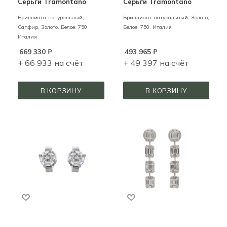
Серьги Tramontano
Серьги Tramontano
Бриллиант натуральный,
Бриллиант натуральный,
Золото,
Сапфир,
Золото,
Белое,
750,
Белое,
750,
Италия
Италия
669 330
₽
493 965
₽
+ 66 933 на счёт
+ 49 397 на счёт
В КОРЗИНУ
В КОРЗИНУ