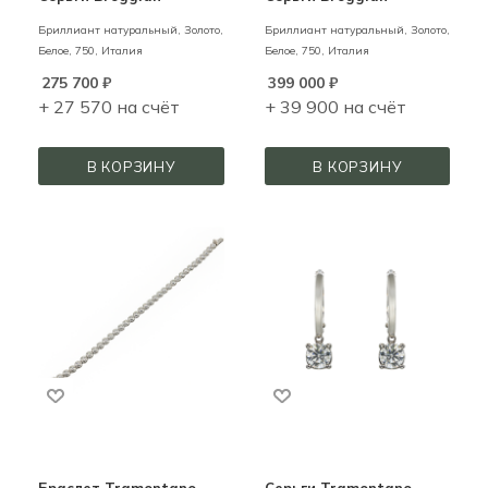
Бриллиант натуральный,
Золото,
Бриллиант натуральный,
Золото,
Белое,
750,
Италия
Белое,
750,
Италия
275 700
₽
399 000
₽
+ 27 570 на счёт
+ 39 900 на счёт
В КОРЗИНУ
В КОРЗИНУ
Браслет Tramontano
Серьги Tramontano