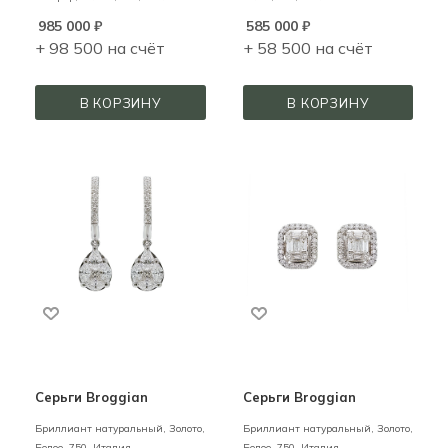
985 000
₽
585 000
₽
+ 98 500 на счёт
+ 58 500 на счёт
В КОРЗИНУ
В КОРЗИНУ
Серьги Broggian
Серьги Broggian
Бриллиант натуральный,
Золото,
Бриллиант натуральный,
Золото,
Белое,
750,
Италия
Белое,
750,
Италия