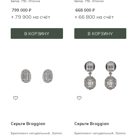
Белое,
750,
Италия
Белое,
750,
Италия
799 000
₽
668 000
₽
+ 79 900 на счёт
+ 66 800 на счёт
В КОРЗИНУ
В КОРЗИНУ
Серьги Broggian
Серьги Broggian
Бриллиант натуральный,
Золото,
Бриллиант натуральный,
Золото,