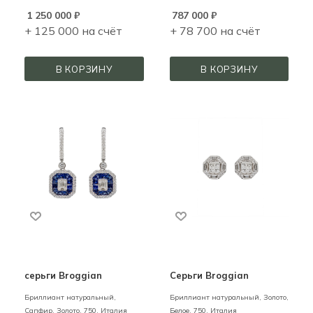
1 250 000
₽
787 000
₽
+ 125 000 на счёт
+ 78 700 на счёт
В КОРЗИНУ
В КОРЗИНУ
серьги Broggian
Серьги Broggian
Бриллиант натуральный,
Бриллиант натуральный,
Золото,
Сапфир,
Золото,
750,
Италия
Белое,
750,
Италия