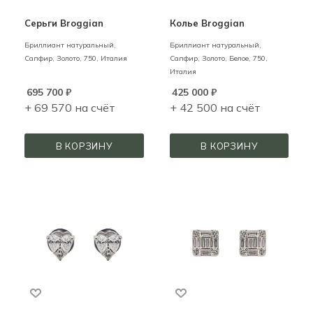
Серьги Broggian
Колье Broggian
Бриллиант натуральный,
Бриллиант натуральный,
Сапфир,
Золото,
750,
Италия
Сапфир,
Золото,
Белое,
750,
Италия
695 700
₽
425 000
₽
+ 69 570 на счёт
+ 42 500 на счёт
В КОРЗИНУ
В КОРЗИНУ