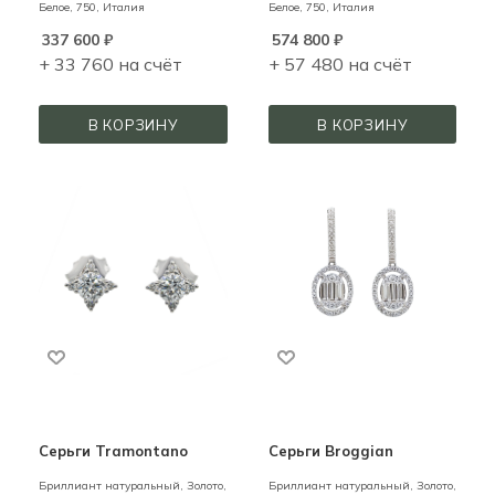
Белое,
750,
Италия
Белое,
750,
Италия
337 600
₽
574 800
₽
+ 33 760 на счёт
+ 57 480 на счёт
В КОРЗИНУ
В КОРЗИНУ
Серьги Tramontano
Серьги Broggian
Бриллиант натуральный,
Золото,
Бриллиант натуральный,
Золото,