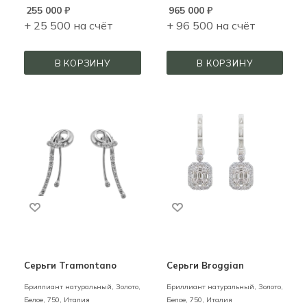
255 000
₽
965 000
₽
+ 25 500 на счёт
+ 96 500 на счёт
В КОРЗИНУ
В КОРЗИНУ
Серьги Tramontano
Серьги Broggian
Бриллиант натуральный,
Золото,
Бриллиант натуральный,
Золото,
Белое,
750,
Италия
Белое,
750,
Италия