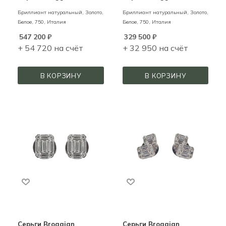
Бриллиант натуральный,
Золото,
Бриллиант натуральный,
Золото,
Белое,
750,
Италия
Белое,
750,
Италия
547 200
₽
329 500
₽
+ 54 720 на счёт
+ 32 950 на счёт
В КОРЗИНУ
В КОРЗИНУ
Серьги Broggian
Серьги Broggian