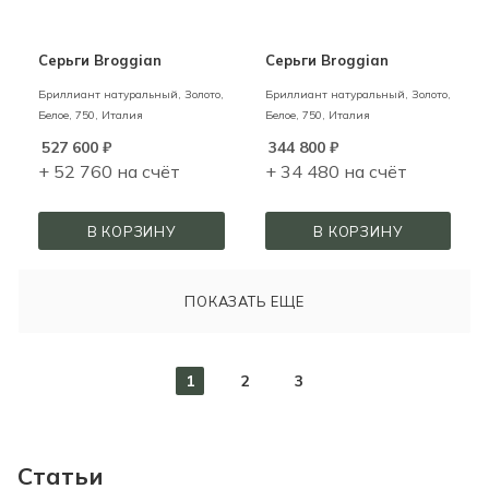
Серьги Broggian
Серьги Broggian
Бриллиант натуральный,
Золото,
Бриллиант натуральный,
Золото,
Белое,
750,
Италия
Белое,
750,
Италия
527 600
₽
344 800
₽
+ 52 760 на счёт
+ 34 480 на счёт
В КОРЗИНУ
В КОРЗИНУ
ПОКАЗАТЬ ЕЩЕ
1
2
3
Статьи