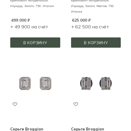
Бриллиант натуральный,
Бриллиант натуральный,
Изумруд,
Золото,
750,
Италия
Изумруд,
Золото,
Желтое,
750,
Италия
499 000
₽
625 000
₽
+ 49 900 на счёт
+ 62 500 на счёт
В КОРЗИНУ
В КОРЗИНУ
Серьги Broggian
Серьги Broggian