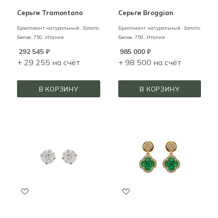
Серьги Tramontano
Серьги Broggian
Бриллиант натуральный,
Золото,
Бриллиант натуральный,
Золото,
Белое,
750,
Италия
Белое,
750,
Италия
292 545
₽
985 000
₽
+ 29 255 на счёт
+ 98 500 на счёт
В КОРЗИНУ
В КОРЗИНУ