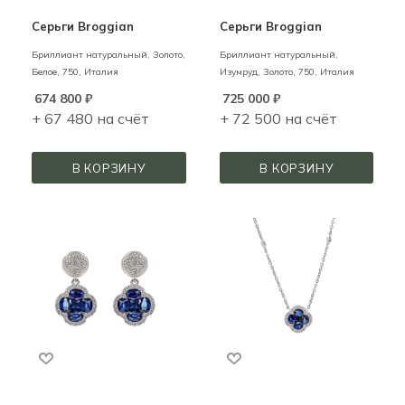
Серьги Broggian
Серьги Broggian
Бриллиант натуральный,
Золото,
Бриллиант натуральный,
Белое,
750,
Италия
Изумруд,
Золото,
750,
Италия
674 800
₽
725 000
₽
+ 67 480 на счёт
+ 72 500 на счёт
В КОРЗИНУ
В КОРЗИНУ