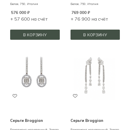
Белое,
750,
Италия
Белое,
750,
Италия
576 000
₽
769 000
₽
+ 57 600 на счёт
+ 76 900 на счёт
В КОРЗИНУ
В КОРЗИНУ
Серьги Broggian
Серьги Broggian
Бриллиант натуральный,
Золото,
Бриллиант натуральный,
Золото,