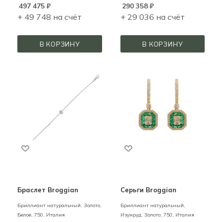
497 475
₽
290 358
₽
+ 49 748 на счёт
+ 29 036 на счёт
В КОРЗИНУ
В КОРЗИНУ
Браслет Broggian
Серьги Broggian
Бриллиант натуральный,
Золото,
Бриллиант натуральный,
Белое,
750,
Италия
Изумруд,
Золото,
750,
Италия