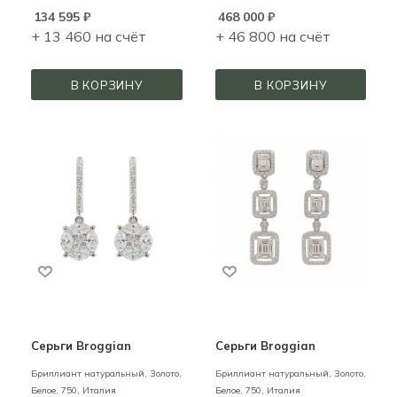
134 595
₽
468 000
₽
+ 13 460 на счёт
+ 46 800 на счёт
В КОРЗИНУ
В КОРЗИНУ
Серьги Broggian
Серьги Broggian
Бриллиант натуральный,
Золото,
Бриллиант натуральный,
Золото,
Белое,
750,
Италия
Белое,
750,
Италия