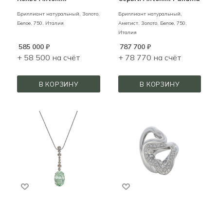
Бриллиант натуральный,
Золото,
Бриллиант натуральный,
Белое,
750,
Италия
Аметист,
Золото,
Белое,
750,
Италия
585 000
₽
787 700
₽
+ 58 500 на счёт
+ 78 770 на счёт
В КОРЗИНУ
В КОРЗИНУ