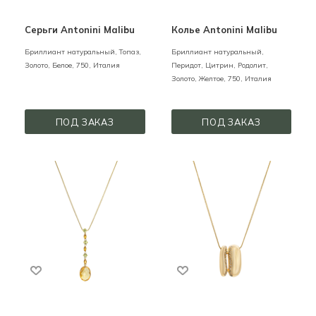
Серьги Antonini Malibu
Колье Antonini Malibu
Бриллиант натуральный, Топаз,
Бриллиант натуральный,
Золото,
Белое,
750,
Италия
Перидот, Цитрин, Родолит,
Золото,
Желтое,
750,
Италия
ПОД ЗАКАЗ
ПОД ЗАКАЗ