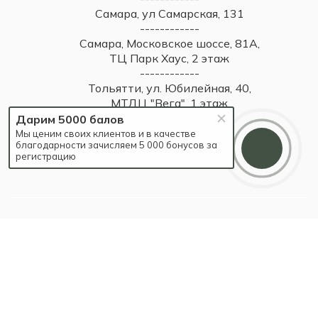
Самара, ул Самарская, 131
------------
Самара, Московское шоссе, 81А,
ТЦ Парк Хаус, 2 этаж
------------
Тольятти, ул. Юбилейная, 40,
МТДЦ "Вега", 1 этаж
Дарим 5000 балов
Мы ценим своих клиентов и в качестве
благодарности зачисляем 5 000 бонусов за
регистрацию
2026 © Britzo: Брендовые украшения / Все права защищены