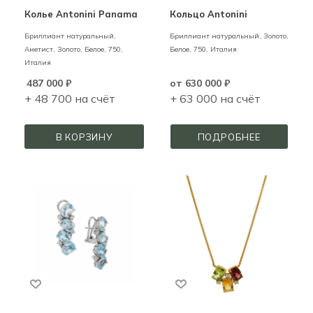
Колье Antonini Panama
Кольцо Antonini
Бриллиант натуральный,
Бриллиант натуральный,
Золото,
Аметист,
Золото,
Белое,
750,
Белое,
750,
Италия
Италия
487 000
₽
от
630 000 ₽
+ 48 700 на счёт
+ 63 000 на счёт
В КОРЗИНУ
ПОДРОБНЕЕ