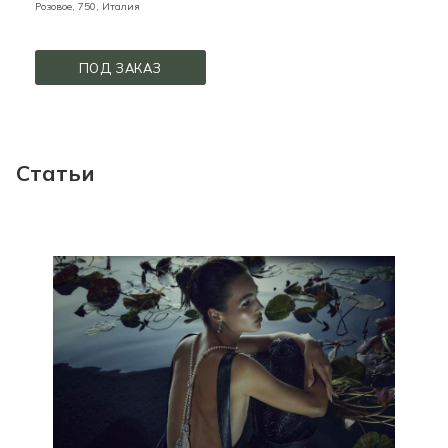
Розовое,
750,
Италия
ПОД ЗАКАЗ
Статьи