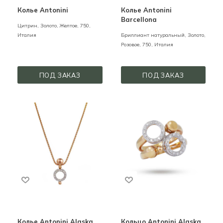
Колье Antonini
Колье Antonini
Barcellona
Цитрин,
Золото,
Желтое,
750,
Италия
Бриллиант натуральный,
Золото,
Розовое,
750,
Италия
ПОД ЗАКАЗ
ПОД ЗАКАЗ
Колье Antonini Alaska
Кольцо Antonini Alaska