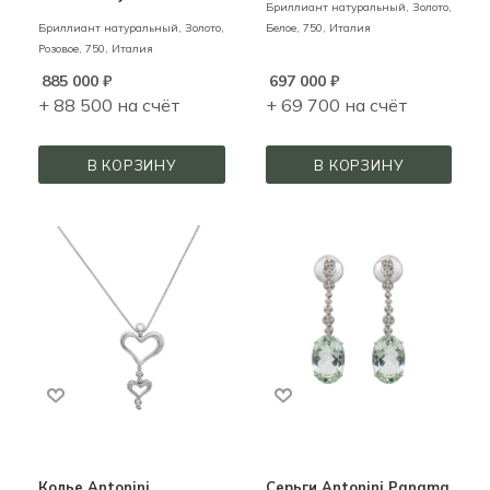
Бриллиант натуральный,
Золото,
Бриллиант натуральный,
Золото,
Белое,
750,
Италия
Розовое,
750,
Италия
885 000
₽
697 000
₽
+ 88 500 на счёт
+ 69 700 на счёт
В КОРЗИНУ
В КОРЗИНУ
Колье Antonini
Серьги Antonini Panama