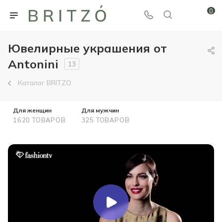
0
Ювелирные украшения от
Antonini
13
Каталог BRITZO
Для женщин
Для мужчин
1620 ТОВАРОВ
325 ТОВАРОВ