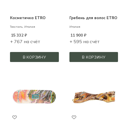
Косметичка ETRO
Гребень для волос ETRO
Текстиль,
Италия
Италия
15 332
₽
11 900
₽
+ 767 на счёт
+ 595 на счёт
В КОРЗИНУ
В КОРЗИНУ