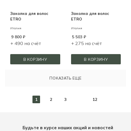
Заколка для волос
Заколка для волос
ETRO
ETRO
Италия
Италия
9 800
₽
5 503
₽
+ 490 на счёт
+ 275 на счёт
В КОРЗИНУ
В КОРЗИНУ
ПОКАЗАТЬ ЕЩЕ
1
2
3
12
Будьте в курсе наших акций и новостей