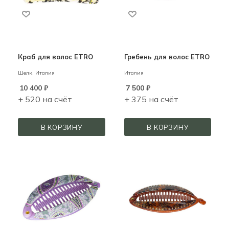
Краб для волос ETRO
Гребень для волос ETRO
Шелк,
Италия
Италия
10 400
₽
7 500
₽
+ 520 на счёт
+ 375 на счёт
В КОРЗИНУ
В КОРЗИНУ