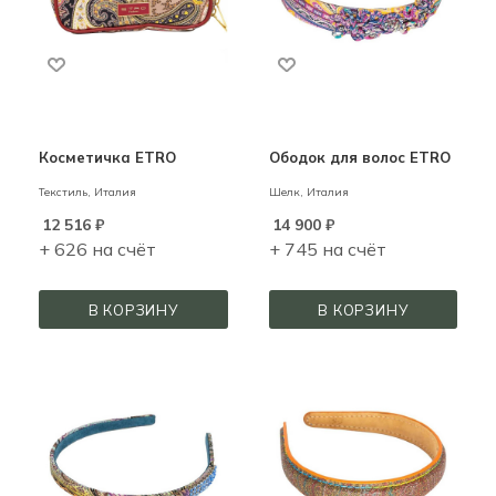
Косметичка ETRO
Ободок для волос ETRO
Текстиль,
Италия
Шелк,
Италия
12 516
₽
14 900
₽
+ 626 на счёт
+ 745 на счёт
В КОРЗИНУ
В КОРЗИНУ