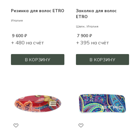
Резинка для волос ETRO
Заколка для волос
ETRO
Италия
Шелк,
Италия
9 600
₽
7 900
₽
+ 480 на счёт
+ 395 на счёт
В КОРЗИНУ
В КОРЗИНУ