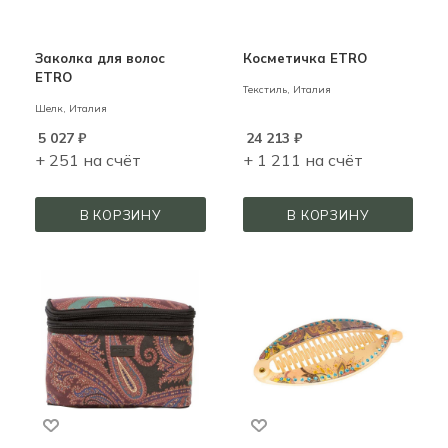
Заколка для волос
Косметичка ETRO
ETRO
Текстиль,
Италия
Шелк,
Италия
5 027
₽
24 213
₽
+ 251 на счёт
+ 1 211 на счёт
В КОРЗИНУ
В КОРЗИНУ