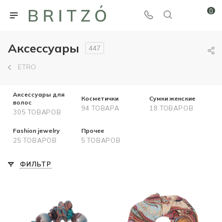
0
Аксессуары
447
ETRO
Аксессуары для
Косметички
Cумки женские
волос
94 ТОВАРА
18 ТОВАРОВ
305 ТОВАРОВ
Fashion jewelry
Прочее
25 ТОВАРОВ
5 ТОВАРОВ
ФИЛЬТР