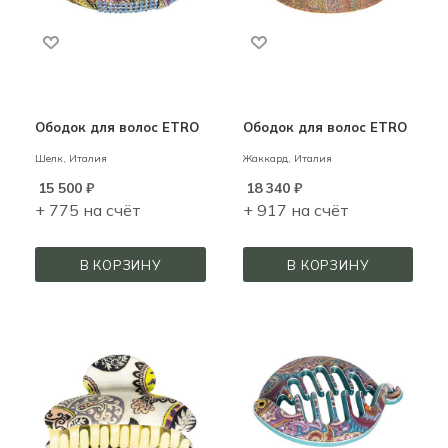
Ободок для волос ETRO
Ободок для волос ETRO
Шелк,
Италия
Жаккард,
Италия
15 500
₽
18 340
₽
+ 775 на счёт
+ 917 на счёт
В КОРЗИНУ
В КОРЗИНУ