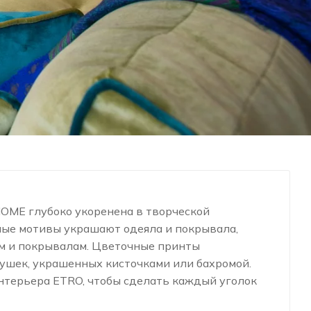
OME глубоко укоренена в творческой
ные мотивы украшают одеяла и покрывала,
м и покрывалам. Цветочные принты
ушек, украшенных кисточками или бахромой.
нтерьера ETRO, чтобы сделать каждый уголок