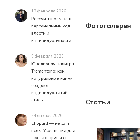
12 февраля 2026
Рассчитываем ваш
Фотогалерея
персональный код
власти и
индивидуальности
9 февраля 2026
Ювелирная палитра
Tramontano: как
натуральные камни
создают
индивидуальный
стиль
Статьи
24 января 2026
Chopard — не для
всех. Украшения для
тех, кто привык к