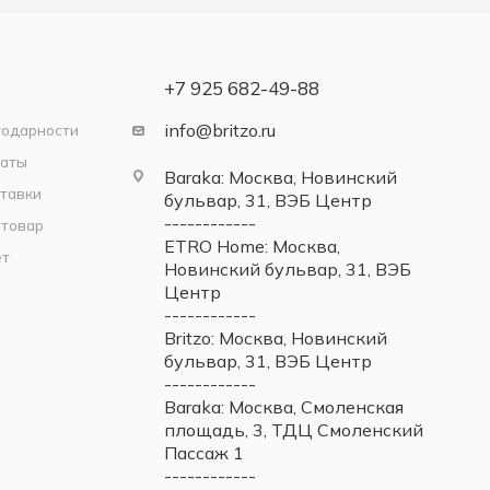
+7 925 682-49-88
info@britzo.ru
годарности
латы
Baraka: Москва, Новинский
тавки
бульвар, 31, ВЭБ Центр
------------
 товар
ETRO Home: Москва,
ет
Новинский бульвар, 31, ВЭБ
Центр
------------
Britzo: Москва, Новинский
бульвар, 31, ВЭБ Центр
------------
Baraka: Москва, Смоленская
площадь, 3, ТДЦ Смоленский
Пассаж 1
------------