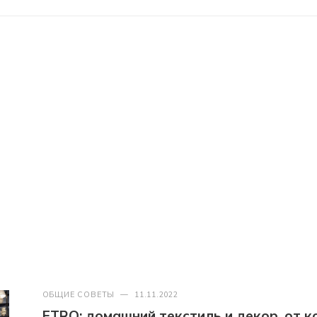
ОБЩИЕ СОВЕТЫ
—
11.11.2022
ETRO: домашний текстиль и декор, от к