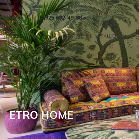
+7 925 682-49-88
Москва
ЗАКАЗАТЬ ЗВОНОК
BARAKÀ
ЮВЕЛИРНЫЕ УКРАШЕНИЯ
ETRO HOME