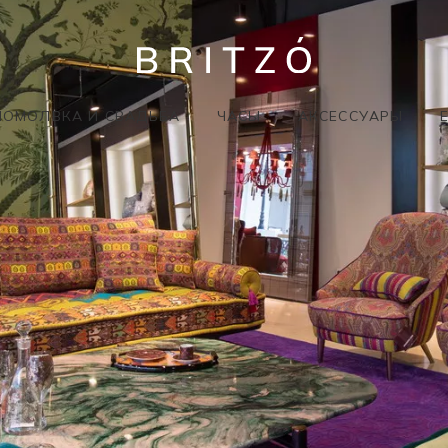
ПОМОЛВКА И СВАДЬБА
ЧАСЫ
АКСЕССУАРЫ