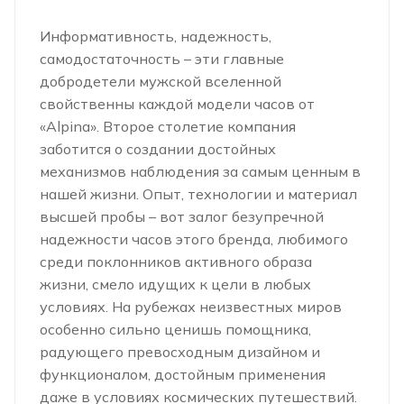
Информативность, надежность,
самодостаточность – эти главные
добродетели мужской вселенной
свойственны каждой модели часов от
«Alpina». Второе столетие компания
заботится о создании достойных
механизмов наблюдения за самым ценным в
нашей жизни. Опыт, технологии и материал
высшей пробы – вот залог безупречной
надежности часов этого бренда, любимого
среди поклонников активного образа
жизни, смело идущих к цели в любых
условиях. На рубежах неизвестных миров
особенно сильно ценишь помощника,
радующего превосходным дизайном и
функционалом, достойным применения
даже в условиях космических путешествий.