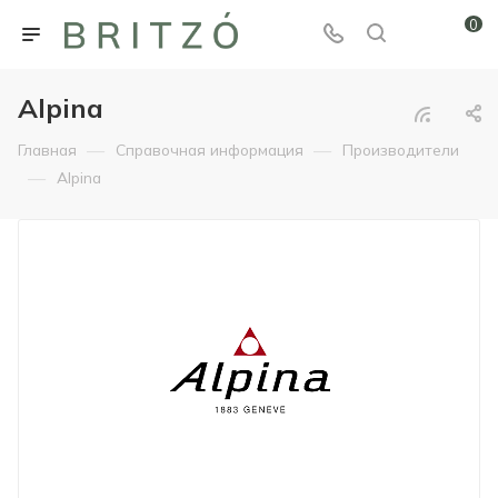
0
Alpina
—
—
Главная
Справочная информация
Производители
—
Alpina