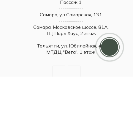
Пассаж 1
------------
Самара, ул Самарская, 131
------------
Самара, Московское шоссе, 81А,
ТЦ Парк Хаус, 2 этаж
------------
Тольятти, ул. Юбилейная, 40,
МТДЦ "Вега", 1 этаж
2026 © Britzo: Брендовые украшения / Все права защищены