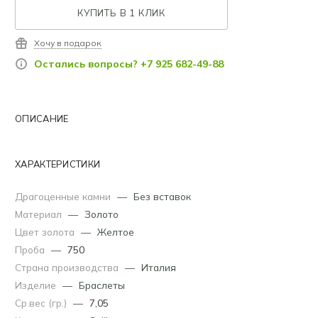
КУПИТЬ В 1 КЛИК
Хочу в подарок
Остались вопросы? +7 925 682-49-88
ОПИСАНИЕ
ХАРАКТЕРИСТИКИ
Драгоценные камни
—
Без вставок
Материал
—
Золото
Цвет золота
—
Желтое
Проба
—
750
Страна производства
—
Италия
Изделие
—
Браслеты
Ср.вес (гр.)
—
7,05