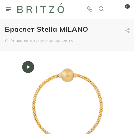
0
Браслет Stella MILANO
Уникальные женские браслеты