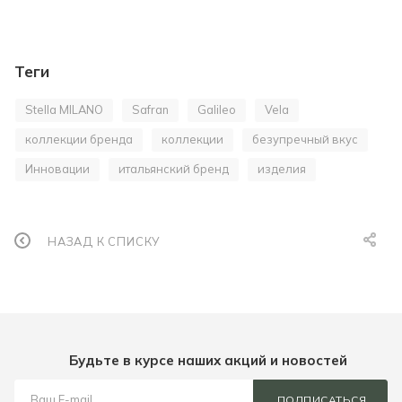
Теги
Stella MILANO
Safran
Galileo
Vela
коллекции бренда
коллекции
безупречный вкус
Инновации
итальянский бренд
изделия
НАЗАД К СПИСКУ
Будьте в курсе наших акций и новостей
ПОДПИСАТЬСЯ