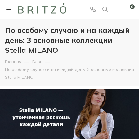
0
По особому случаю и на каждый
день: 3 основные коллекции
Stella MILANO
—
—
Главная
Блог
По особому случаю и на каждый день: 3 основные коллекции
Stella MILANO