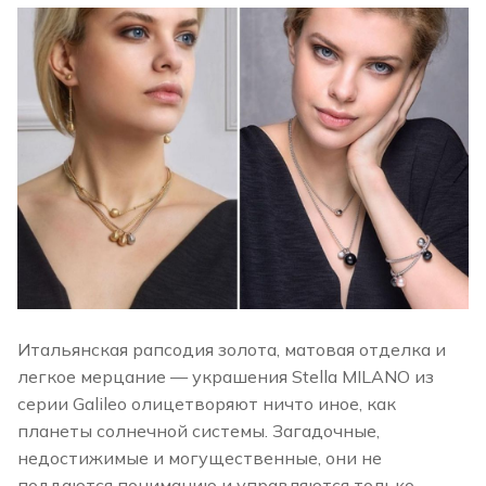
Итальянская рапсодия золота, матовая отделка и
легкое мерцание — украшения Stella MILANO из
серии Galileo олицетворяют ничто иное, как
планеты солнечной системы. Загадочные,
недостижимые и могущественные, они не
поддаются пониманию и управляются только