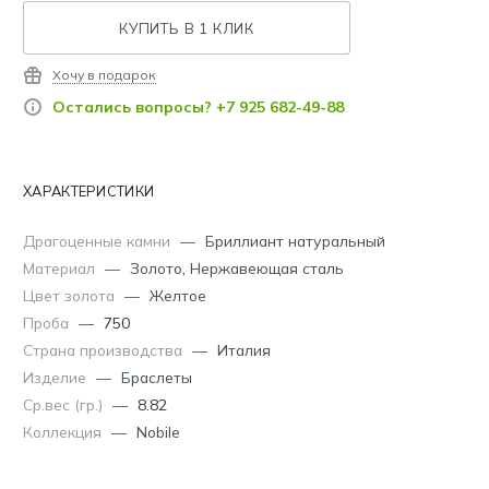
КУПИТЬ В 1 КЛИК
Хочу в подарок
Остались вопросы? +7 925 682-49-88
ХАРАКТЕРИСТИКИ
Драгоценные камни
—
Бриллиант натуральный
Материал
—
Золото
,
Нержавеющая сталь
Цвет золота
—
Желтое
Проба
—
750
Страна производства
—
Италия
Изделие
—
Браслеты
Ср.вес (гр.)
—
8.82
Коллекция
—
Nobile