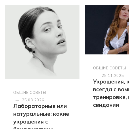
ОБЩИЕ СОВЕТЫ
—
28.11.2025
Украшения, 
всегда с вами
ОБЩИЕ СОВЕТЫ
тренировке, 
—
25.03.2026
свидании
Лабораторные или
натуральные: какие
украшения с