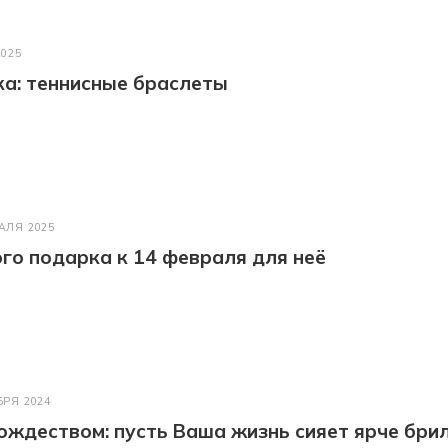
2025
а: теннисные браслеты
АЛЯ 2025
го подарка к 14 февраля для неё
БРЯ 2024
ождеством: пусть Ваша жизнь сияет ярче бри