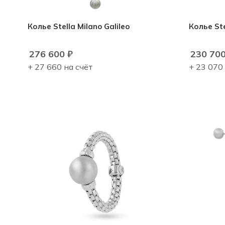
Колье Stella Milano Galileo
Колье Ste
276 600
₽
230 70
+ 27 660 на счёт
+ 23 070