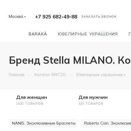
+7 925 682-49-88
Москва
ЗАКАЗАТЬ ЗВОНОК
BARAKÀ
ЮВЕЛИРНЫЕ УКРАШЕНИЯ
Бренд Stella MILANO. Ко
—
—
Главная
Каталог BRITZO
Ювелирные украшения
Для женщин
Для мужчин
1620 ТОВАРОВ
325 ТОВАРОВ
NANIS. Эксклюзивные Браслеты
Roberto Coin. Эксклюз