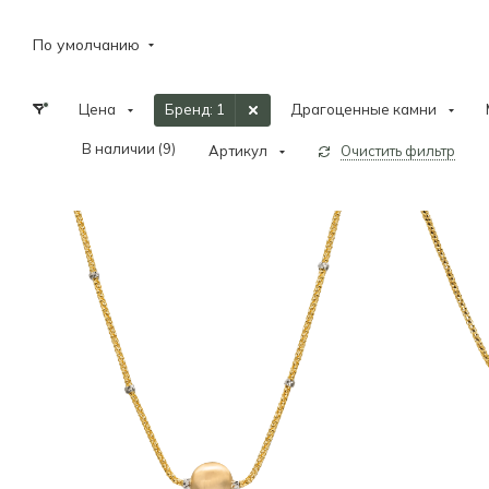
По умолчанию
Цена
Бренд
: 1
Драгоценные камни
В наличии (
9
)
Артикул
Очистить фильтр