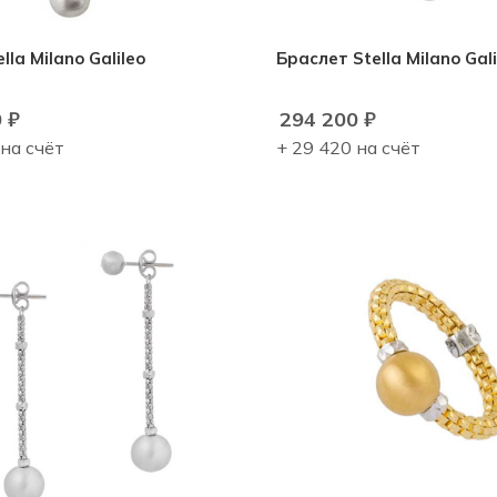
lla Milano Galileo
Браслет Stella Milano Gali
0
₽
294 200
₽
 на счёт
+ 29 420 на счёт