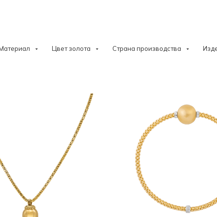
Материал
Цвет золота
Страна производства
Изд