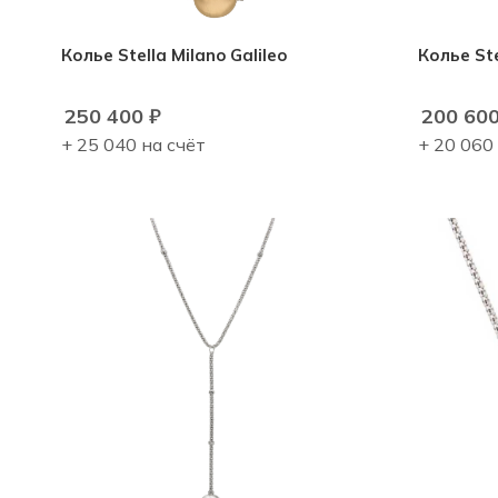
Колье Stella Milano Galileo
Колье Ste
250 400
₽
200 60
+ 25 040 на счёт
+ 20 060