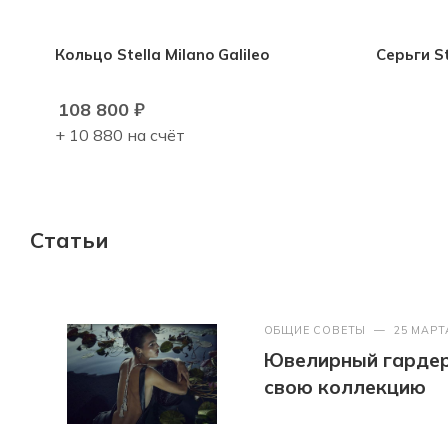
Кольцо Stella Milano Galileo
Серьги St
108 800
₽
+ 10 880 на счёт
Статьи
ОБЩИЕ СОВЕТЫ
—
25 МАРТ
Ювелирный гардер
свою коллекцию