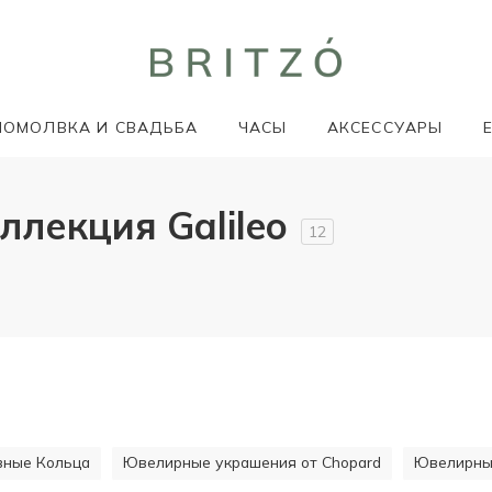
ПОМОЛВКА И СВАДЬБА
ЧАСЫ
АКСЕССУАРЫ
ллекция Galileo
12
ивные Кольца
Ювелирные украшения от Chopard
Ювелирные