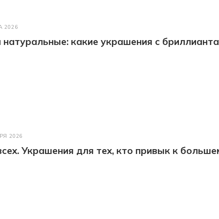
А 2026
натуральные: какие украшения с бриллианта
РЯ 2026
всех. Украшения для тех, кто привык к больше