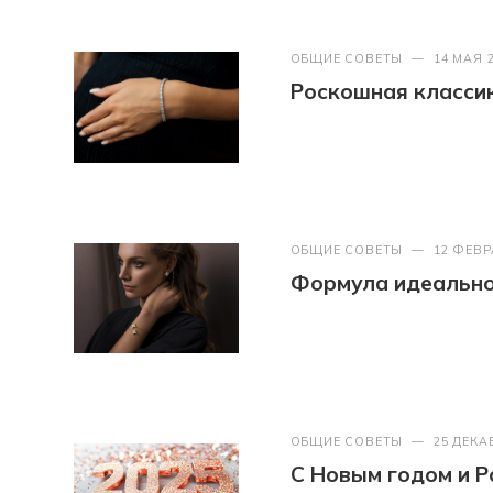
ОБЩИЕ СОВЕТЫ
—
14 МАЯ 
Роскошная классик
ОБЩИЕ СОВЕТЫ
—
12 ФЕВР
Формула идеально
ОБЩИЕ СОВЕТЫ
—
25 ДЕКА
С Новым годом и Р