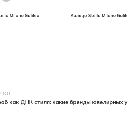
ella Milano Galileo
Кольцо Stella Milano Galil
А 2026
об как ДНК стиля: какие бренды ювелирных у