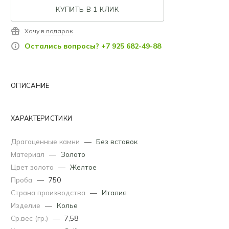
КУПИТЬ В 1 КЛИК
Хочу в подарок
Остались вопросы? +7 925 682-49-88
ОПИСАНИЕ
ХАРАКТЕРИСТИКИ
Драгоценные камни
—
Без вставок
Материал
—
Золото
Цвет золота
—
Желтое
Проба
—
750
Страна производства
—
Италия
Изделие
—
Колье
Ср.вес (гр.)
—
7,58