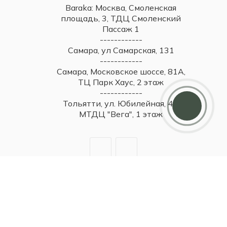
Baraka: Москва, Смоленская
площадь, 3, ТДЦ Смоленский
Пассаж 1
------------
Самара, ул Самарская, 131
------------
Самара, Московское шоссе, 81А,
ТЦ Парк Хаус, 2 этаж
------------
Тольятти, ул. Юбилейная, 40,
МТДЦ "Вега", 1 этаж
2026 © Britzo: Брендовые украшения / Все права защищены