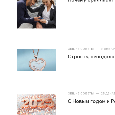
ОБЩИЕ СОВЕТЫ
—
9 ЯНВАР
Страсть, неподвл
ОБЩИЕ СОВЕТЫ
—
25 ДЕКА
С Новым годом и Р