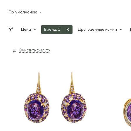
По умолчанию
Цена
Бренд
: 1
Драгоценные камни
Очистить фильтр