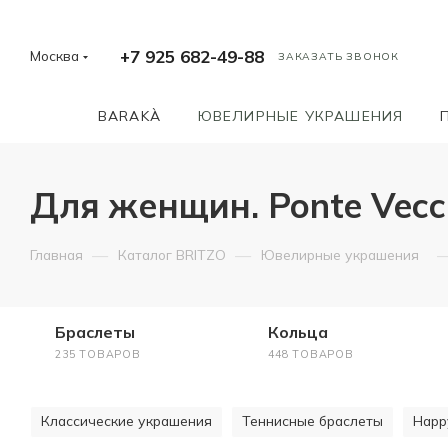
+7 925 682-49-88
Москва
ЗАКАЗАТЬ ЗВОНОК
BARAKÀ
ЮВЕЛИРНЫЕ УКРАШЕНИЯ
Для женщин. Ponte Vecchi
—
—
Главная
Каталог BRITZO
Ювелирные украшения
Браслеты
Кольца
235 ТОВАРОВ
448 ТОВАРОВ
Классические украшения
Теннисные браслеты
Happ