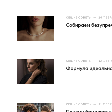
ОБЩИЕ СОВЕТЫ
—
26 ФЕВР
Собираем безупреч
ОБЩИЕ СОВЕТЫ
—
12 ФЕВР
Формула идеально
ОБЩИЕ СОВЕТЫ
—
11 ФЕВР
Почему бриллиант