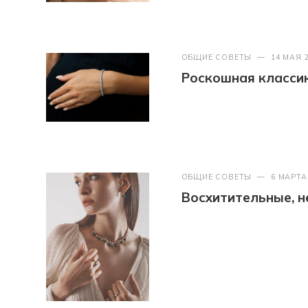
ОБЩИЕ СОВЕТЫ
—
14 МАЯ 
Роскошная классик
ОБЩИЕ СОВЕТЫ
—
6 МАРТА
Восхитительные, 