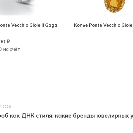
nte Vecchio Gioielli Gaga
Колье Ponte Vecchio Gioie
00
₽
0 на счёт
А 2026
об как ДНК стиля: какие бренды ювелирных у