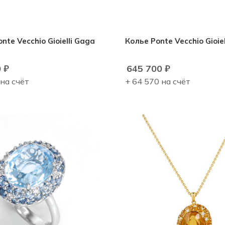
nte Vecchio Gioielli Gaga
Колье Ponte Vecchio Gioie
0
₽
645 700
₽
 на счёт
+ 64 570 на счёт