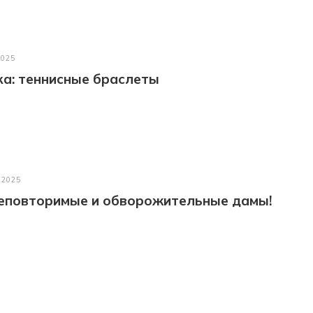
2025
а: теннисные браслеты
 2025
неповторимые и обворожительные дамы!