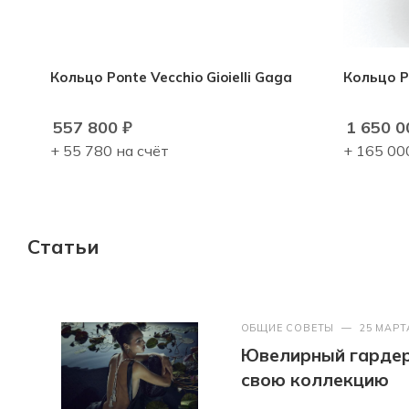
Кольцо Ponte Vecchio Gioielli Gaga
Кольцо Po
557 800
₽
1 650 0
+ 55 780 на счёт
+ 165 00
Статьи
ОБЩИЕ СОВЕТЫ
—
25 МАРТ
Ювелирный гардер
свою коллекцию