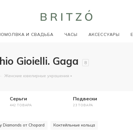
ПОМОЛВКА И СВАДЬБА
ЧАСЫ
АКСЕССУАРЫ
o Gioielli. Gaga
8
—
Женские ювелирные украшения
Серьги
Подвески
442 ТОВАРА
23 ТОВАРА
y Diamonds от Chopard
Коктейльные кольца