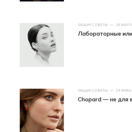
ОБЩИЕ СОВЕТЫ
—
25 МАРТ
Лабораторные или 
ОБЩИЕ СОВЕТЫ
—
24 ЯНВА
Chopard — не для 