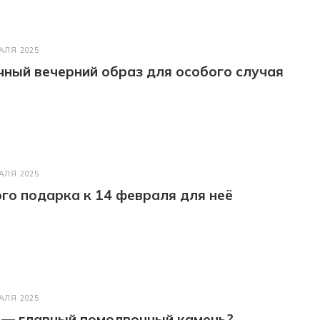
АЛЯ 2025
ный вечерний образ для особого случая
АЛЯ 2025
го подарка к 14 февраля для неё
АЛЯ 2025
 — главный помолвочный камень?