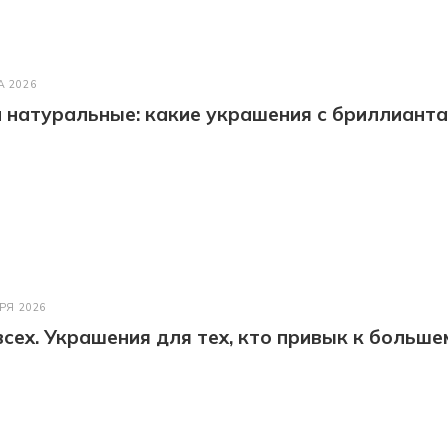
А 2026
натуральные: какие украшения с бриллианта
РЯ 2026
всех. Украшения для тех, кто привык к больше