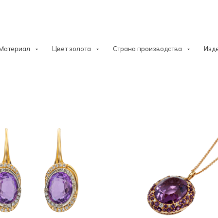
Материал
Цвет золота
Страна производства
Изд