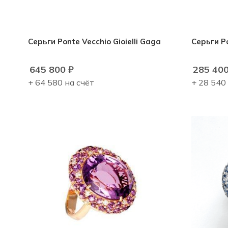
Серьги Ponte Vecchio Gioielli Gaga
Серьги Po
645 800
₽
285 40
+ 64 580 на счёт
+ 28 540