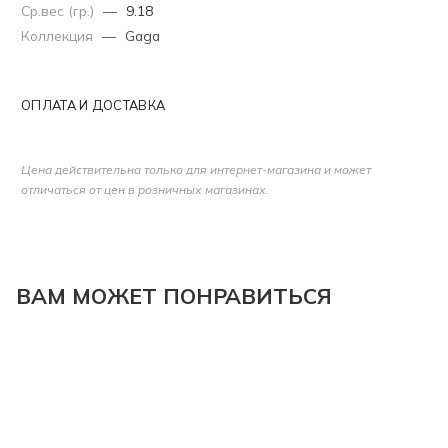
Ср.вес (гр.)
—
9.18
Коллекция
—
Gaga
ОПЛАТА И ДОСТАВКА
Цена действительна только для интернет-магазина и может
отличаться от цен в розничных магазинах.
ВАМ МОЖЕТ ПОНРАВИТЬСЯ