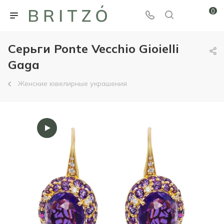
0
Серьги Ponte Vecchio Gioielli
Gaga
Женские ювелирные украшения