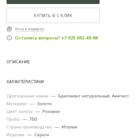
КУПИТЬ В 1 КЛИК
Хочу в подарок
Остались вопросы? +7 925 682-49-88
ОПИСАНИЕ
ХАРАКТЕРИСТИКИ
Драгоценные камни
—
Бриллиант натуральный
,
Аметист
Материал
—
Золото
Цвет золота
—
Розовое
Проба
—
750
Страна производства
—
Италия
Изделие
—
Серьги