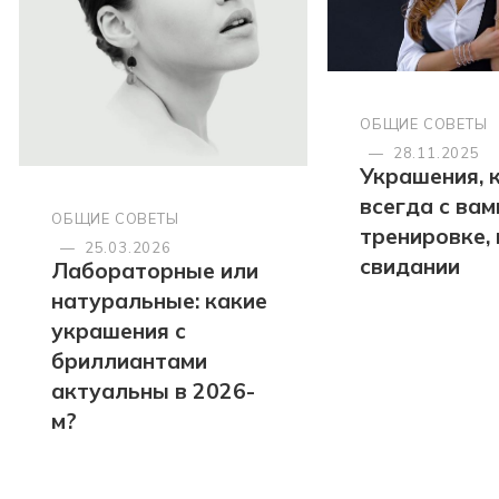
ОБЩИЕ СОВЕТЫ
—
28.11.2025
Украшения, 
всегда с вами
ОБЩИЕ СОВЕТЫ
тренировке, 
—
25.03.2026
свидании
Лабораторные или
натуральные: какие
украшения с
бриллиантами
актуальны в 2026-
м?