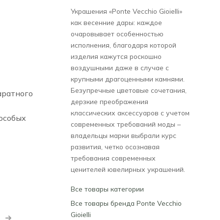
Украшения «Ponte Vecchio Gioielli»
как весенние дары: каждое
очаровывает особенностью
исполнения, благодаря которой
изделия кажутся роскошно
воздушными даже в случае с
крупными драгоценными камнями.
Безупречные цветовые сочетания,
аратного
дерзкие преображения
классических аксессуаров с учетом
особых
современных требований моды –
владельцы марки выбрали курс
развития, четко осознавая
требования современных
ценителей ювелирных украшений.
Все товары категории
Все товары бренда Ponte Vecchio
Gioielli