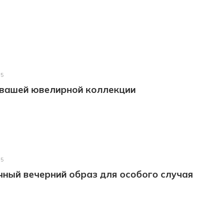
25
 вашей ювелирной коллекции
25
ный вечерний образ для особого случая