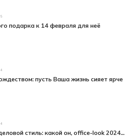
25
го подарка к 14 февраля для неё
24
ождеством: пусть Ваша жизнь сияет ярче
24
ловой стиль: какой он, office-look 2024...