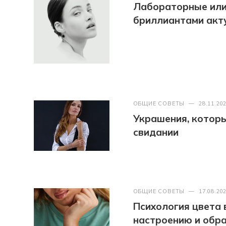
Лабораторные или
бриллиантами акт
ОБЩИЕ СОВЕТЫ
—
28.11.20
Украшения, которые
свидании
ОБЩИЕ СОВЕТЫ
—
17.08.20
Психология цвета 
настроению и обра