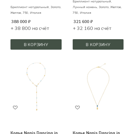
Бриллиант натуральный,
Бриллиант натуральный,
Золото,
Лунный камень,
Золото,
Желтое,
Желтое,
750,
Италия
750,
Италия
388 000
₽
321 600
₽
+ 38 800 на счёт
+ 32 160 на счёт
В КОРЗИНУ
В КОРЗИНУ
Колье Nanis Dancing in
Колье Nanis Dancing in