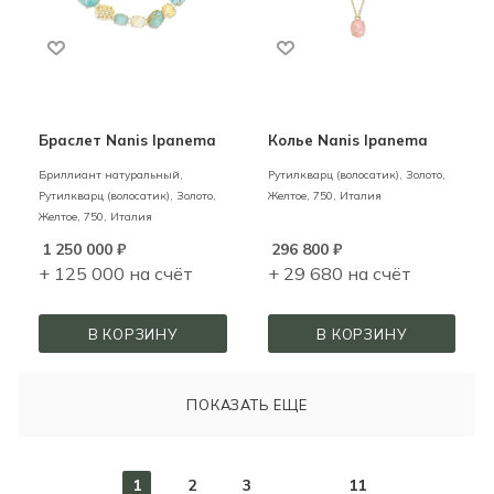
Браслет Nanis Ipanema
Колье Nanis Ipanema
Бриллиант натуральный,
Рутилкварц (волосатик),
Золото,
Рутилкварц (волосатик),
Золото,
Желтое,
750,
Италия
Желтое,
750,
Италия
1 250 000
₽
296 800
₽
+ 125 000 на счёт
+ 29 680 на счёт
В КОРЗИНУ
В КОРЗИНУ
ПОКАЗАТЬ ЕЩЕ
1
2
3
11