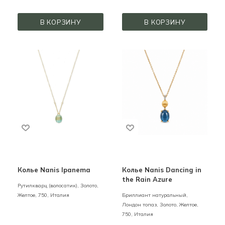
В КОРЗИНУ
В КОРЗИНУ
Колье Nanis Ipanema
Колье Nanis Dancing in
the Rain Azure
Рутилкварц (волосатик),
Золото,
Желтое,
750,
Италия
Бриллиант натуральный,
Лондон топаз,
Золото,
Желтое,
750,
Италия