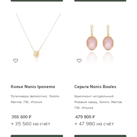
Колье Nanis Ipanema
Серьги Nanis Boules
Рутилкварц (волосатик),
Золото,
Бриллиант натуральный,
Желтое,
750,
Италия
Розовый кварц,
Золото,
Желтое,
750,
Италия
355 600
₽
479 800
₽
+ 35 560 на счёт
+ 47 980 на счёт