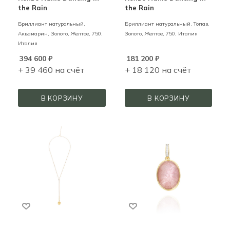
the Rain
the Rain
Бриллиант натуральный,
Бриллиант натуральный, Топаз,
Аквамарин,
Золото,
Желтое,
750,
Золото,
Желтое,
750,
Италия
Италия
394 600
₽
181 200
₽
+ 39 460 на счёт
+ 18 120 на счёт
В КОРЗИНУ
В КОРЗИНУ