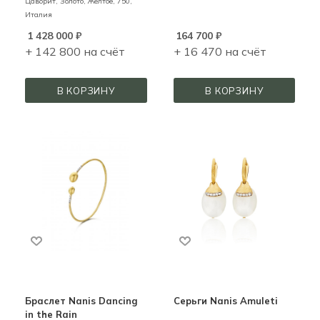
Цаворит,
Золото,
Желтое,
750,
Италия
1 428 000
₽
164 700
₽
+ 142 800 на счёт
+ 16 470 на счёт
В КОРЗИНУ
В КОРЗИНУ
Браслет Nanis Dancing
Серьги Nanis Amuleti
in the Rain