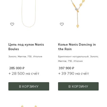
Цепь под кулон Nanis
Колье Nanis Dancing in
Boules
the Rain
Золото,
Желтое,
750,
Италия
Бриллиант натуральный,
Золото,
Желтое,
750,
Италия
285 000
₽
397 900
₽
+ 28 500 на счёт
+ 39 790 на счёт
В КОРЗИНУ
В КОРЗИНУ