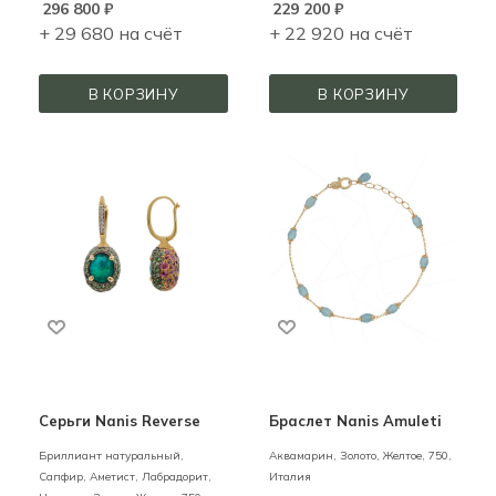
296 800
₽
229 200
₽
+ 29 680 на счёт
+ 22 920 на счёт
В КОРЗИНУ
В КОРЗИНУ
Серьги Nanis Reverse
Браслет Nanis Amuleti
Бриллиант натуральный,
Аквамарин,
Золото,
Желтое,
750,
Сапфир, Аметист, Лабрадорит,
Италия