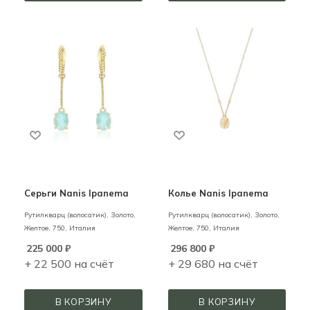
Серьги Nanis Ipanema
Колье Nanis Ipanema
Рутилкварц (волосатик),
Золото,
Рутилкварц (волосатик),
Золото,
Желтое,
750,
Италия
Желтое,
750,
Италия
225 000
₽
296 800
₽
+ 22 500 на счёт
+ 29 680 на счёт
В КОРЗИНУ
В КОРЗИНУ