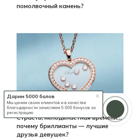
помолвочный камень?
Дарим 5000 балов
Мы ценим своих клиентов и в качестве
благодарности зачисляем 5 000 бонусов за
ОБЩИЕ СОВЕТЫ
—
9 ЯНВАРЯ 2025
регистрацию
Страсть, неподвластная времени…
почему бриллианты — лучшие
друзья девушек?