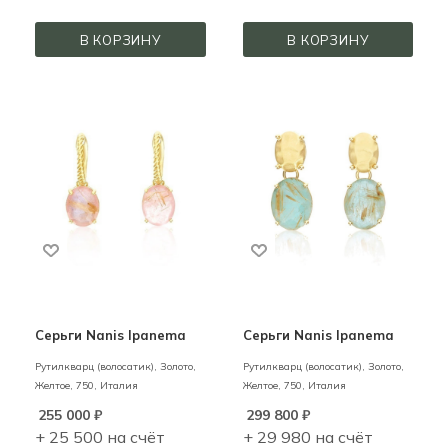
В КОРЗИНУ
В КОРЗИНУ
Серьги Nanis Ipanema
Серьги Nanis Ipanema
Рутилкварц (волосатик),
Золото,
Рутилкварц (волосатик),
Золото,
Желтое,
750,
Италия
Желтое,
750,
Италия
255 000
₽
299 800
₽
+ 25 500 на счёт
+ 29 980 на счёт