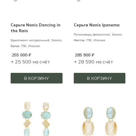
Серьги Nanis Dancing in
Серьги Nanis Ipanema
the Rain
Рутилкварц (волосатик),
Золото,
Бриллиант натуральный,
Золото,
Желтое,
750,
Италия
Белое,
750,
Италия
255 000
₽
285 900
₽
+ 25 500 на счёт
+ 28 590 на счёт
В КОРЗИНУ
В КОРЗИНУ