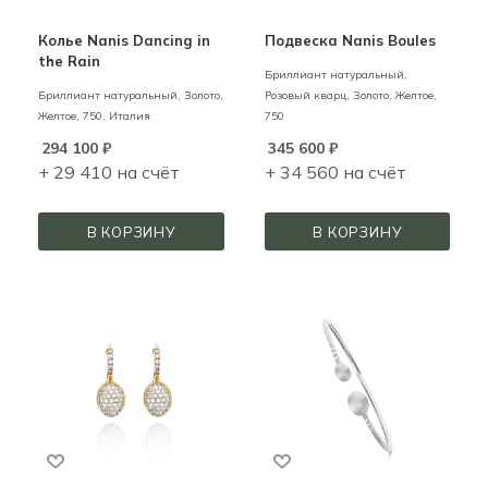
Колье Nanis Dancing in
Подвеска Nanis Boules
the Rain
Бриллиант натуральный,
Бриллиант натуральный,
Золото,
Розовый кварц,
Золото,
Желтое,
Желтое,
750,
Италия
750
294 100
₽
345 600
₽
+ 29 410 на счёт
+ 34 560 на счёт
В КОРЗИНУ
В КОРЗИНУ