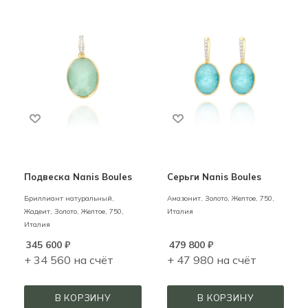
Подвеска Nanis Boules
Серьги Nanis Boules
Бриллиант натуральный,
Амазонит,
Золото,
Желтое,
750,
Жадеит,
Золото,
Желтое,
750,
Италия
Италия
345 600
₽
479 800
₽
+ 34 560 на счёт
+ 47 980 на счёт
В КОРЗИНУ
В КОРЗИНУ