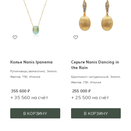
Колье Nanis Ipanema
Серьги Nanis Dancing in
the Rain
Рутилкварц (волосатик),
Золото,
Желтое,
750,
Италия
Бриллиант натуральный,
Золото,
Желтое,
750,
Италия
355 600
₽
255 000
₽
+ 35 560 на счёт
+ 25 500 на счёт
В КОРЗИНУ
В КОРЗИНУ