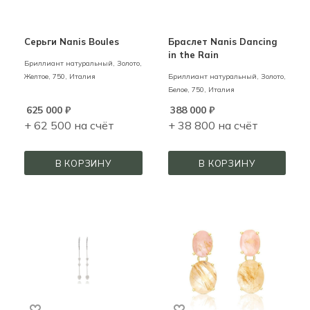
Серьги Nanis Boules
Браслет Nanis Dancing
in the Rain
Бриллиант натуральный,
Золото,
Желтое,
750,
Италия
Бриллиант натуральный,
Золото,
Белое,
750,
Италия
625 000
₽
388 000
₽
+ 62 500 на счёт
+ 38 800 на счёт
В КОРЗИНУ
В КОРЗИНУ