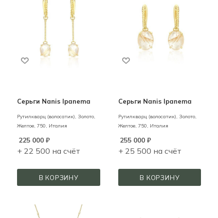
Серьги Nanis Ipanema
Серьги Nanis Ipanema
Рутилкварц (волосатик),
Золото,
Рутилкварц (волосатик),
Золото,
Желтое,
750,
Италия
Желтое,
750,
Италия
225 000
₽
255 000
₽
+ 22 500 на счёт
+ 25 500 на счёт
В КОРЗИНУ
В КОРЗИНУ