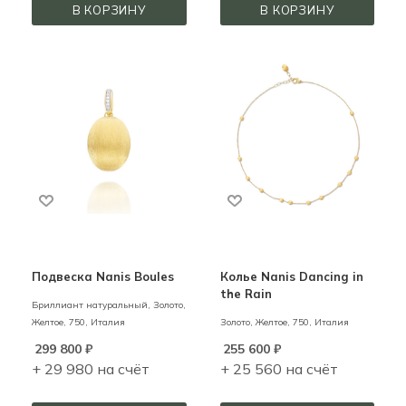
В КОРЗИНУ
В КОРЗИНУ
Подвеска Nanis Boules
Колье Nanis Dancing in
the Rain
Бриллиант натуральный,
Золото,
Желтое,
750,
Италия
Золото,
Желтое,
750,
Италия
299 800
₽
255 600
₽
+ 29 980 на счёт
+ 25 560 на счёт