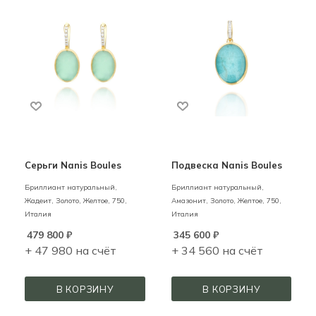
Серьги Nanis Boules
Подвеска Nanis Boules
Бриллиант натуральный,
Бриллиант натуральный,
Жадеит,
Золото,
Желтое,
750,
Амазонит,
Золото,
Желтое,
750,
Италия
Италия
479 800
₽
345 600
₽
+ 47 980 на счёт
+ 34 560 на счёт
В КОРЗИНУ
В КОРЗИНУ