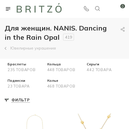
0
Для женщин. NANIS. Dancing
in the Rain Opal
419
Ювелирные украшения
Браслеты
Кольца
Серьги
235 ТОВАРОВ
448 ТОВАРОВ
442 ТОВАРА
Подвески
Колье
23 ТОВАРА
468 ТОВАРОВ
ФИЛЬТР