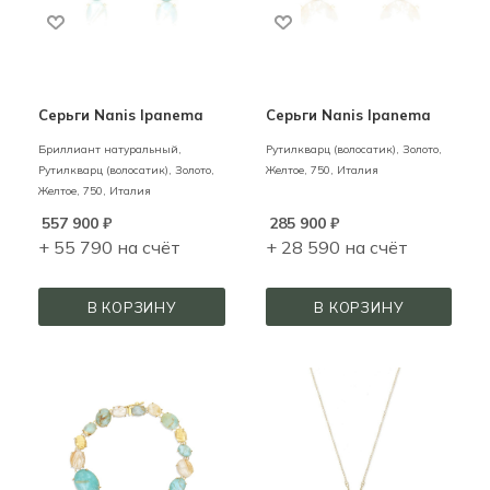
Серьги Nanis Ipanema
Серьги Nanis Ipanema
Бриллиант натуральный,
Рутилкварц (волосатик),
Золото,
Рутилкварц (волосатик),
Золото,
Желтое,
750,
Италия
Желтое,
750,
Италия
557 900
₽
285 900
₽
+ 55 790 на счёт
+ 28 590 на счёт
В КОРЗИНУ
В КОРЗИНУ