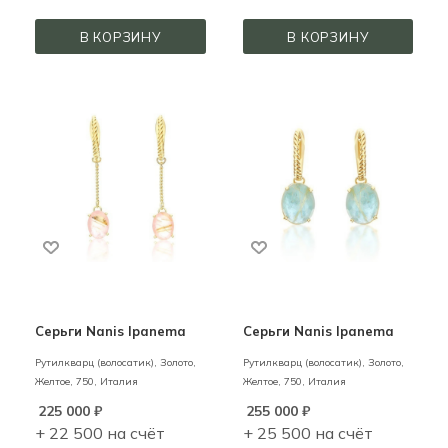
В КОРЗИНУ
В КОРЗИНУ
Серьги Nanis Ipanema
Серьги Nanis Ipanema
Рутилкварц (волосатик),
Золото,
Рутилкварц (волосатик),
Золото,
Желтое,
750,
Италия
Желтое,
750,
Италия
225 000
₽
255 000
₽
+ 22 500 на счёт
+ 25 500 на счёт