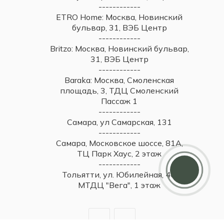
------------
ETRO Home: Москва, Новинский
бульвар, 31, ВЭБ Центр
------------
Britzo: Москва, Новинский бульвар,
31, ВЭБ Центр
------------
Baraka: Москва, Смоленская
площадь, 3, ТДЦ Смоленский
Пассаж 1
------------
Самара, ул Самарская, 131
------------
Самара, Московское шоссе, 81А,
Дарим 5000 балов
ТЦ Парк Хаус, 2 этаж
Мы ценим своих клиентов и в качестве
------------
благодарности зачисляем 5 000 бонусов за
Тольятти, ул. Юбилейная, 40,
регистрацию
МТДЦ "Вега", 1 этаж