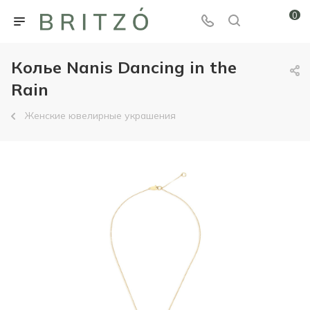
0
Колье Nanis Dancing in the
Rain
Женские ювелирные украшения