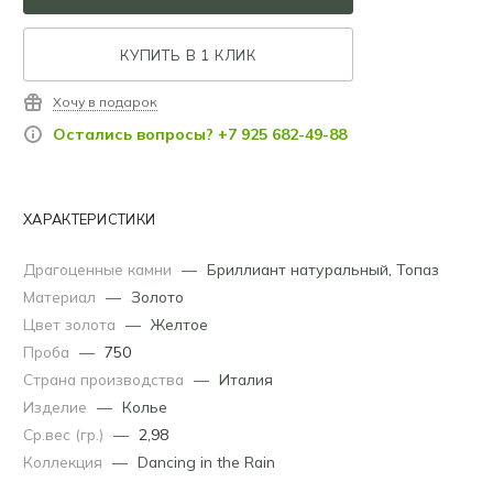
КУПИТЬ В 1 КЛИК
Хочу в подарок
Остались вопросы? +7 925 682-49-88
ХАРАКТЕРИСТИКИ
Драгоценные камни
—
Бриллиант натуральный
,
Топаз
Материал
—
Золото
Цвет золота
—
Желтое
Проба
—
750
Страна производства
—
Италия
Изделие
—
Колье
Ср.вес (гр.)
—
2,98
Коллекция
—
Dancing in the Rain