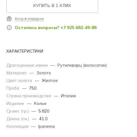
КУПИТЬ В 1 КЛИК
Хочу в подарок
Остались вопросы? +7 925 682-49-88
ХАРАКТЕРИСТИКИ
Драгоценные камни
—
Рутилкварц (волосатик)
Материал
—
Золото
Цвет золота
—
Желтое
Проба
—
750
Страна производства
—
Италия
Изделие
—
Колье
Ср.вес (гр.)
—
5.820
Длина (см.)
—
41.0
Коллекция
—
Ipanema