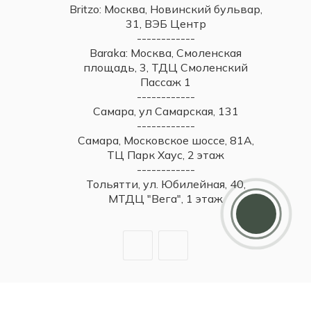
Britzo: Москва, Новинский бульвар,
31, ВЭБ Центр
------------
Baraka: Москва, Смоленская
площадь, 3, ТДЦ Смоленский
Пассаж 1
------------
Самара, ул Самарская, 131
------------
Самара, Московское шоссе, 81А,
ТЦ Парк Хаус, 2 этаж
------------
Тольятти, ул. Юбилейная, 40,
Дарим 5000 балов
МТДЦ "Вега", 1 этаж
Мы ценим своих клиентов и в качестве
благодарности зачисляем 5 000 бонусов за
регистрацию