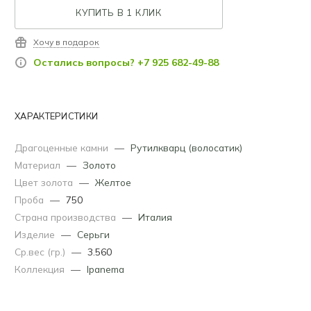
КУПИТЬ В 1 КЛИК
Хочу в подарок
Остались вопросы? +7 925 682-49-88
ХАРАКТЕРИСТИКИ
Драгоценные камни
—
Рутилкварц (волосатик)
Материал
—
Золото
Цвет золота
—
Желтое
Проба
—
750
Страна производства
—
Италия
Изделие
—
Серьги
Ср.вес (гр.)
—
3.560
Коллекция
—
Ipanema