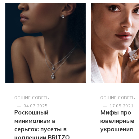
ОБЩИЕ СОВЕТЫ
ОБЩИЕ СОВЕТЫ
—
04.07.2025
—
17.05.2021
Роскошный
Мифы про
минимализм в
ювелирные
серьгах: пусеты в
украшения
коллекции BRITZO