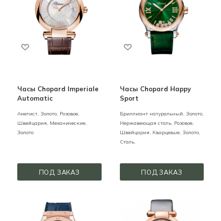
Часы Chopard Imperiale
Часы Chopard Happy
Automatic
Sport
Аметист,
Золото,
Розовое,
Бриллиант натуральный,
Золото,
Швейцария,
Механические,
Нержавеющая сталь,
Розовое,
Золото
Швейцария,
Кварцевые,
Золото,
Сталь,
ПОД ЗАКАЗ
ПОД ЗАКАЗ