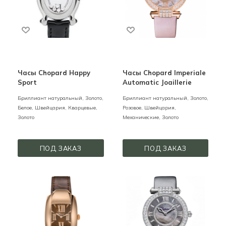
Часы Chopard Happy
Часы Chopard Imperiale
Sport
Automatic Joaillerie
Бриллиант натуральный,
Золото,
Бриллиант натуральный,
Золото,
Белое,
Швейцария,
Кварцевые,
Розовое,
Швейцария,
Золото
Механические,
Золото
ПОД ЗАКАЗ
ПОД ЗАКАЗ