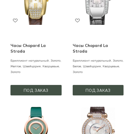
Часы Chopard La
Часы Chopard La
Strada
Strada
Бриллиант натуральный,
Золото,
Бриллиант натуральный,
Золото,
Желтое,
Швейцария,
Кварцевые,
Белое,
Швейцария,
Кварцевые,
Золото
Золото
ПОД ЗАКАЗ
ПОД ЗАКАЗ