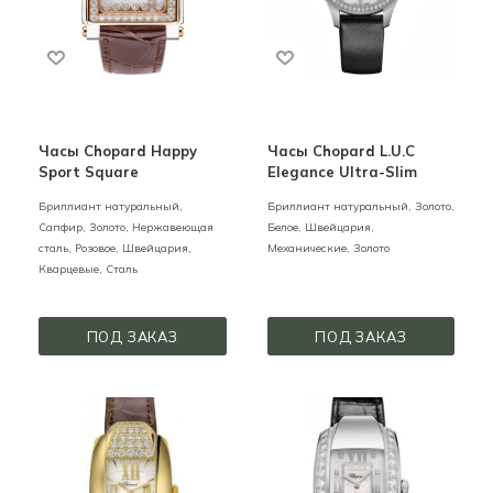
Часы Chopard Happy
Часы Chopard L.U.C
Sport Square
Elegance Ultra-Slim
Бриллиант натуральный,
Бриллиант натуральный,
Золото,
Сапфир,
Золото, Нержавеющая
Белое,
Швейцария,
сталь,
Розовое,
Швейцария,
Механические,
Золото
Кварцевые,
Сталь
ПОД ЗАКАЗ
ПОД ЗАКАЗ