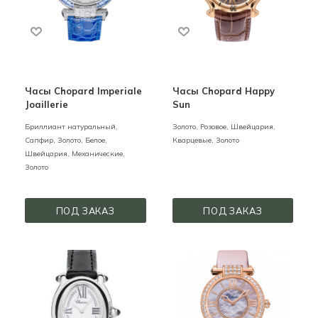
Часы Chopard Imperiale
Часы Chopard Happy
Joaillerie
Sun
Бриллиант натуральный,
Золото,
Розовое,
Швейцария,
Сапфир,
Золото,
Белое,
Кварцевые,
Золото
Швейцария,
Механические,
Золото
ПОД ЗАКАЗ
ПОД ЗАКАЗ