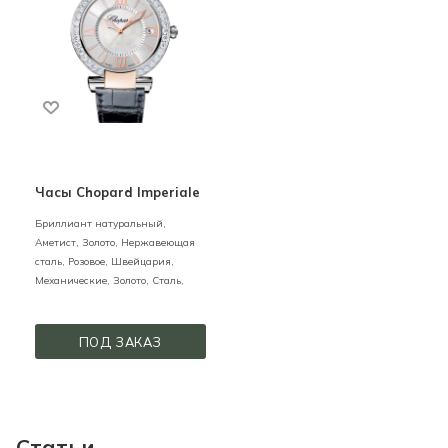
Часы Chopard Imperiale
Бриллиант натуральный,
Аметист,
Золото, Нержавеющая
сталь,
Розовое,
Швейцария,
Механические,
Золото, Сталь,
ПОД ЗАКАЗ
Статьи