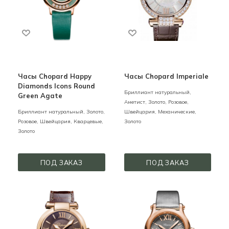
Часы Chopard Happy
Часы Chopard Imperiale
Diamonds Icons Round
Бриллиант натуральный,
Green Agate
Аметист,
Золото,
Розовое,
Бриллиант натуральный,
Золото,
Швейцария,
Механические,
Розовое,
Швейцария,
Кварцевые,
Золото
Золото
ПОД ЗАКАЗ
ПОД ЗАКАЗ