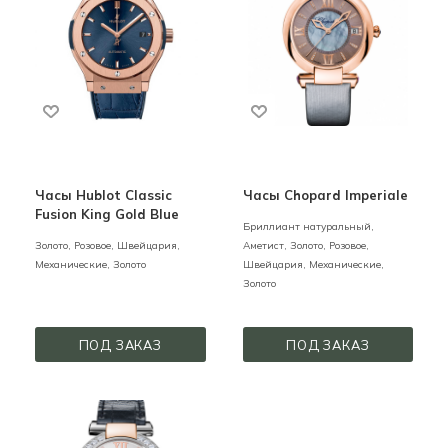
Часы Hublot Classic
Часы Chopard Imperiale
Fusion King Gold Blue
Бриллиант натуральный,
Золото,
Розовое,
Швейцария,
Аметист,
Золото,
Розовое,
Механические,
Золото
Швейцария,
Механические,
Золото
ПОД ЗАКАЗ
ПОД ЗАКАЗ