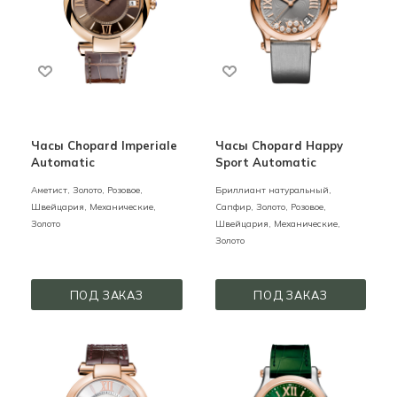
Часы Chopard Imperiale
Часы Chopard Happy
Automatic
Sport Automatic
Аметист,
Золото,
Розовое,
Бриллиант натуральный,
Швейцария,
Механические,
Сапфир,
Золото,
Розовое,
Золото
Швейцария,
Механические,
Золото
ПОД ЗАКАЗ
ПОД ЗАКАЗ