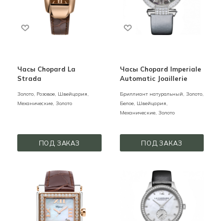
Часы Chopard La
Часы Chopard Imperiale
Strada
Automatic Joaillerie
Золото,
Розовое,
Швейцария,
Бриллиант натуральный,
Золото,
Механические,
Золото
Белое,
Швейцария,
Механические,
Золото
ПОД ЗАКАЗ
ПОД ЗАКАЗ