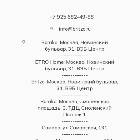
+7 925 682-49-88
info@britzo.ru
Baraka: Москва, Новинский
бульвар, 31, ВЭБ Центр
------------
ETRO Home: Москва, Новинский
бульвар, 31, ВЭБ Центр
------------
Britzo: Москва, Новинский бульвар,
31, ВЭБ Центр
------------
Baraka: Москва, Смоленская
площадь, 3, ТДЦ Смоленский
Пассаж 1
------------
Самара, ул Самарская, 131
------------