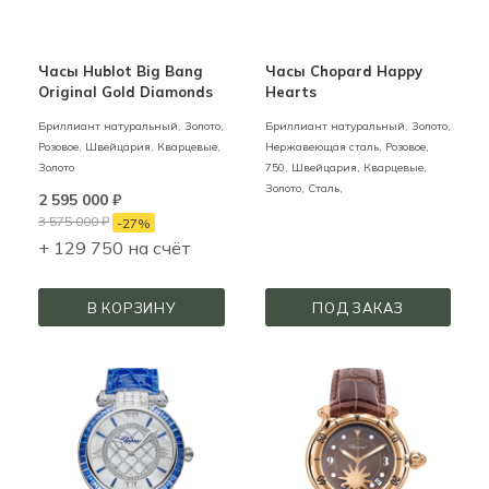
Часы Hublot Big Bang
Часы Chopard Happy
Original Gold Diamonds
Hearts
Бриллиант натуральный,
Золото,
Бриллиант натуральный,
Золото,
Розовое,
Швейцария,
Кварцевые,
Нержавеющая сталь,
Розовое,
Золото
750,
Швейцария,
Кварцевые,
Золото, Сталь,
2 595 000
₽
3 575 000
₽
-
27
%
+ 129 750 на счёт
В КОРЗИНУ
ПОД ЗАКАЗ