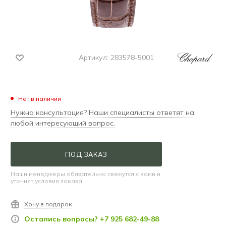
Артикул:
283578-5001
Нет в наличии
Нужна консультация? Наши специалисты ответят на
любой интересующий вопрос.
ПОД ЗАКАЗ
Наши менеджеры обязательно свяжутся с вами и
уточнят условия заказа
Хочу в подарок
Остались вопросы? +7 925 682-49-88