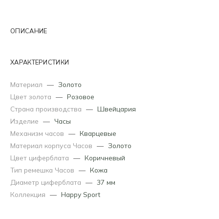
ОПИСАНИЕ
ХАРАКТЕРИСТИКИ
Материал
—
Золото
Цвет золота
—
Розовое
Страна производства
—
Швейцария
Изделие
—
Часы
Механизм часов
—
Кварцевые
Материал корпуса Часов
—
Золото
Цвет циферблата
—
Коричневый
Тип ремешка Часов
—
Кожа
Диаметр циферблата
—
37 мм
Коллекция
—
Happy Sport