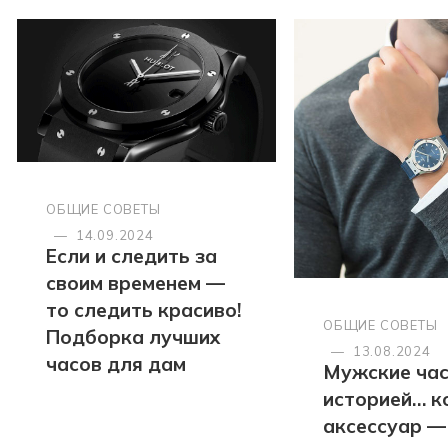
ОБЩИЕ СОВЕТЫ
—
14.09.2024
Если и следить за
своим временем —
то следить красиво!
ОБЩИЕ СОВЕТЫ
Подборка лучших
—
13.08.2024
часов для дам
Мужские час
историей… к
аксессуар —