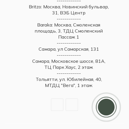
------------
Britzo: Москва, Новинский бульвар,
31, ВЭБ Центр
------------
Baraka: Москва, Смоленская
площадь, 3, ТДЦ Смоленский
Пассаж 1
------------
Самара, ул Самарская, 131
------------
Самара, Московское шоссе, 81А,
ТЦ Парк Хаус, 2 этаж
------------
Тольятти, ул. Юбилейная, 40,
МТДЦ "Вега", 1 этаж
Дарим 5000 балов
Мы ценим своих клиентов и в качестве
благодарности зачисляем 5 000 бонусов за
регистрацию