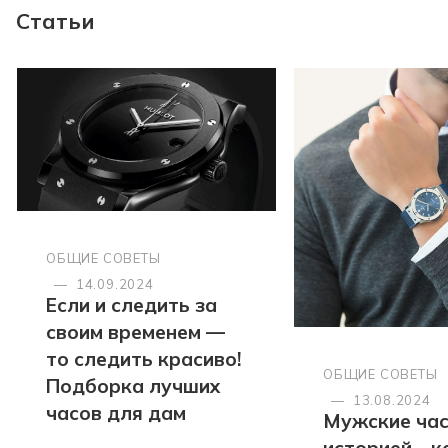
Статьи
ОБЩИЕ СОВЕТЫ
—
14.09.2024
Если и следить за
своим временем —
то следить красиво!
ОБЩИЕ СОВЕТЫ
Подборка лучших
—
13.08.2024
часов для дам
Мужские час