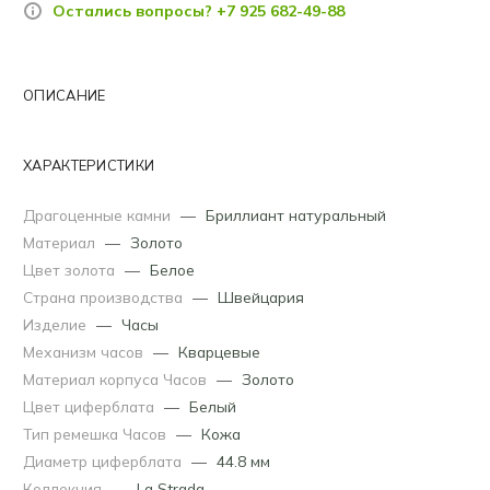
Остались вопросы? +7 925 682-49-88
ОПИСАНИЕ
ХАРАКТЕРИСТИКИ
Драгоценные камни
—
Бриллиант натуральный
Материал
—
Золото
Цвет золота
—
Белое
Страна производства
—
Швейцария
Изделие
—
Часы
Механизм часов
—
Кварцевые
Материал корпуса Часов
—
Золото
Цвет циферблата
—
Белый
Тип ремешка Часов
—
Кожа
Диаметр циферблата
—
44.8 мм
Коллекция
—
La Strada