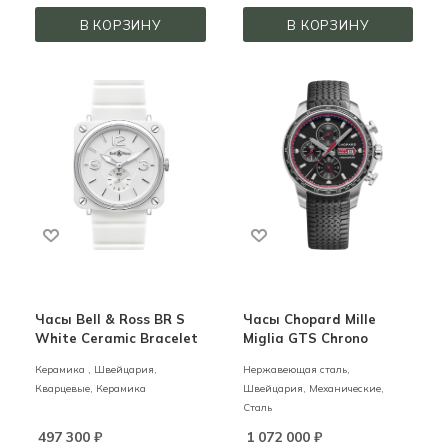
В КОРЗИНУ
В КОРЗИНУ
Часы Bell & Ross BR S
Часы Chopard Mille
White Ceramic Bracelet
Miglia GTS Chrono
Керамика ,
Швейцария,
Нержавеющая сталь,
Кварцевые,
Керамика
Швейцария,
Механические,
Сталь
497 300
₽
1 072 000
₽