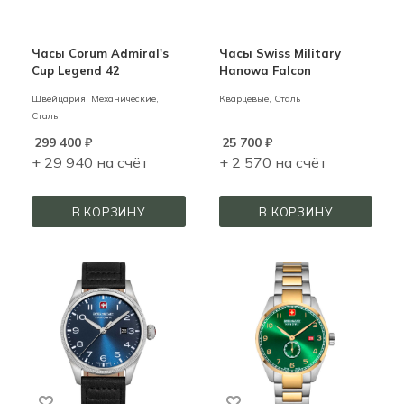
Часы Corum Admiral's
Часы Swiss Military
Cup Legend 42
Hanowa Falcon
Швейцария,
Механические,
Кварцевые,
Сталь
Сталь
299 400
₽
25 700
₽
+ 29 940 на счёт
+ 2 570 на счёт
В КОРЗИНУ
В КОРЗИНУ