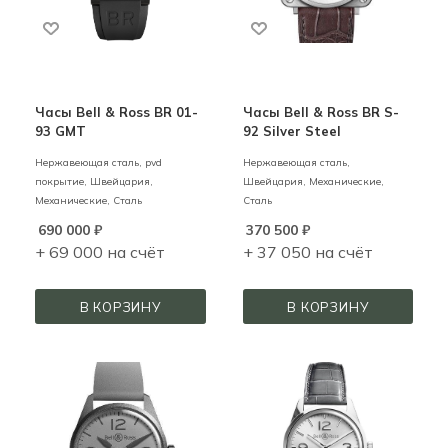
Часы Bell & Ross BR 01-
Часы Bell & Ross BR S-
93 GMT
92 Silver Steel
Нержавеющая сталь, pvd
Нержавеющая сталь,
покрытие,
Швейцария,
Швейцария,
Механические,
Механические,
Сталь
Сталь
690 000
₽
370 500
₽
+ 69 000 на счёт
+ 37 050 на счёт
В КОРЗИНУ
В КОРЗИНУ