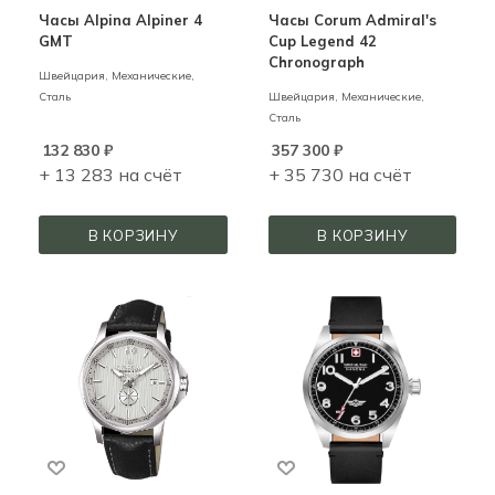
Часы Alpina Alpiner 4
Часы Corum Admiral's
GMT
Cup Legend 42
Chronograph
Швейцария,
Механические,
Сталь
Швейцария,
Механические,
Сталь
132 830
₽
357 300
₽
+ 13 283 на счёт
+ 35 730 на счёт
В КОРЗИНУ
В КОРЗИНУ