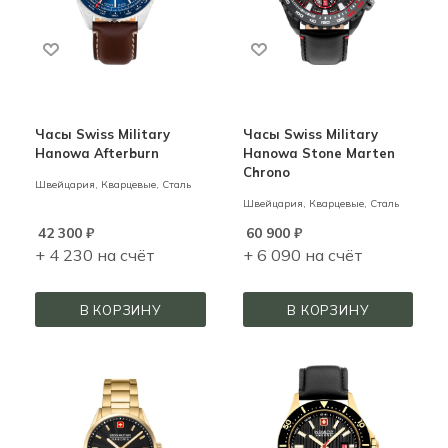
Часы Swiss Military
Часы Swiss Military
Hanowa Afterburn
Hanowa Stone Marten
Chrono
Швейцария,
Кварцевые,
Сталь
Швейцария,
Кварцевые,
Сталь
42 300
₽
60 900
₽
+ 4 230 на счёт
+ 6 090 на счёт
В КОРЗИНУ
В КОРЗИНУ