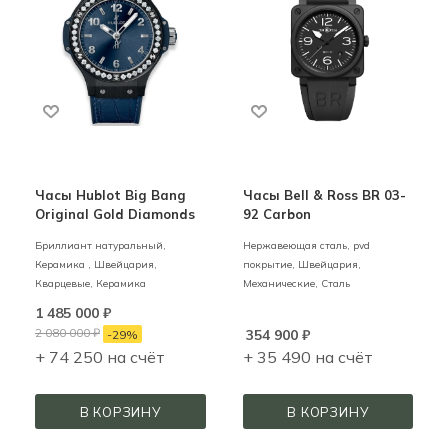
Часы Hublot Big Bang
Часы Bell & Ross BR 03-
Original Gold Diamonds
92 Carbon
Бриллиант натуральный,
Нержавеющая сталь, pvd
Керамика ,
Швейцария,
покрытие,
Швейцария,
Кварцевые,
Керамика
Механические,
Сталь
1 485 000
₽
2 080 000
₽
354 900
₽
-
29
%
+ 74 250 на счёт
+ 35 490 на счёт
В КОРЗИНУ
В КОРЗИНУ