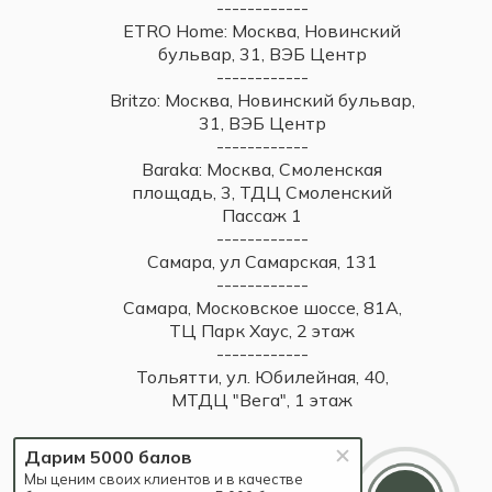
------------
ETRO Home: Москва, Новинский
бульвар, 31, ВЭБ Центр
------------
Britzo: Москва, Новинский бульвар,
31, ВЭБ Центр
------------
Baraka: Москва, Смоленская
площадь, 3, ТДЦ Смоленский
Пассаж 1
------------
Самара, ул Самарская, 131
------------
Самара, Московское шоссе, 81А,
ТЦ Парк Хаус, 2 этаж
------------
Тольятти, ул. Юбилейная, 40,
МТДЦ "Вега", 1 этаж
Дарим 5000 балов
Мы ценим своих клиентов и в качестве