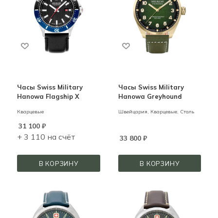
Часы Swiss Military
Часы Swiss Military
Hanowa Flagship X
Hanowa Greyhound
Кварцевые
Швейцария,
Кварцевые,
Сталь
31 100
₽
+ 3 110 на счёт
33 800
₽
В КОРЗИНУ
В КОРЗИНУ