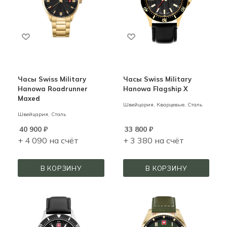
Часы Swiss Military
Часы Swiss Military
Hanowa Roadrunner
Hanowa Flagship X
Maxed
Швейцария,
Кварцевые,
Сталь
Швейцария,
Сталь
40 900
₽
33 800
₽
+ 4 090 на счёт
+ 3 380 на счёт
В КОРЗИНУ
В КОРЗИНУ