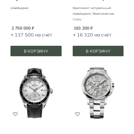
Швейцария
Бриллиант натуральный,
Швейцария,
Механические,
Сталь
2 750 000
₽
163 200
₽
+ 137 500 на счёт
+ 16 320 на счёт
В КОРЗИНУ
В КОРЗИНУ