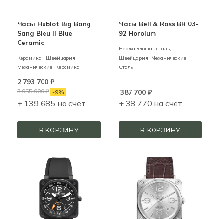
Часы Hublot Big Bang
Часы Bell & Ross BR 03-
Sang Bleu II Blue
92 Horolum
Ceramic
Нержавеющая сталь,
Керамика ,
Швейцария,
Швейцария,
Механические,
Механические,
Керамика
Сталь
2 793 700
₽
3 055 000
₽
387 700
₽
-
9
%
+ 139 685 на счёт
+ 38 770 на счёт
В КОРЗИНУ
В КОРЗИНУ