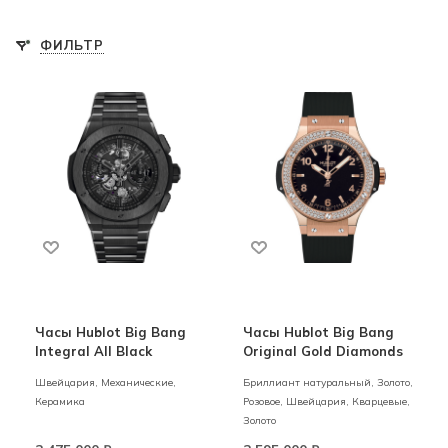
ФИЛЬТР
Часы Hublot Big Bang
Часы Hublot Big Bang
Integral All Black
Original Gold Diamonds
Швейцария,
Механические,
Бриллиант натуральный,
Золото,
Керамика
Розовое,
Швейцария,
Кварцевые,
Золото