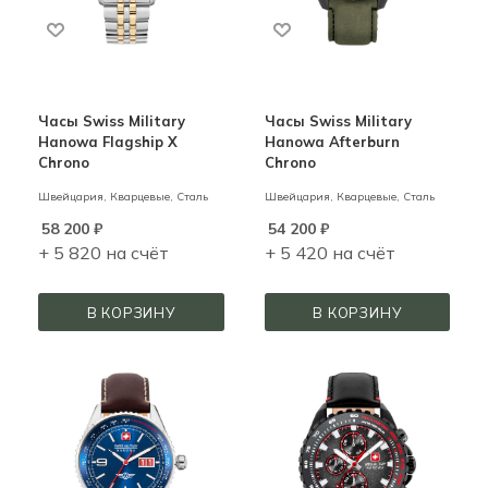
Часы Swiss Military
Часы Swiss Military
Hanowa Flagship X
Hanowa Afterburn
Chrono
Chrono
Швейцария,
Кварцевые,
Сталь
Швейцария,
Кварцевые,
Сталь
58 200
₽
54 200
₽
+ 5 820 на счёт
+ 5 420 на счёт
В КОРЗИНУ
В КОРЗИНУ