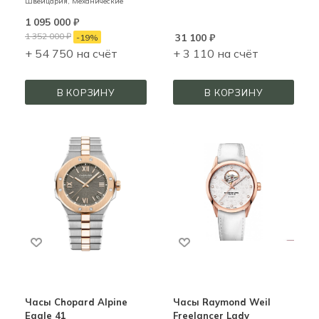
Швейцария,
Механические
1 095 000
₽
1 352 000
₽
31 100
₽
-
19
%
+ 54 750 на счёт
+ 3 110 на счёт
В КОРЗИНУ
В КОРЗИНУ
Часы Chopard Alpine
Часы Raymond Weil
Eagle 41
Freelancer Lady