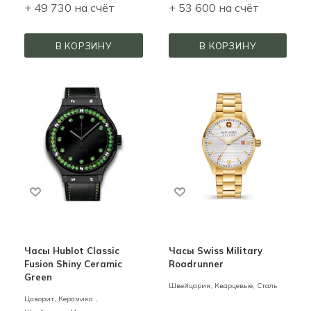
+ 49 730 на счёт
+ 53 600 на счёт
В КОРЗИНУ
В КОРЗИНУ
Часы Hublot Classic
Часы Swiss Military
Fusion Shiny Ceramic
Roadrunner
Green
Швейцария,
Кварцевые,
Сталь
Цаворит,
Керамика ,