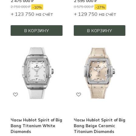
2 475 000
₽
2 595 000
₽
2 750 000
₽
3 575 000
₽
-
10
%
-
27
%
+ 123 750 на счёт
+ 129 750 на счёт
В КОРЗИНУ
В КОРЗИНУ
Часы Hublot Spirit of Big
Часы Hublot Spirit of Big
Bang Titanium White
Bang Beige Ceramic
Diamonds
Titanium Diamonds