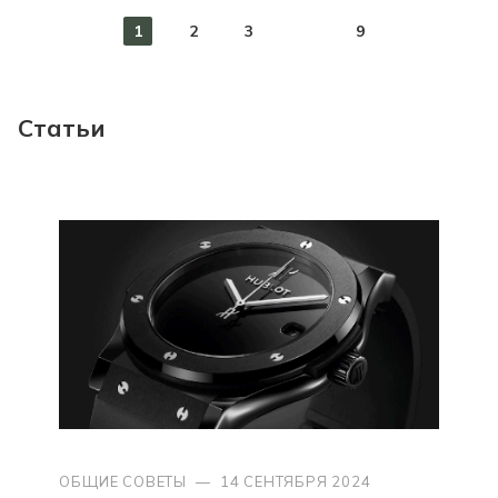
1
2
3
9
Статьи
ОБЩИЕ СОВЕТЫ
—
14 СЕНТЯБРЯ 2024