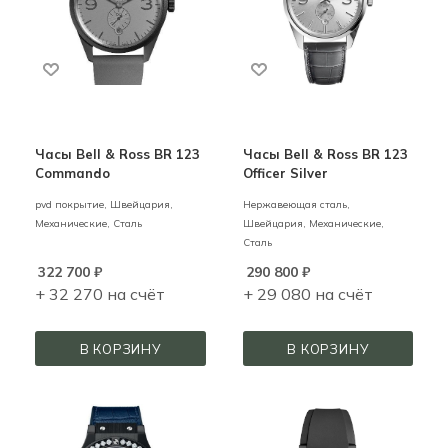
Часы Bell & Ross BR 123
Часы Bell & Ross BR 123
Commando
Officer Silver
pvd покрытие,
Швейцария,
Нержавеющая сталь,
Механические,
Сталь
Швейцария,
Механические,
Сталь
322 700
₽
290 800
₽
+ 32 270 на счёт
+ 29 080 на счёт
В КОРЗИНУ
В КОРЗИНУ