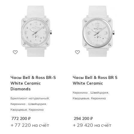
Часы Bell & Ross BR-S
Часы Bell & Ross BR S
White Ceramic
White Ceramic
Diamonds
Керамика ,
Швейцария,
Бриллиант натуральный,
Кварцевые,
Керамика
Керамика ,
Швейцария,
Кварцевые,
Керамика
772 200
₽
294 200
₽
+ 77 220 на счёт
+ 29 420 на счёт