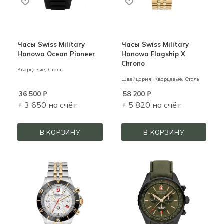
Часы Swiss Military
Часы Swiss Military
Hanowa Ocean Pioneer
Hanowa Flagship X
Chrono
Кварцевые,
Сталь
Швейцария,
Кварцевые,
Сталь
36 500
₽
58 200
₽
+ 3 650 на счёт
+ 5 820 на счёт
В КОРЗИНУ
В КОРЗИНУ