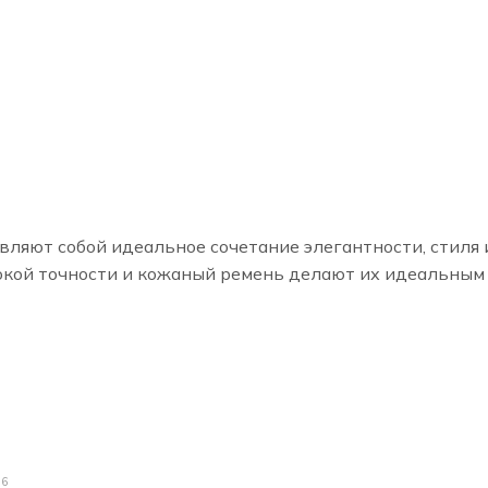
авляют собой идеальное сочетание элегантности, стиля 
сокой точности и кожаный ремень делают их идеальным
26