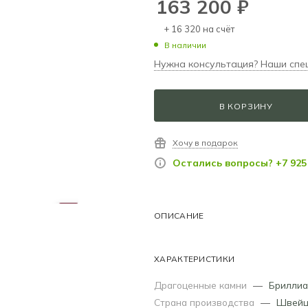
163 200
₽
+ 16 320 на счёт
В наличии
Нужна консультация? Наши спе
В КОРЗИНУ
Хочу в подарок
Остались вопросы? +7 925 
ОПИСАНИЕ
ХАРАКТЕРИСТИКИ
Драгоценные камни
—
Бриллиа
Страна производства
—
Швейц