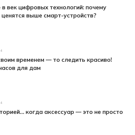
 в век цифровых технологий: почему
 ценятся выше смарт-устройств?
24
 своим временем — то следить красиво!
часов для дам
24
торией… когда аксессуар — это не просто