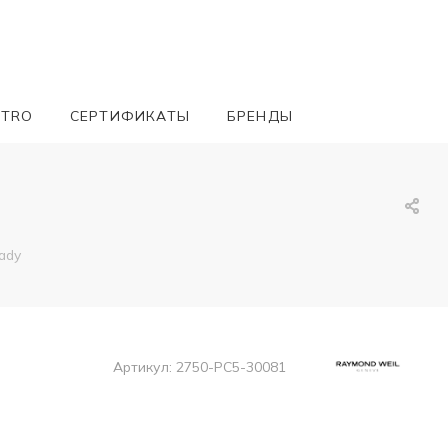
ETRO
СЕРТИФИКАТЫ
БРЕНДЫ
ady
Артикул:
2750-PC5-30081