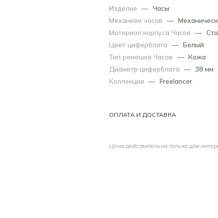
Изделие
—
Часы
Механизм часов
—
Механическ
Материал корпуса Часов
—
Ста
Цвет циферблата
—
Белый
Тип ремешка Часов
—
Кожа
Диаметр циферблата
—
38 мм
Коллекция
—
Freelancer
ОПЛАТА И ДОСТАВКА
Цена действительна только для интер