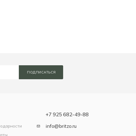
ПОДПИСАТЬСЯ
+7 925 682-49-88
info@britzo.ru
годарности
латы