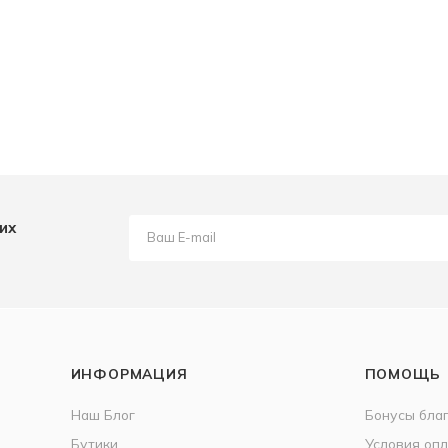
их
ИНФОРМАЦИЯ
ПОМОЩЬ
Наш Блог
Бонусы бла
Бутики
Условия оп