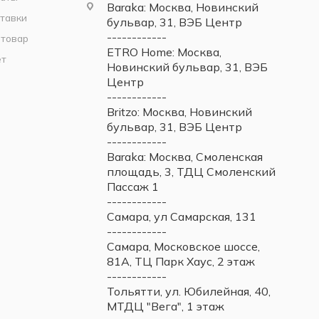
Baraka: Москва, Новинский
тавки
бульвар, 31, ВЭБ Центр
------------
 товар
ETRO Home: Москва,
ет
Новинский бульвар, 31, ВЭБ
Центр
------------
Britzo: Москва, Новинский
бульвар, 31, ВЭБ Центр
------------
Baraka: Москва, Смоленская
площадь, 3, ТДЦ Смоленский
Пассаж 1
------------
Самара, ул Самарская, 131
------------
Самара, Московское шоссе,
81А, ТЦ Парк Хаус, 2 этаж
------------
Тольятти, ул. Юбилейная, 40,
МТДЦ "Вега", 1 этаж