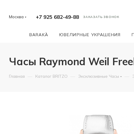
+7 925 682-49-88
Москва
ЗАКАЗАТЬ ЗВОНОК
BARAKÀ
ЮВЕЛИРНЫЕ УКРАШЕНИЯ
Часы Raymond Weil Free
—
—
—
Главная
Каталог BRITZO
Эксклюзивные Часы