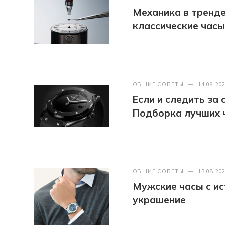
Механика в тренде
классические часы
ОБЩИЕ СОВЕТЫ
—
14.09.20
Если и следить за
Подборка лучших 
ОБЩИЕ СОВЕТЫ
—
13.08.20
Мужские часы с ис
украшение