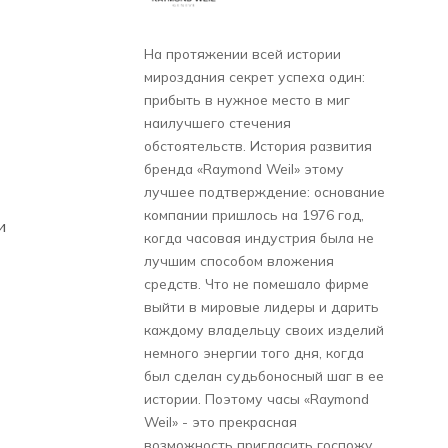
На протяжении всей истории
мироздания секрет успеха один:
прибыть в нужное место в миг
наилучшего стечения
обстоятельств. История развития
бренда «Raymond Weil» этому
лучшее подтверждение: основание
компании пришлось на 1976 год,
и
когда часовая индустрия была не
лучшим способом вложения
средств. Что не помешало фирме
выйти в мировые лидеры и дарить
каждому владельцу своих изделий
немного энергии того дня, когда
был сделан судьбоносный шаг в ее
истории. Поэтому часы «Raymond
Weil» - это прекрасная
возможность пригласить госпожу