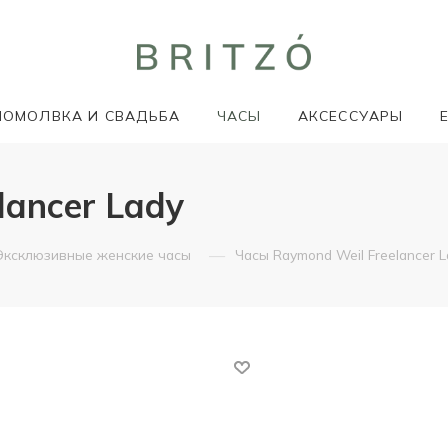
ПОМОЛВКА И СВАДЬБА
ЧАСЫ
АКСЕССУАРЫ
lancer Lady
—
Эксклюзивные женские часы
Часы Raymond Weil Freelancer L