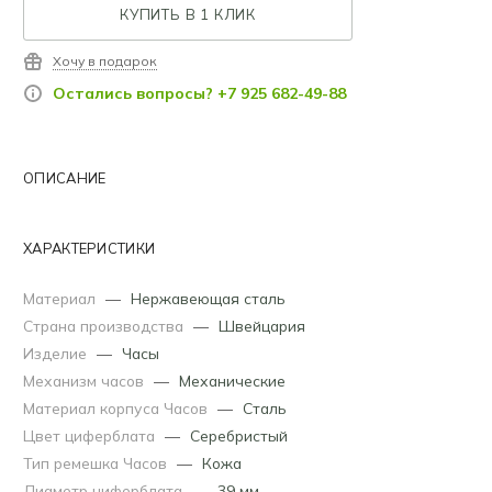
КУПИТЬ В 1 КЛИК
Хочу в подарок
Остались вопросы? +7 925 682-49-88
ОПИСАНИЕ
ХАРАКТЕРИСТИКИ
Материал
—
Нержавеющая сталь
Страна производства
—
Швейцария
Изделие
—
Часы
Механизм часов
—
Механические
Материал корпуса Часов
—
Сталь
Цвет циферблата
—
Серебристый
Тип ремешка Часов
—
Кожа
Диаметр циферблата
—
39 мм