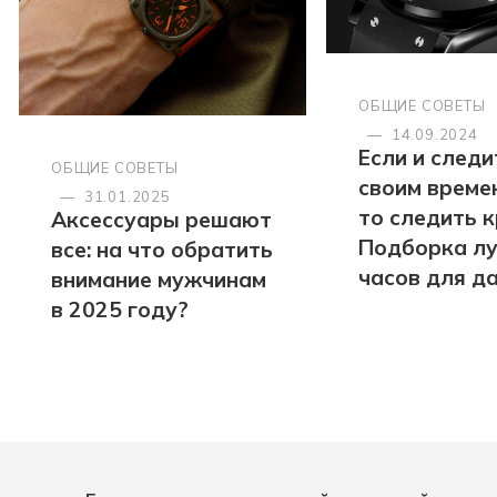
ОБЩИЕ СОВЕТЫ
—
14.09.2024
Если и следи
ОБЩИЕ СОВЕТЫ
своим време
—
31.01.2025
то следить к
Аксессуары решают
Подборка л
все: на что обратить
часов для д
внимание мужчинам
в 2025 году?