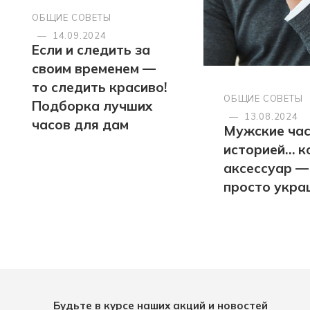
ОБЩИЕ СОВЕТЫ
—
14.09.2024
Если и следить за
своим временем —
то следить красиво!
ОБЩИЕ СОВЕТЫ
Подборка лучших
—
13.08.2024
часов для дам
Мужские час
историей… к
аксессуар —
просто укра
Будьте в курсе наших акций и новостей