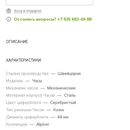
Хочу в подарок
Остались вопросы? +7 925 682-49-88
ОПИСАНИЕ
ХАРАКТЕРИСТИКИ
Страна производства
—
Швейцария
Изделие
—
Часы
Механизм часов
—
Механические
Материал корпуса Часов
—
Сталь
Цвет циферблата
—
Серебристый
Тип ремешка Часов
—
Кожа
Диаметр циферблата
—
44 мм
Коллекция
—
Alpiner