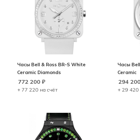
Часы Bell & Ross BR-S White
Часы Bell
Ceramic Diamonds
Ceramic
772 200
₽
294 20
+ 77 220 на счёт
+ 29 420