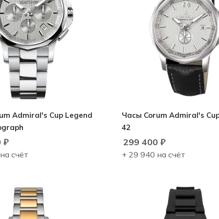
um Admiral's Cup Legend
Часы Corum Admiral's Cu
ograph
42
0
₽
299 400
₽
 на счёт
+ 29 940 на счёт