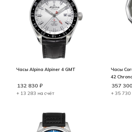
Часы Alpina Alpiner 4 GMT
Часы Cor
42 Chron
132 830
₽
357 30
+ 13 283 на счёт
+ 35 730