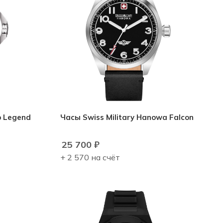
p Legend
Часы Swiss Military Hanowa Falcon
25 700
₽
+ 2 570 на счёт