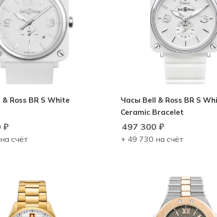
 & Ross BR S White
Часы Bell & Ross BR S Wh
Ceramic Bracelet
0
₽
497 300
₽
 на счёт
+ 49 730 на счёт