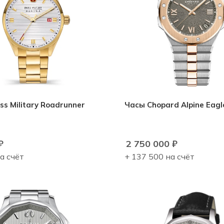
ss Military Roadrunner
Часы Chopard Alpine Eagl
₽
2 750 000
₽
а счёт
+ 137 500 на счёт