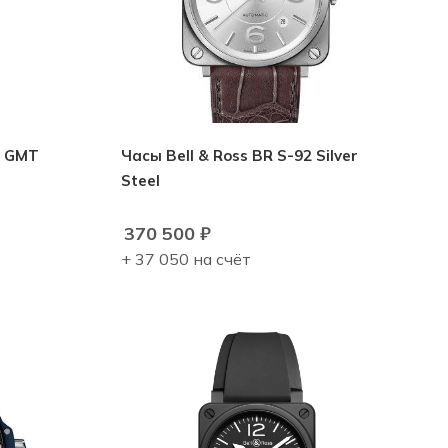
3 GMT
Часы Bell & Ross BR S-92 Silver
Steel
370 500
₽
+ 37 050 на счёт