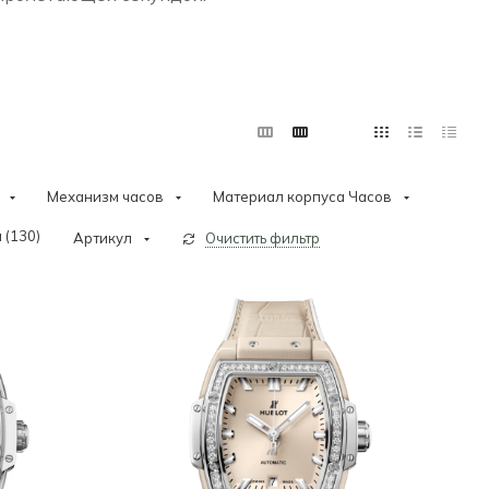
Механизм часов
Материал корпуса Часов
 (
130
)
Артикул
Очистить фильтр