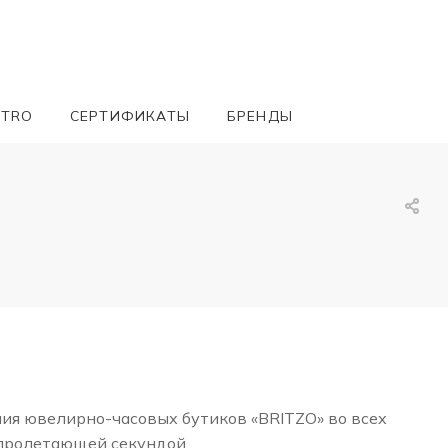
ETRO
СЕРТИФИКАТЫ
БРЕНДЫ
ния ювелирно-часовых бутиков «BRITZO» во всех
 пролетающей секундой.