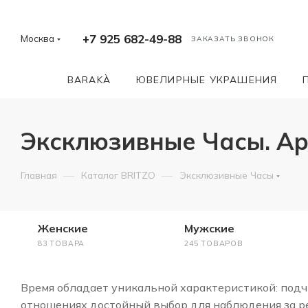
+7 925 682-49-88
Москва
ЗАКАЗАТЬ ЗВОНОК
BARAKÀ
ЮВЕЛИРНЫЕ УКРАШЕНИЯ
Эксклюзивные Часы. А
—
—
Главная
Каталог BRITZO
Эксклюзивные Часы
Женские
Мужские
83 ТОВАРА
245 ТОВАРОВ
Время обладает уникальной характеристикой: подчи
отношениях достойный выбор для наблюдения за ре