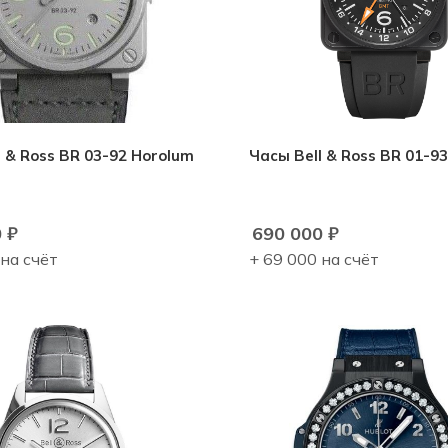
l & Ross BR 03-92 Horolum
Часы Bell & Ross BR 01-9
0
₽
690 000
₽
 на счёт
+ 69 000 на счёт