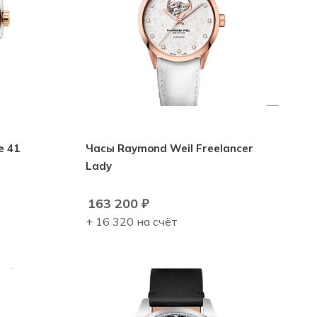
e 41
Часы Raymond Weil Freelancer
Lady
163 200
₽
+ 16 320 на счёт