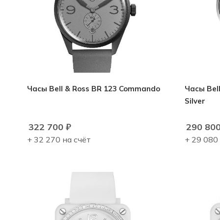
Часы Bell & Ross BR 123 Commando
Часы Bell
Silver
322 700
₽
290 80
+ 32 270 на счёт
+ 29 080