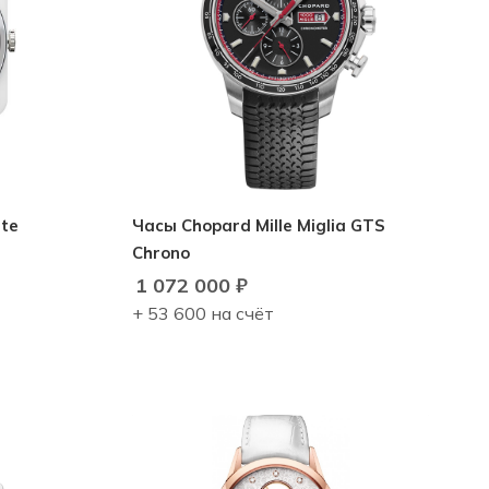
ite
Часы Chopard Mille Miglia GTS
Chrono
1 072 000
₽
+ 53 600 на счёт