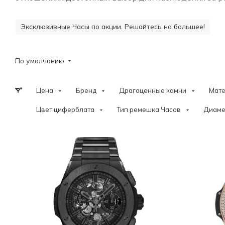
Эксклюзивные Часы по акции. Решайтесь на большее!
По умолчанию
Цена
Бренд
Драгоценные камни
Мат
Цвет циферблата
Тип ремешка Часов
Диаме