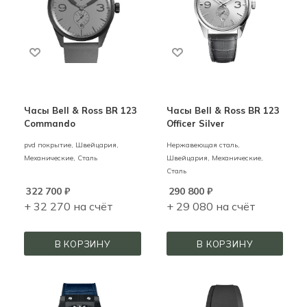
Часы Bell & Ross BR 123
Часы Bell & Ross BR 123
Commando
Officer Silver
pvd покрытие,
Швейцария,
Нержавеющая сталь,
Механические,
Сталь
Швейцария,
Механические,
Сталь
322 700
₽
290 800
₽
+ 32 270 на счёт
+ 29 080 на счёт
В КОРЗИНУ
В КОРЗИНУ