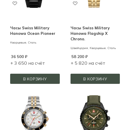
Часы Swiss Military
Часы Swiss Military
Hanowa Ocean Pioneer
Hanowa Flagship X
Chrono.
Кварцевые,
Сталь
Швейцария,
Кварцевые,
Сталь
36 500
₽
58 200
₽
+ 3 650 на счёт
+ 5 820 на счёт
В КОРЗИНУ
В КОРЗИНУ