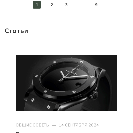
1
2
3
9
Статьи
ОБЩИЕ СОВЕТЫ
—
14 СЕНТЯБРЯ 2024