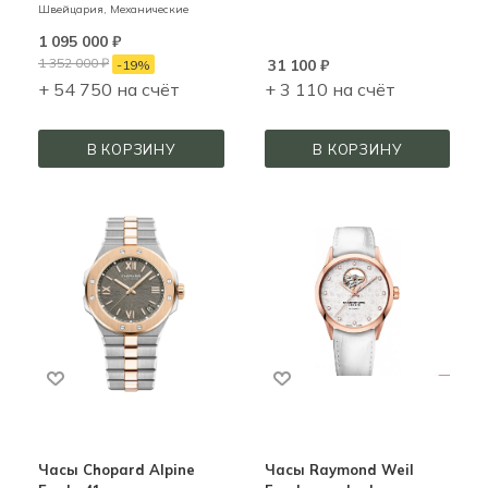
Швейцария,
Механические
1 095 000
₽
1 352 000
₽
31 100
₽
-
19
%
+ 54 750 на счёт
+ 3 110 на счёт
В КОРЗИНУ
В КОРЗИНУ
Часы Chopard Alpine
Часы Raymond Weil