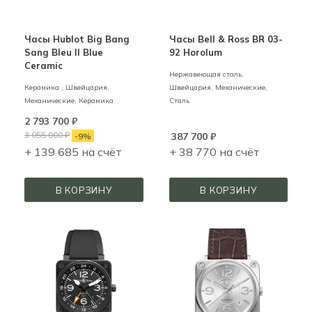
Часы Hublot Big Bang
Часы Bell & Ross BR 03-
Sang Bleu II Blue
92 Horolum
Ceramic
Нержавеющая сталь,
Керамика ,
Швейцария,
Швейцария,
Механические,
Механические,
Керамика
Сталь
2 793 700
₽
3 055 000
₽
387 700
₽
-
9
%
+ 139 685 на счёт
+ 38 770 на счёт
В КОРЗИНУ
В КОРЗИНУ