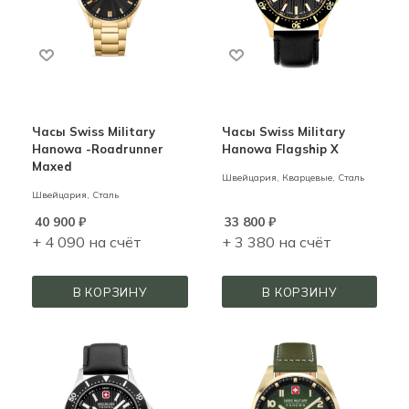
Часы Swiss Military
Часы Swiss Military
Hanowa -Roadrunner
Hanowa Flagship X
Maxed
Швейцария,
Кварцевые,
Сталь
Швейцария,
Сталь
40 900
₽
33 800
₽
+ 4 090 на счёт
+ 3 380 на счёт
В КОРЗИНУ
В КОРЗИНУ