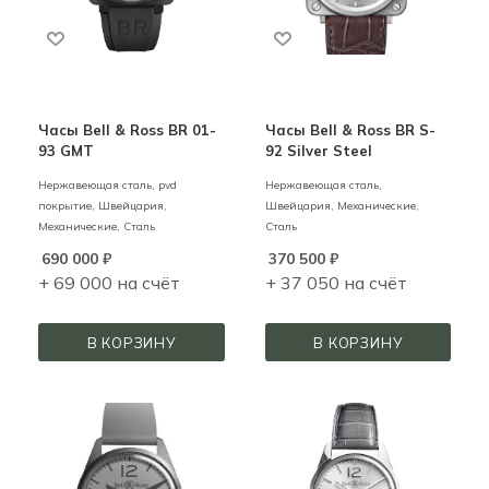
Часы Bell & Ross BR 01-
Часы Bell & Ross BR S-
93 GMT
92 Silver Steel
Нержавеющая сталь, pvd
Нержавеющая сталь,
покрытие,
Швейцария,
Швейцария,
Механические,
Механические,
Сталь
Сталь
690 000
₽
370 500
₽
+ 69 000 на счёт
+ 37 050 на счёт
В КОРЗИНУ
В КОРЗИНУ