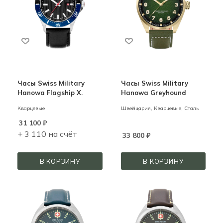
Часы Swiss Military
Часы Swiss Military
Hanowa Flagship X.
Hanowa Greyhound
Кварцевые
Швейцария,
Кварцевые,
Сталь
31 100
₽
+ 3 110 на счёт
33 800
₽
В КОРЗИНУ
В КОРЗИНУ