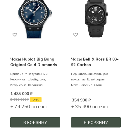
Часы Hublot Big Bang
Часы Bell & Ross BR 03-
Original Gold Diamonds
92 Carbon
Бриллиант натуральный,
Нержавеющая сталь, pvd
Керамика ,
Швейцария,
покрытие,
Швейцария,
Кварцевые,
Керамика
Механические,
Сталь
1 485 000
₽
2 080 000
₽
354 900
₽
-
29
%
+ 74 250 на счёт
+ 35 490 на счёт
В КОРЗИНУ
В КОРЗИНУ