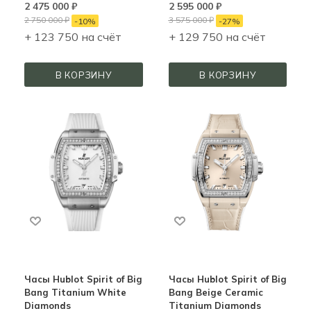
2 475 000
₽
2 595 000
₽
2 750 000
₽
3 575 000
₽
-
10
%
-
27
%
+ 123 750 на счёт
+ 129 750 на счёт
В КОРЗИНУ
В КОРЗИНУ
Часы Hublot Spirit of Big
Часы Hublot Spirit of Big
Bang Titanium White
Bang Beige Ceramic
Diamonds
Titanium Diamonds