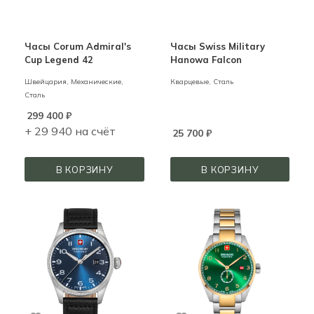
Часы Corum Admiral's
Часы Swiss Military
Cup Legend 42
Hanowa Falcon
Швейцария,
Механические,
Кварцевые,
Сталь
Сталь
299 400
₽
+ 29 940 на счёт
25 700
₽
В КОРЗИНУ
В КОРЗИНУ