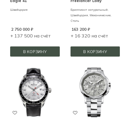
Eagle 41
Freelancer Lady
Швейцария
Бриллиант натуральный,
Швейцария,
Механические,
Сталь
2 750 000
₽
163 200
₽
+ 137 500 на счёт
+ 16 320 на счёт
В КОРЗИНУ
В КОРЗИНУ