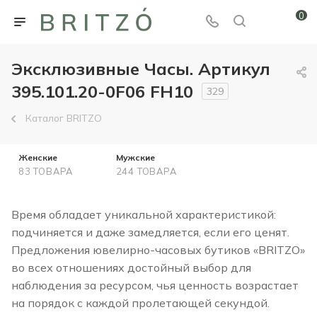
0
Эксклюзивные Часы. Артикул
395.101.20-0F06 FH10
329
Каталог BRITZO
Женские
Мужские
83 ТОВАРА
244 ТОВАРА
Время обладает уникальной характеристикой:
подчиняется и даже замедляется, если его ценят.
Предложения ювелирно-часовых бутиков «BRITZO»
во всех отношениях достойный выбор для
наблюдения за ресурсом, чья ценность возрастает
на порядок с каждой пролетающей секундой.