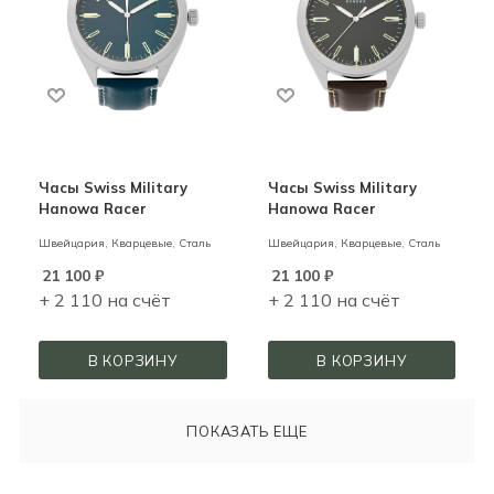
Часы Swiss Military
Часы Swiss Military
Hanowa Racer
Hanowa Racer
Швейцария,
Кварцевые,
Сталь
Швейцария,
Кварцевые,
Сталь
21 100
₽
21 100
₽
+ 2 110 на счёт
+ 2 110 на счёт
В КОРЗИНУ
В КОРЗИНУ
ПОКАЗАТЬ ЕЩЕ