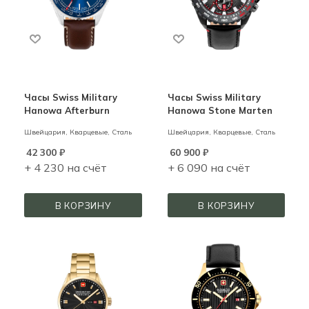
Часы Swiss Military
Часы Swiss Military
Hanowa Afterburn
Hanowa Stone Marten
Швейцария,
Кварцевые,
Сталь
Швейцария,
Кварцевые,
Сталь
42 300
₽
60 900
₽
+ 4 230 на счёт
+ 6 090 на счёт
В КОРЗИНУ
В КОРЗИНУ