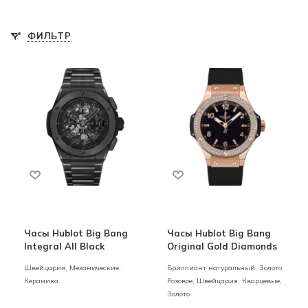
ФИЛЬТР
Часы Hublot Big Bang
Часы Hublot Big Bang
Integral All Black
Original Gold Diamonds
Швейцария,
Механические,
Бриллиант натуральный,
Золото,
Керамика
Розовое,
Швейцария,
Кварцевые,
Золото