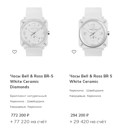
Часы Bell & Ross BR-S
Часы Bell & Ross BR S
White Ceramic
White Ceramic
Diamonds
Керамика ,
Швейцария,
Бриллиант натуральный,
Кварцевые,
Керамика
Керамика ,
Швейцария,
Кварцевые,
Керамика
772 200
₽
294 200
₽
+ 77 220 на счёт
+ 29 420 на счёт