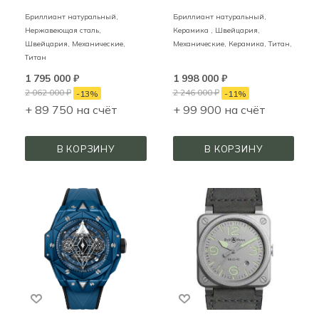
Бриллиант натуральный,
Бриллиант натуральный,
Нержавеющая сталь,
Керамика ,
Швейцария,
Швейцария,
Механические,
Механические,
Керамика, Титан,
Титан
1 795 000
₽
1 998 000
₽
2 062 000
₽
2 246 000
₽
-
13
%
-
11
%
+ 89 750 на счёт
+ 99 900 на счёт
В КОРЗИНУ
В КОРЗИНУ