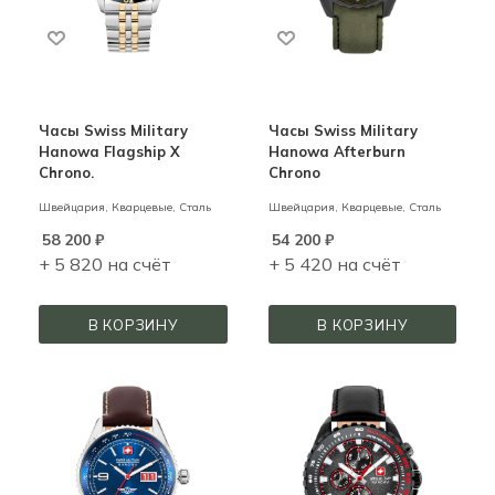
Часы Swiss Military
Часы Swiss Military
Hanowa Flagship X
Hanowa Afterburn
Chrono.
Chrono
Швейцария,
Кварцевые,
Сталь
Швейцария,
Кварцевые,
Сталь
58 200
₽
54 200
₽
+ 5 820 на счёт
+ 5 420 на счёт
В КОРЗИНУ
В КОРЗИНУ