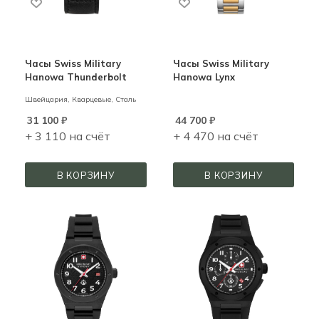
Часы Swiss Military
Часы Swiss Military
Hanowa Thunderbolt
Hanowa Lynx
Швейцария,
Кварцевые,
Сталь
31 100
₽
44 700
₽
+ 3 110 на счёт
+ 4 470 на счёт
В КОРЗИНУ
В КОРЗИНУ