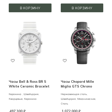
В КОРЗИНУ
В КОРЗИНУ
Часы Bell & Ross BR S
Часы Chopard Mille
White Ceramic Bracelet
Miglia GTS Chrono
Керамика ,
Швейцария,
Нержавеющая сталь,
Кварцевые,
Керамика
Швейцария,
Механические,
Сталь
497 300
₽
1 072 000
₽