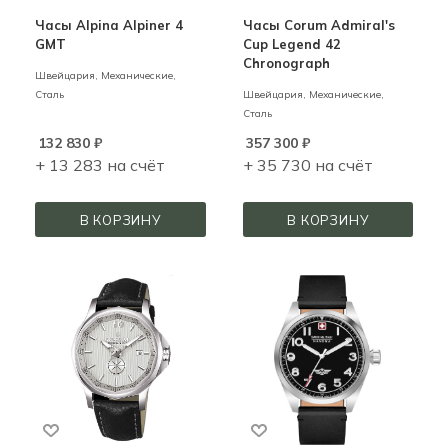
Часы Alpina Alpiner 4
Часы Corum Admiral's
GMT
Cup Legend 42
Chronograph
Швейцария,
Механические,
Сталь
Швейцария,
Механические,
Сталь
132 830
₽
357 300
₽
+ 13 283 на счёт
+ 35 730 на счёт
В КОРЗИНУ
В КОРЗИНУ