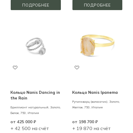
ПОДРОБНЕЕ
ПОДРОБНЕЕ
Кольцо Nanis Dancing in
Кольцо Nanis Ipanema
the Rain
Рутилкварц (волосатик),
Золото,
Бриллиант натуральный,
Золото,
Желтое,
750,
Италия
Белое,
750,
Италия
от
425 000 ₽
от
198 700 ₽
+ 42 500 на счёт
+ 19 870 на счёт