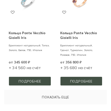
Кольцо Ponte Vecchio
Кольцо Ponte Vecchio
Gioielli Iris
Gioielli Iris
Бриллиант натуральный, Топаз,
Бриллиант натуральный,
Золото,
Белое,
750,
Италия
Гранат, Турмалин,
Золото,
Розовое,
750,
Италия
от
345 600 ₽
от
356 800 ₽
+ 34 560 на счёт
+ 35 680 на счёт
ПОДРОБНЕЕ
ПОДРОБНЕЕ
ПОКАЗАТЬ ЕЩЕ