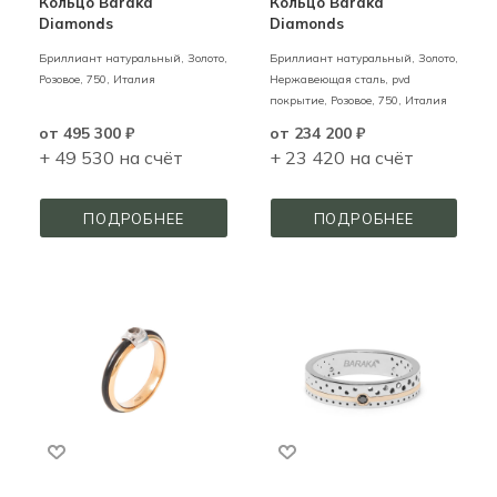
Кольцо Barakà
Кольцо Barakà
Diamonds
Diamonds
Бриллиант натуральный,
Золото,
Бриллиант натуральный,
Золото,
Розовое,
750,
Италия
Нержавеющая сталь, pvd
покрытие,
Розовое,
750,
Италия
от
495 300 ₽
от
234 200 ₽
+ 49 530 на счёт
+ 23 420 на счёт
ПОДРОБНЕЕ
ПОДРОБНЕЕ