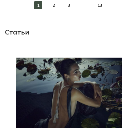
1
2
3
13
Статьи