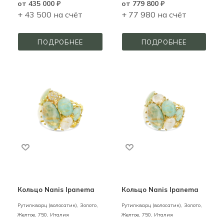
от
435 000 ₽
от
779 800 ₽
+ 43 500 на счёт
+ 77 980 на счёт
ПОДРОБНЕЕ
ПОДРОБНЕЕ
Кольцо Nanis Ipanema
Кольцо Nanis Ipanema
Рутилкварц (волосатик),
Золото,
Рутилкварц (волосатик),
Золото,
Желтое,
750,
Италия
Желтое,
750,
Италия