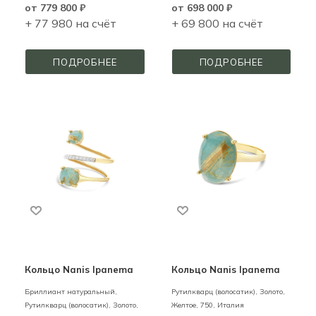
от
779 800 ₽
от
698 000 ₽
+ 77 980 на счёт
+ 69 800 на счёт
ПОДРОБНЕЕ
ПОДРОБНЕЕ
Кольцо Nanis Ipanema
Кольцо Nanis Ipanema
Бриллиант натуральный,
Рутилкварц (волосатик),
Золото,
Рутилкварц (волосатик),
Золото,
Желтое,
750,
Италия