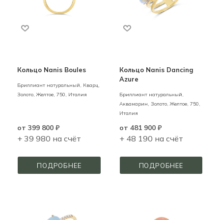
Кольцо Nanis Boules
Кольцо Nanis Dancing
Azure
Бриллиант натуральный, Кварц,
Золото,
Желтое,
750,
Италия
Бриллиант натуральный,
Аквамарин,
Золото,
Желтое,
750,
Италия
от
399 800 ₽
от
481 900 ₽
+ 39 980 на счёт
+ 48 190 на счёт
ПОДРОБНЕЕ
ПОДРОБНЕЕ