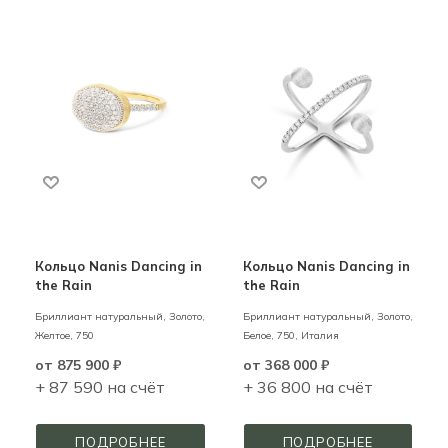
Кольцо Nanis Dancing in
Кольцо Nanis Dancing in
the Rain
the Rain
Бриллиант натуральный,
Золото,
Бриллиант натуральный,
Золото,
Желтое,
750
Белое,
750,
Италия
от
875 900 ₽
от
368 000 ₽
+ 87 590 на счёт
+ 36 800 на счёт
ПОДРОБНЕЕ
ПОДРОБНЕЕ