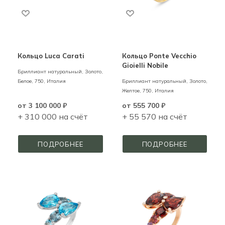
Кольцо Luca Carati
Кольцо Ponte Vecchio
Gioielli Nobile
Бриллиант натуральный,
Золото,
Белое,
750,
Италия
Бриллиант натуральный,
Золото,
Желтое,
750,
Италия
от
3 100 000 ₽
от
555 700 ₽
+ 310 000 на счёт
+ 55 570 на счёт
ПОДРОБНЕЕ
ПОДРОБНЕЕ