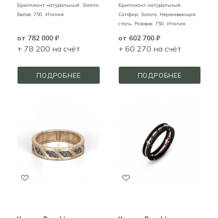
Бриллиант натуральный,
Золото,
Бриллиант натуральный,
Белое,
750,
Италия
Сапфир,
Золото, Нержавеющая
сталь,
Розовое,
750,
Италия
от
782 000 ₽
от
602 700 ₽
+ 78 200 на счёт
+ 60 270 на счёт
ПОДРОБНЕЕ
ПОДРОБНЕЕ