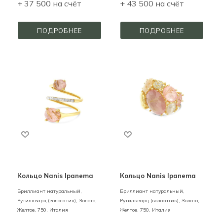
+ 37 500 на счёт
+ 43 500 на счёт
ПОДРОБНЕЕ
ПОДРОБНЕЕ
Кольцо Nanis Ipanema
Кольцо Nanis Ipanema
Бриллиант натуральный,
Бриллиант натуральный,
Рутилкварц (волосатик),
Золото,
Рутилкварц (волосатик),
Золото,
Желтое,
750,
Италия
Желтое,
750,
Италия