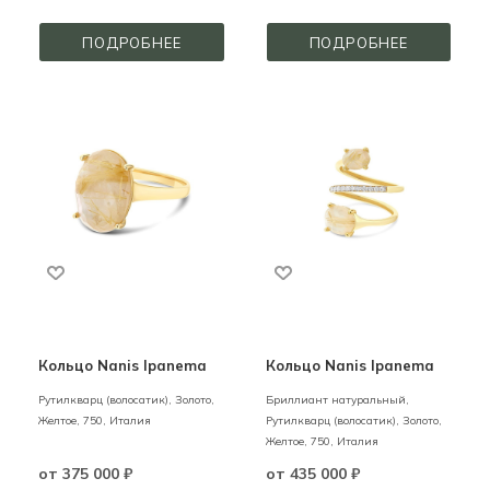
ПОДРОБНЕЕ
ПОДРОБНЕЕ
Кольцо Nanis Ipanema
Кольцо Nanis Ipanema
Рутилкварц (волосатик),
Золото,
Бриллиант натуральный,
Желтое,
750,
Италия
Рутилкварц (волосатик),
Золото,
Желтое,
750,
Италия
от
375 000 ₽
от
435 000 ₽