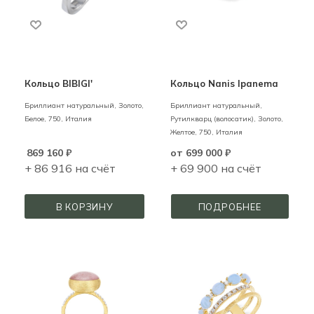
Кольцо BIBIGI'
Кольцо Nanis Ipanema
Бриллиант натуральный,
Золото,
Бриллиант натуральный,
Белое,
750,
Италия
Рутилкварц (волосатик),
Золото,
Желтое,
750,
Италия
869 160
₽
от
699 000 ₽
+ 86 916 на счёт
+ 69 900 на счёт
В КОРЗИНУ
ПОДРОБНЕЕ