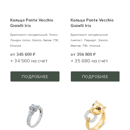
Кольцо Ponte Vecchio
Кольцо Ponte Vecchio
Gioielli Iris
Gioielli Iris
Бриллиант натуральный, Топаз,
Бриллиант натуральный,
Лондон топаз,
Золото,
Белое,
750,
Аметист, Перидот,
Золото,
Италия
Желтое,
750,
Италия
от
345 600 ₽
от
356 800 ₽
+ 34 560 на счёт
+ 35 680 на счёт
ПОДРОБНЕЕ
ПОДРОБНЕЕ