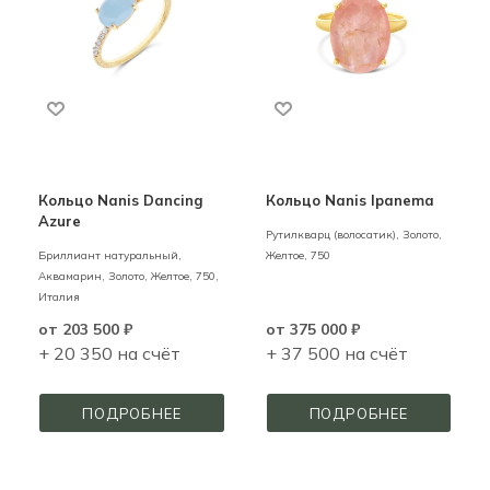
Кольцо Nanis Dancing
Кольцо Nanis Ipanema
Azure
Рутилкварц (волосатик),
Золото,
Бриллиант натуральный,
Желтое,
750
Аквамарин,
Золото,
Желтое,
750,
Италия
от
203 500 ₽
от
375 000 ₽
+ 20 350 на счёт
+ 37 500 на счёт
ПОДРОБНЕЕ
ПОДРОБНЕЕ