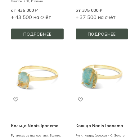
Желтое,
750,
Италия
от
435 000 ₽
от
375 000 ₽
+ 43 500 на счёт
+ 37 500 на счёт
ПОДРОБНЕЕ
ПОДРОБНЕЕ
Кольцо Nanis Ipanema
Кольцо Nanis Ipanema
Рутилкварц (волосатик),
Золото,
Рутилкварц (волосатик),
Золото,