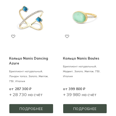
Кольцо Nanis Dancing
Кольцо Nanis Boules
Azure
Бриллиант натуральный,
Бриллиант натуральный,
Жадеит,
Золото,
Желтое,
750,
Лондон топаз,
Золото,
Желтое,
Италия
750,
Италия
от
287 300 ₽
от
399 800 ₽
+ 28 730 на счёт
+ 39 980 на счёт
ПОДРОБНЕЕ
ПОДРОБНЕЕ