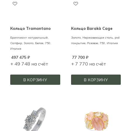
Кольцо Tramontano
Кольцо Barakà Cage
Бриллиант натуральный,
Золото, Нержавеющая сталь, pvd
Сапфир,
Золото,
Белое,
750,
покрытие,
Розовое,
750,
Италия
Италия
497 475
₽
77 700
₽
+ 49 748 на счёт
+ 7 770 на счёт
В КОРЗИНУ
В КОРЗИНУ