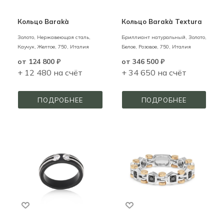
Кольцо Barakà
Кольцо Barakà Textura
Золото, Нержавеющая сталь,
Бриллиант натуральный,
Золото,
Каучук,
Желтое,
750,
Италия
Белое, Розовое,
750,
Италия
от
124 800 ₽
от
346 500 ₽
+ 12 480 на счёт
+ 34 650 на счёт
ПОДРОБНЕЕ
ПОДРОБНЕЕ