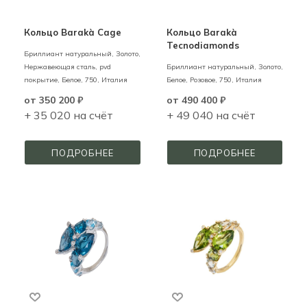
Кольцо Barakà Cage
Кольцо Barakà
Tecnodiamonds
Бриллиант натуральный,
Золото,
Нержавеющая сталь, pvd
Бриллиант натуральный,
Золото,
покрытие,
Белое,
750,
Италия
Белое, Розовое,
750,
Италия
от
350 200 ₽
от
490 400 ₽
+ 35 020 на счёт
+ 49 040 на счёт
ПОДРОБНЕЕ
ПОДРОБНЕЕ