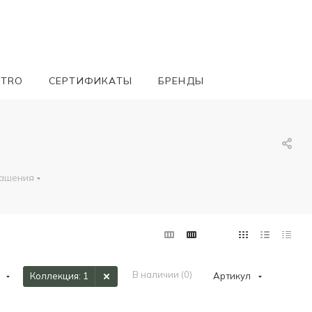
ETRO
СЕРТИФИКАТЫ
БРЕНДЫ
рашения
В наличии (
0
)
Коллекция
: 1
Артикул