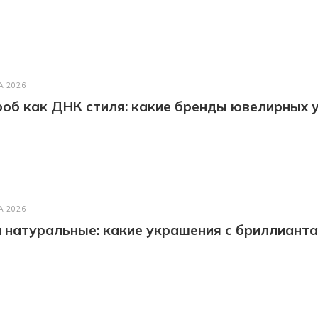
А 2026
об как ДНК стиля: какие бренды ювелирных у
А 2026
натуральные: какие украшения с бриллианта