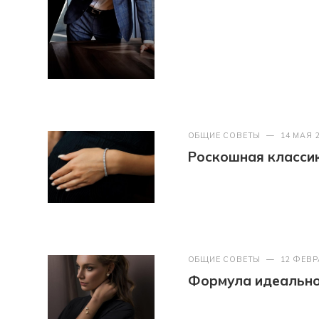
ОБЩИЕ СОВЕТЫ
—
14 МАЯ 
Роскошная классик
ОБЩИЕ СОВЕТЫ
—
12 ФЕВР
Формула идеально