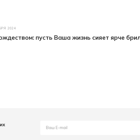
БРЯ 2024
ождеством: пусть Ваша жизнь сияет ярче бри
их