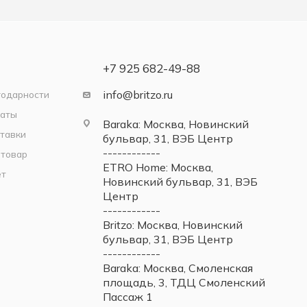
+7 925 682-49-88
info@britzo.ru
годарности
латы
Baraka: Москва, Новинский
тавки
бульвар, 31, ВЭБ Центр
------------
 товар
ETRO Home: Москва,
ет
Новинский бульвар, 31, ВЭБ
Центр
------------
Britzo: Москва, Новинский
бульвар, 31, ВЭБ Центр
------------
Baraka: Москва, Смоленская
площадь, 3, ТДЦ Смоленский
Пассаж 1