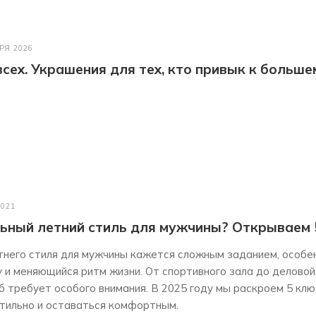
РЯ 2026
всех. Украшения для тех, кто привык к больше
2021
ьный летний стиль для мужчины? Открываем 5
тнего стиля для мужчины кажется сложным заданием, особе
и меняющийся ритм жизни. От спортивного зала до деловой 
 требует особого внимания. В 2025 году мы раскроем 5 клю
стильно и оставаться комфортным.