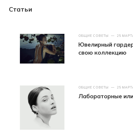
Статьи
ОБЩИЕ СОВЕТЫ
—
25 МАРТ
Ювелирный гардер
свою коллекцию
ОБЩИЕ СОВЕТЫ
—
25 МАРТ
Лабораторные или 