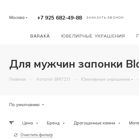
+7 925 682-49-88
Москва
ЗАКАЗАТЬ ЗВОНОК
BARAKÀ
ЮВЕЛИРНЫЕ УКРАШЕНИЯ
Для мужчин запонки Bl
—
—
Главная
Каталог BRITZO
Ювелирные украшения
По умолчанию
Цена
Бренд
Драгоценные камни
Мат
Очистить фильтр