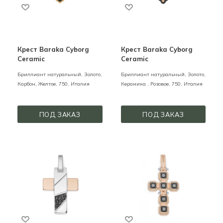
Крест Baraka Cyborg
Крест Baraka Cyborg
Ceramic
Ceramic
Бриллиант натуральный,
Золото,
Бриллиант натуральный,
Золото,
Карбон,
Желтое,
750,
Италия
Керамика ,
Розовое,
750,
Италия
ПОД ЗАКАЗ
ПОД ЗАКАЗ