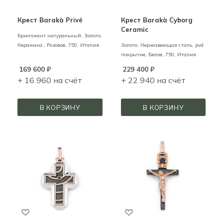
Крест Barakà Privé
Крест Barakà Cyborg
Ceramic
Бриллиант натуральный,
Золото,
Керамика ,
Розовое,
750,
Италия
Золото, Нержавеющая сталь, pvd
покрытие,
Белое,
750,
Италия
169 600
₽
229 400
₽
+ 16 960 на счёт
+ 22 940 на счёт
В КОРЗИНУ
В КОРЗИНУ