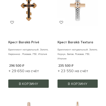
Крест Barakà Privé
Крест Barakà Textura
Бриллиант натуральный,
Золото,
Бриллиант натуральный,
Золото,
Керамика ,
Розовое,
750,
Италия
Каучук,
Белое, Розовое,
750,
Италия
296 500
₽
235 500
₽
+ 29 650 на счёт
+ 23 550 на счёт
В КОРЗИНУ
В КОРЗИНУ