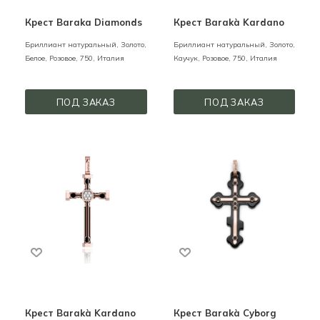
Крест Baraka Diamonds
Крест Barakà Kardano
Бриллиант натуральный,
Золото,
Бриллиант натуральный,
Золото,
Белое, Розовое,
750,
Италия
Каучук,
Розовое,
750,
Италия
ПОД ЗАКАЗ
ПОД ЗАКАЗ
Крест Barakà Kardano
Крест Barakà Cyborg