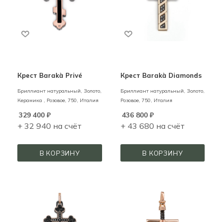
Крест Barakà Privé
Крест Barakà Diamonds
Бриллиант натуральный,
Золото,
Бриллиант натуральный,
Золото,
Керамика ,
Розовое,
750,
Италия
Розовое,
750,
Италия
329 400
₽
436 800
₽
+ 32 940 на счёт
+ 43 680 на счёт
В КОРЗИНУ
В КОРЗИНУ