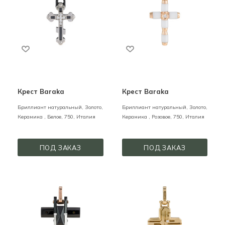
Крест Baraka
Крест Baraka
Бриллиант натуральный,
Золото,
Бриллиант натуральный,
Золото,
Керамика ,
Белое,
750,
Италия
Керамика ,
Розовое,
750,
Италия
ПОД ЗАКАЗ
ПОД ЗАКАЗ