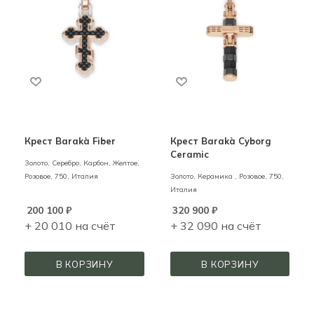
Крест Barakà Fiber
Крест Barakà Cyborg
Ceramic
Золото, Серебро, Карбон,
Желтое,
Розовое,
750,
Италия
Золото, Керамика ,
Розовое,
750,
Италия
200 100
₽
320 900
₽
+ 20 010 на счёт
+ 32 090 на счёт
В КОРЗИНУ
В КОРЗИНУ