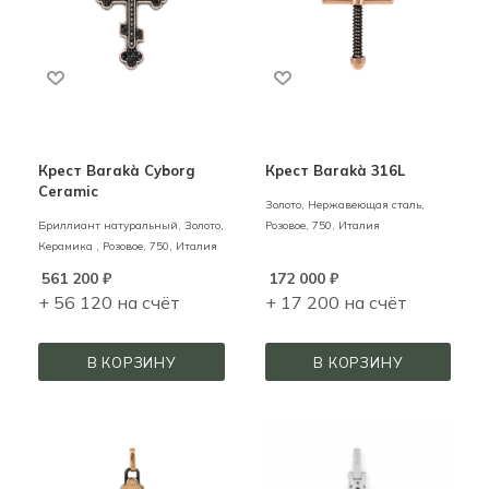
Крест Barakà Cyborg
Крест Barakà 316L
Ceramic
Золото, Нержавеющая сталь,
Бриллиант натуральный,
Золото,
Розовое,
750,
Италия
Керамика ,
Розовое,
750,
Италия
561 200
₽
172 000
₽
+ 56 120 на счёт
+ 17 200 на счёт
В КОРЗИНУ
В КОРЗИНУ