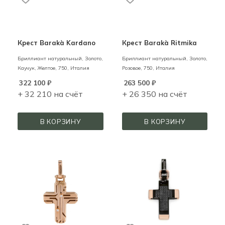
Крест Barakà Kardano
Крест Barakà Ritmika
Бриллиант натуральный,
Золото,
Бриллиант натуральный,
Золото,
Каучук,
Желтое,
750,
Италия
Розовое,
750,
Италия
322 100
₽
263 500
₽
+ 32 210 на счёт
+ 26 350 на счёт
В КОРЗИНУ
В КОРЗИНУ