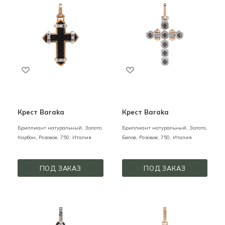
Крест Baraka
Крест Baraka
Бриллиант натуральный,
Золото,
Бриллиант натуральный,
Золото,
Карбон,
Розовое,
750,
Италия
Белое, Розовое,
750,
Италия
ПОД ЗАКАЗ
ПОД ЗАКАЗ