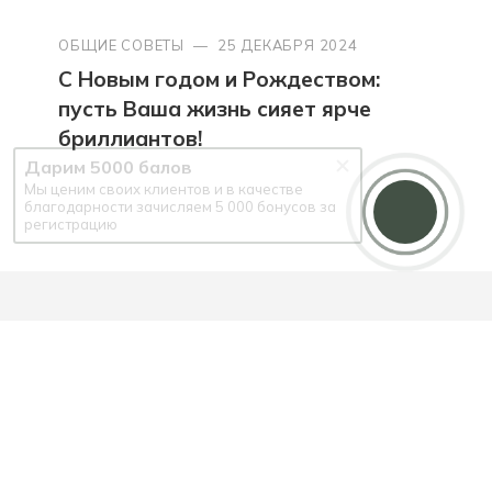
ОБЩИЕ СОВЕТЫ
—
25 ДЕКАБРЯ 2024
С Новым годом и Рождеством:
пусть Ваша жизнь сияет ярче
бриллиантов!
Дарим 5000 балов
Мы ценим своих клиентов и в качестве
благодарности зачисляем 5 000 бонусов за
регистрацию
Будьте в курсе наших акций и новостей
ПОДПИСАТЬСЯ
ЛОЯЛЬНОСТЬ