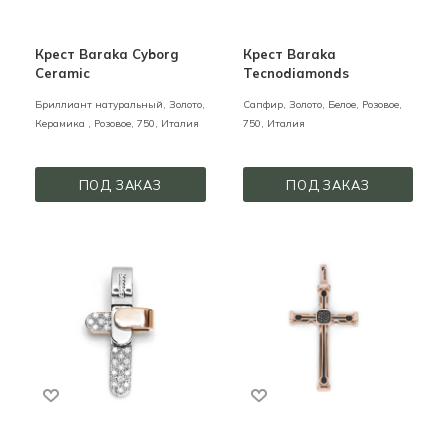
Крест Baraka Cyborg
Крест Baraka
Ceramic
Tecnodiamonds
Бриллиант натуральный,
Золото,
Сапфир,
Золото,
Белое, Розовое,
Керамика ,
Розовое,
750,
Италия
750,
Италия
ПОД ЗАКАЗ
ПОД ЗАКАЗ