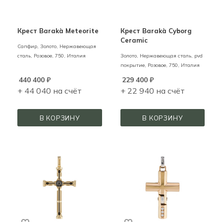
Крест Barakà Meteorite
Крест Barakà Cyborg
Ceramic
Сапфир,
Золото, Нержавеющая
сталь,
Розовое,
750,
Италия
Золото, Нержавеющая сталь, pvd
покрытие,
Розовое,
750,
Италия
440 400
₽
229 400
₽
+ 44 040 на счёт
+ 22 940 на счёт
В КОРЗИНУ
В КОРЗИНУ