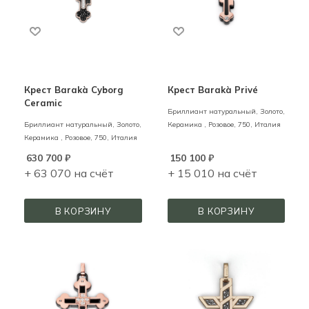
Крест Barakà Cyborg
Крест Barakà Privé
Ceramic
Бриллиант натуральный,
Золото,
Бриллиант натуральный,
Золото,
Керамика ,
Розовое,
750,
Италия
Керамика ,
Розовое,
750,
Италия
630 700
₽
150 100
₽
+ 63 070 на счёт
+ 15 010 на счёт
В КОРЗИНУ
В КОРЗИНУ