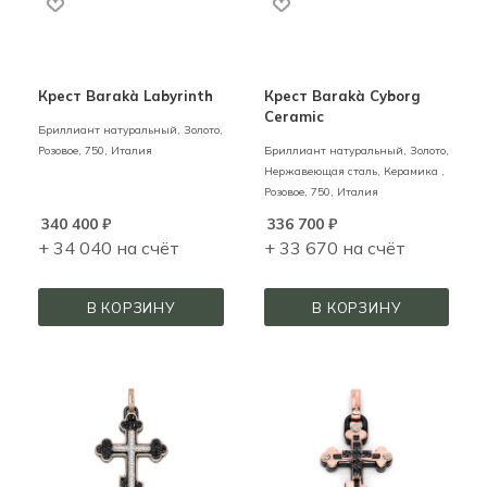
Крест Barakà Labyrinth
Крест Barakà Cyborg
Ceramic
Бриллиант натуральный,
Золото,
Розовое,
750,
Италия
Бриллиант натуральный,
Золото,
Нержавеющая сталь, Керамика ,
Розовое,
750,
Италия
340 400
₽
336 700
₽
+ 34 040 на счёт
+ 33 670 на счёт
В КОРЗИНУ
В КОРЗИНУ