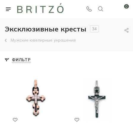
0
Эксклюзивные кресты
34
Мужские ювелирные украшения
ФИЛЬТР