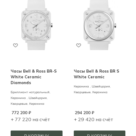
Часы Bell & Ross BR-S
Часы Bell & Ross BR S
White Ceramic
White Ceramic
Diamonds
Керамика ,
Швейцария,
Бриллиант натуральный,
Кварцевые,
Керамика
Керамика ,
Швейцария,
Кварцевые,
Керамика
772 200
₽
294 200
₽
+ 77 220 на счёт
+ 29 420 на счёт
В КОРЗИНУ
В КОРЗИНУ