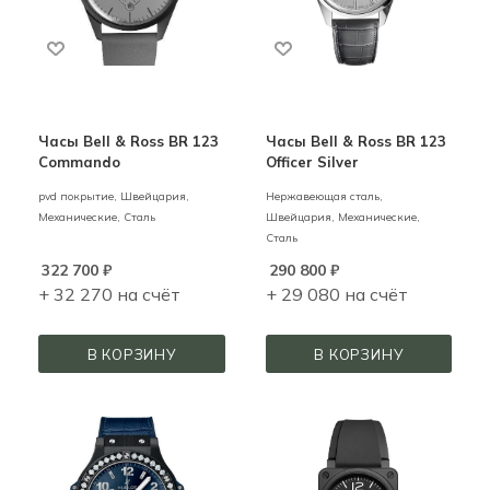
Часы Bell & Ross BR 123
Часы Bell & Ross BR 123
Commando
Officer Silver
pvd покрытие,
Швейцария,
Нержавеющая сталь,
Механические,
Сталь
Швейцария,
Механические,
Сталь
322 700
₽
290 800
₽
+ 32 270 на счёт
+ 29 080 на счёт
В КОРЗИНУ
В КОРЗИНУ