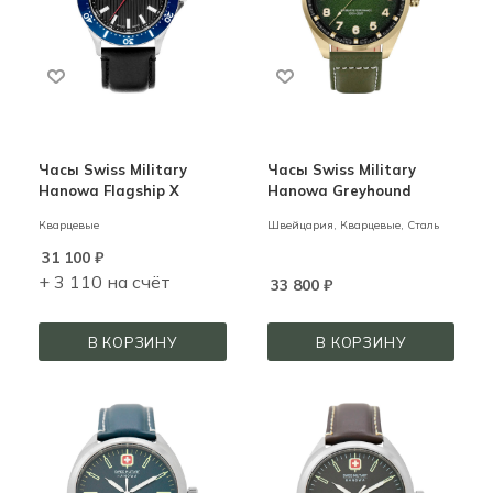
Часы Swiss Military
Часы Swiss Military
Hanowa Flagship X
Hanowa Greyhound
Кварцевые
Швейцария,
Кварцевые,
Сталь
31 100
₽
+ 3 110 на счёт
33 800
₽
В КОРЗИНУ
В КОРЗИНУ