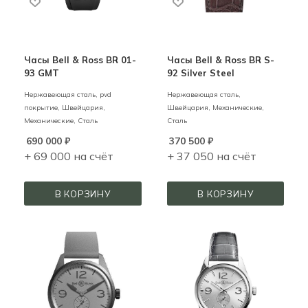
Часы Bell & Ross BR 01-
Часы Bell & Ross BR S-
93 GMT
92 Silver Steel
Нержавеющая сталь, pvd
Нержавеющая сталь,
покрытие,
Швейцария,
Швейцария,
Механические,
Механические,
Сталь
Сталь
690 000
₽
370 500
₽
+ 69 000 на счёт
+ 37 050 на счёт
В КОРЗИНУ
В КОРЗИНУ