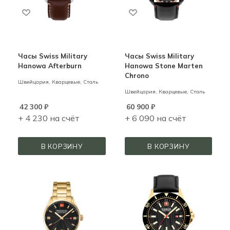
Часы Swiss Military
Часы Swiss Military
Hanowa Afterburn
Hanowa Stone Marten
Chrono
Швейцария,
Кварцевые,
Сталь
Швейцария,
Кварцевые,
Сталь
42 300
₽
60 900
₽
+ 4 230 на счёт
+ 6 090 на счёт
В КОРЗИНУ
В КОРЗИНУ