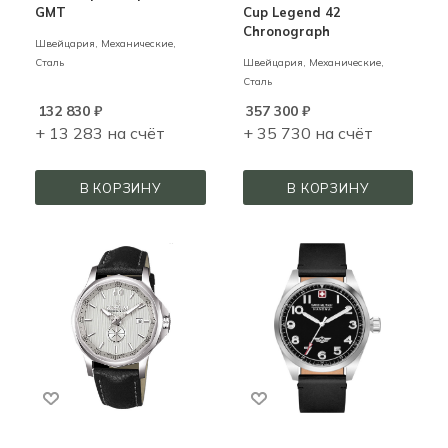
GMT
Cup Legend 42
Chronograph
Швейцария,
Механические,
Сталь
Швейцария,
Механические,
Сталь
132 830
₽
357 300
₽
+ 13 283 на счёт
+ 35 730 на счёт
В КОРЗИНУ
В КОРЗИНУ