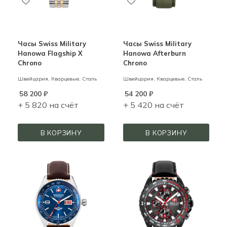
Часы Swiss Military
Часы Swiss Military
Hanowa Flagship X
Hanowa Afterburn
Chrono
Chrono
Швейцария,
Кварцевые,
Сталь
Швейцария,
Кварцевые,
Сталь
58 200
₽
54 200
₽
+ 5 820 на счёт
+ 5 420 на счёт
В КОРЗИНУ
В КОРЗИНУ