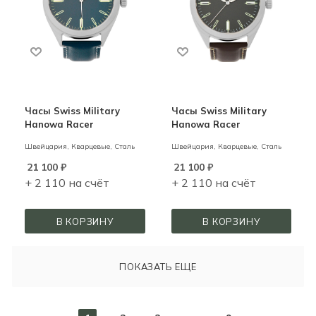
Часы Swiss Military
Часы Swiss Military
Hanowa Racer
Hanowa Racer
Швейцария,
Кварцевые,
Сталь
Швейцария,
Кварцевые,
Сталь
21 100
₽
21 100
₽
+ 2 110 на счёт
+ 2 110 на счёт
В КОРЗИНУ
В КОРЗИНУ
ПОКАЗАТЬ ЕЩЕ