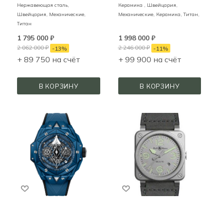
Нержавеющая сталь,
Керамика ,
Швейцария,
Швейцария,
Механические,
Механические,
Керамика, Титан,
Титан
1 795 000
₽
1 998 000
₽
2 062 000
₽
2 246 000
₽
-
13
%
-
11
%
+ 89 750 на счёт
+ 99 900 на счёт
В КОРЗИНУ
В КОРЗИНУ