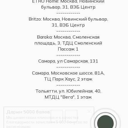
ETRO Home: Москва, Новинский
бульвар, 31, ВЭБ Центр
------------
Britzo: Москва, Новинский бульвар,
31, ВЭБ Центр
------------
Baraka: Москва, Смоленская
площадь, 3, ТДЦ Смоленский
Пассаж 1
------------
Самара, ул Самарская, 131
------------
Самара, Московское шоссе, 81А,
ТЦ Парк Хаус, 2 этаж
------------
Тольятти, ул. Юбилейная, 40,
МТДЦ "Вега", 1 этаж
Дарим 5000 балов
Мы ценим своих клиентов и в качестве
благодарности зачисляем 5 000 бонусов за
регистрацию