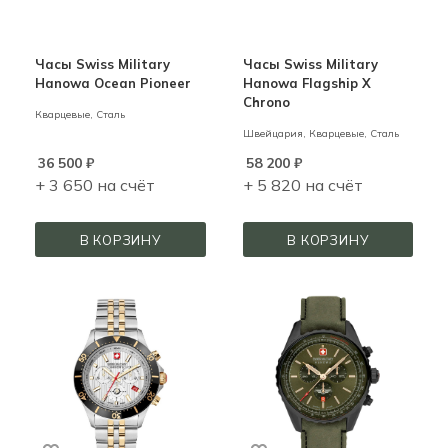
Часы Swiss Military
Часы Swiss Military
Hanowa Ocean Pioneer
Hanowa Flagship X
Chrono
Кварцевые,
Сталь
Швейцария,
Кварцевые,
Сталь
36 500
₽
58 200
₽
+ 3 650 на счёт
+ 5 820 на счёт
В КОРЗИНУ
В КОРЗИНУ