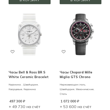
Часы Bell & Ross BR S
Часы Chopard Mille
White Ceramic Bracelet
Miglia GTS Chrono
Керамика ,
Швейцария,
Нержавеющая сталь,
Кварцевые,
Керамика
Швейцария,
Механические,
Сталь
497 300
₽
1 072 000
₽
+ 49 730 на счёт
+ 53 600 на счёт