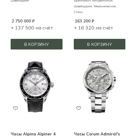
Швейцария
Бриллиант натуральный,
Швейцария,
Механические,
Сталь
2 750 000
₽
163 200
₽
+ 137 500 на счёт
+ 16 320 на счёт
В КОРЗИНУ
В КОРЗИНУ
Часы Alpina Alpiner 4
Часы Corum Admiral's