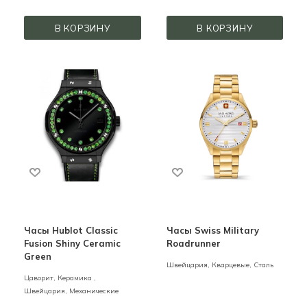
В КОРЗИНУ
В КОРЗИНУ
Часы Hublot Classic
Часы Swiss Military
Fusion Shiny Ceramic
Roadrunner
Green
Швейцария,
Кварцевые,
Сталь
Цаворит,
Керамика ,
Швейцария,
Механические