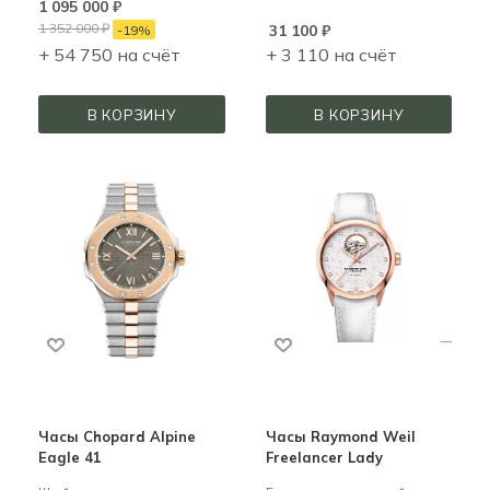
1 095 000
₽
1 352 000
₽
31 100
₽
-
19
%
+ 54 750 на счёт
+ 3 110 на счёт
В КОРЗИНУ
В КОРЗИНУ
Часы Chopard Alpine
Часы Raymond Weil
Eagle 41
Freelancer Lady