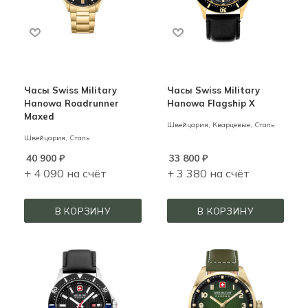
Часы Swiss Military
Часы Swiss Military
Hanowa Roadrunner
Hanowa Flagship X
Maxed
Швейцария,
Кварцевые,
Сталь
Швейцария,
Сталь
40 900
₽
33 800
₽
+ 4 090 на счёт
+ 3 380 на счёт
В КОРЗИНУ
В КОРЗИНУ