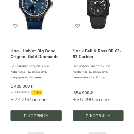
Часы Hublot Big Bang
Часы Bell & Ross BR 03-
Original Gold Diamonds
92 Carbon
Бриллиант натуральный,
Нержавеющая сталь, pvd
Керамика ,
Швейцария,
покрытие,
Швейцария,
Кварцевые,
Керамика
Механические,
Сталь
1 485 000
₽
2 080 000
₽
354 900
₽
-
29
%
+ 74 250 на счёт
+ 35 490 на счёт
В КОРЗИНУ
В КОРЗИНУ