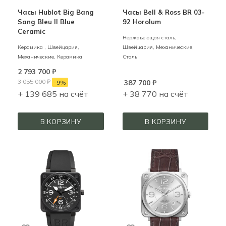
Часы Hublot Big Bang
Часы Bell & Ross BR 03-
Sang Bleu II Blue
92 Horolum
Ceramic
Нержавеющая сталь,
Керамика ,
Швейцария,
Швейцария,
Механические,
Механические,
Керамика
Сталь
2 793 700
₽
3 055 000
₽
387 700
₽
-
9
%
+ 139 685 на счёт
+ 38 770 на счёт
В КОРЗИНУ
В КОРЗИНУ