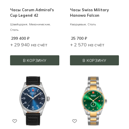
Часы Corum Admiral's
Часы Swiss Military
Cup Legend 42
Hanowa Falcon
Швейцария,
Механические,
Кварцевые,
Сталь
Сталь
299 400
₽
25 700
₽
+ 29 940 на счёт
+ 2 570 на счёт
В КОРЗИНУ
В КОРЗИНУ