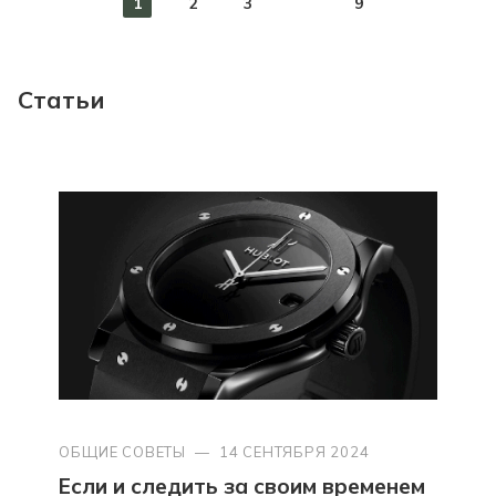
1
2
3
9
Статьи
ОБЩИЕ СОВЕТЫ
—
14 СЕНТЯБРЯ 2024
Если и следить за своим временем