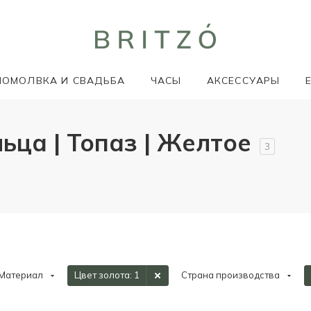
ПОМОЛВКА И СВАДЬБА
ЧАСЫ
АКСЕССУАРЫ
ьца | Топаз | Желтое
3
Материал
Цвет золота
: 1
Страна производства