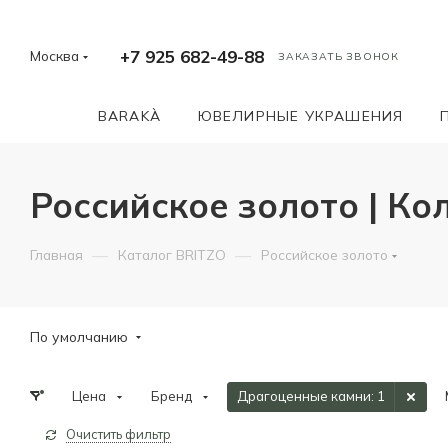
+7 925 682-49-88
Москва
ЗАКАЗАТЬ ЗВОНОК
BARAKÀ
ЮВЕЛИРНЫЕ УКРАШЕНИЯ
Российское золото | Кол
—
—
Главная
Каталог BRITZO
Российское золото
По умолчанию
Цена
Бренд
Драгоценные камни
: 1
Очистить фильтр