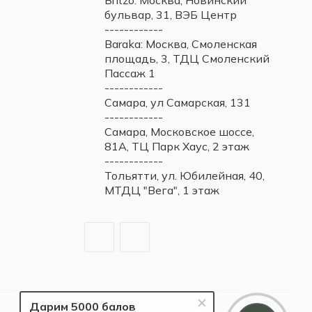
Britzo: Москва, Новинский
бульвар, 31, ВЭБ Центр
------------
Baraka: Москва, Смоленская
площадь, 3, ТДЦ Смоленский
Пассаж 1
------------
Самара, ул Самарская, 131
------------
Самара, Московское шоссе,
81А, ТЦ Парк Хаус, 2 этаж
------------
Тольятти, ул. Юбилейная, 40,
МТДЦ "Вега", 1 этаж
Дарим 5000 балов