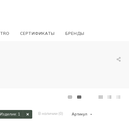
ETRO
СЕРТИФИКАТЫ
БРЕНДЫ
В наличии (
0
)
Изделие
: 1
Артикул