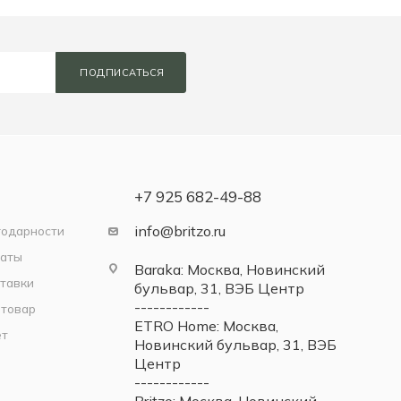
ПОДПИСАТЬСЯ
+7 925 682-49-88
info@britzo.ru
годарности
латы
Baraka: Москва, Новинский
тавки
бульвар, 31, ВЭБ Центр
------------
 товар
ETRO Home: Москва,
ет
Новинский бульвар, 31, ВЭБ
Центр
------------