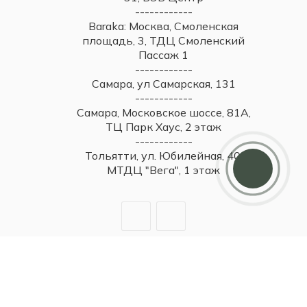
------------
Baraka: Москва, Смоленская
площадь, 3, ТДЦ Смоленский
Пассаж 1
------------
Самара, ул Самарская, 131
------------
Самара, Московское шоссе, 81А,
ТЦ Парк Хаус, 2 этаж
------------
Тольятти, ул. Юбилейная, 40,
МТДЦ "Вега", 1 этаж
2026 © Britzo: Брендовые украшения / Все права защищены