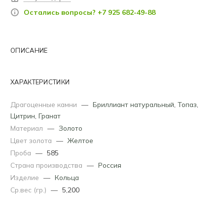
Остались вопросы? +7 925 682-49-88
ОПИСАНИЕ
ХАРАКТЕРИСТИКИ
Драгоценные камни
—
Бриллиант натуральный
,
Топаз
,
Цитрин
,
Гранат
Материал
—
Золото
Цвет золота
—
Желтое
Проба
—
585
Страна производства
—
Россия
Изделие
—
Кольца
Ср.вес (гр.)
—
5,200