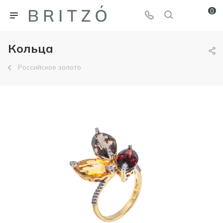
0
Кольца
Российское золото