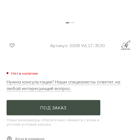
Артикул:
0308 WL17-3530
Нет в наличии
Нужна консультация? Наши специалисты ответят на
любой интересующий вопрос.
ПОД ЗАКАЗ
Наши менеджеры обязательно свяжутся с вами и
уточнят условия заказа
Хочу в подарок