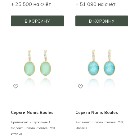
+ 25 500 на счёт
+ 51 090 на счёт
В КОРЗИНУ
В КОРЗИНУ
Серьги Nanis Boules
Серьги Nanis Boules
Бриллиант натуральный,
Амазонит,
Золото,
Желтое,
750,
Жадеит,
Золото,
Желтое,
750,
Италия
Италия