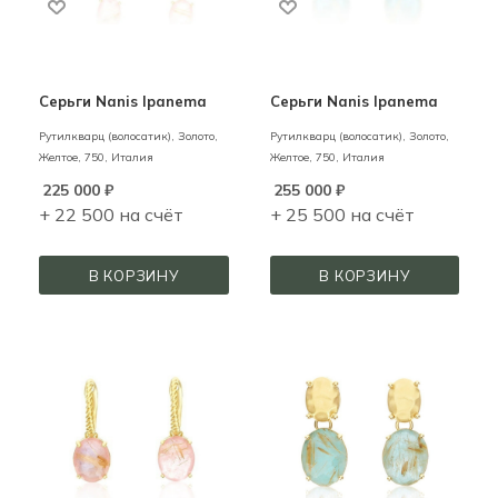
Серьги Nanis Ipanema
Серьги Nanis Ipanema
Рутилкварц (волосатик),
Золото,
Рутилкварц (волосатик),
Золото,
Желтое,
750,
Италия
Желтое,
750,
Италия
225 000
₽
255 000
₽
+ 22 500 на счёт
+ 25 500 на счёт
В КОРЗИНУ
В КОРЗИНУ