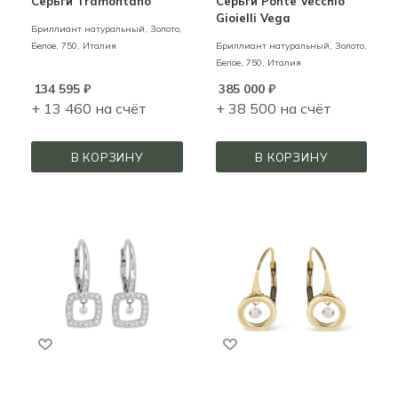
Серьги Tramontano
Серьги Ponte Vecchio
Gioielli Vega
Бриллиант натуральный,
Золото,
Белое,
750,
Италия
Бриллиант натуральный,
Золото,
Белое,
750,
Италия
134 595
₽
385 000
₽
+ 13 460 на счёт
+ 38 500 на счёт
В КОРЗИНУ
В КОРЗИНУ