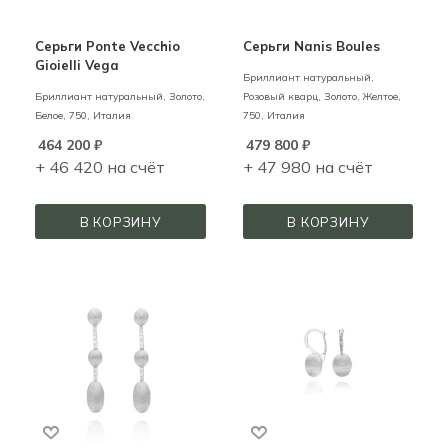
Серьги Ponte Vecchio
Серьги Nanis Boules
Gioielli Vega
Бриллиант натуральный,
Бриллиант натуральный,
Золото,
Розовый кварц,
Золото,
Желтое,
Белое,
750,
Италия
750,
Италия
464 200
₽
479 800
₽
+ 46 420 на счёт
+ 47 980 на счёт
В КОРЗИНУ
В КОРЗИНУ