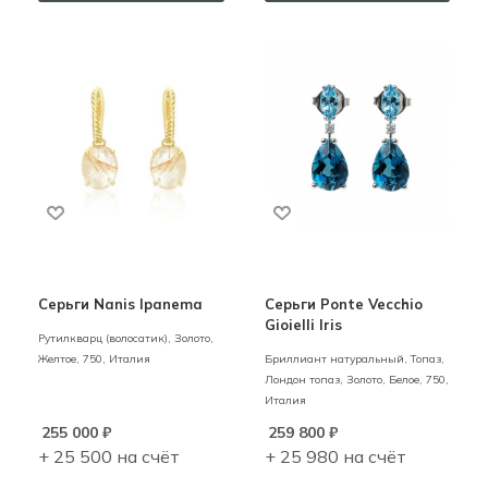
Серьги Nanis Ipanema
Серьги Ponte Vecchio
Gioielli Iris
Рутилкварц (волосатик),
Золото,
Желтое,
750,
Италия
Бриллиант натуральный, Топаз,
Лондон топаз,
Золото,
Белое,
750,
Италия
255 000
₽
259 800
₽
+ 25 500 на счёт
+ 25 980 на счёт