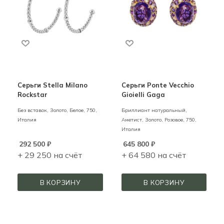
Серьги Stella Milano
Серьги Ponte Vecchio
Rockstar
Gioielli Gaga
Без вставок,
Золото,
Белое,
750,
Бриллиант натуральный,
Италия
Аметист,
Золото,
Розовое,
750,
Италия
292 500
₽
645 800
₽
+ 29 250 на счёт
+ 64 580 на счёт
В КОРЗИНУ
В КОРЗИНУ