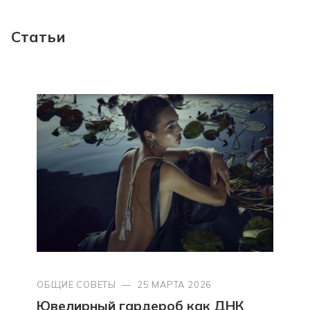
Статьи
ОБЩИЕ СОВЕТЫ
—
25 МАРТА 2026
Ювелирный гардероб как ДНК