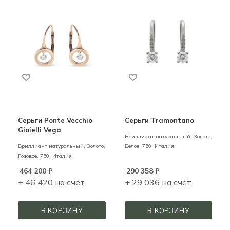
Серьги Ponte Vecchio
Серьги Tramontano
Gioielli Vega
Бриллиант натуральный,
Золото,
Бриллиант натуральный,
Золото,
Белое,
750,
Италия
Розовое,
750,
Италия
464 200
₽
290 358
₽
+ 46 420 на счёт
+ 29 036 на счёт
В КОРЗИНУ
В КОРЗИНУ