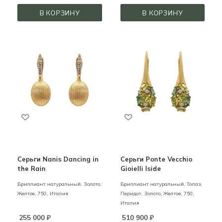
В КОРЗИНУ
В КОРЗИНУ
Серьги Nanis Dancing in
Серьги Ponte Vecchio
the Rain
Gioielli Iside
Бриллиант натуральный,
Золото,
Бриллиант натуральный, Топаз,
Желтое,
750,
Италия
Перидот,
Золото,
Желтое,
750,
Италия
255 000
₽
510 900
₽