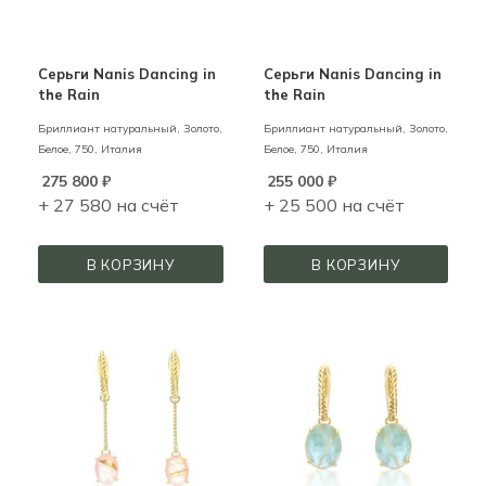
Серьги Nanis Dancing in
Серьги Nanis Dancing in
the Rain
the Rain
Бриллиант натуральный,
Золото,
Бриллиант натуральный,
Золото,
Белое,
750,
Италия
Белое,
750,
Италия
275 800
₽
255 000
₽
+ 27 580 на счёт
+ 25 500 на счёт
В КОРЗИНУ
В КОРЗИНУ