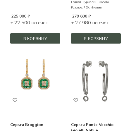
Гранат, Турмалин,
Золото,
Розовое,
750,
Италия
225 000
₽
279 800
₽
+ 22 500 на счёт
+ 27 980 на счёт
В КОРЗИНУ
В КОРЗИНУ
Серьги Broggian
Серьги Ponte Vecchio
Gioielli Nobile