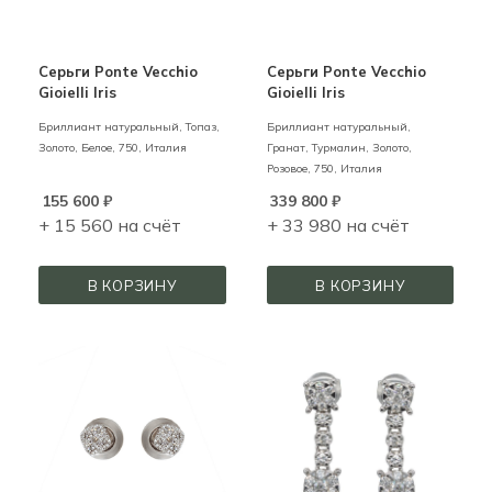
Серьги Ponte Vecchio
Серьги Ponte Vecchio
Gioielli Iris
Gioielli Iris
Бриллиант натуральный, Топаз,
Бриллиант натуральный,
Золото,
Белое,
750,
Италия
Гранат, Турмалин,
Золото,
Розовое,
750,
Италия
155 600
₽
339 800
₽
+ 15 560 на счёт
+ 33 980 на счёт
В КОРЗИНУ
В КОРЗИНУ