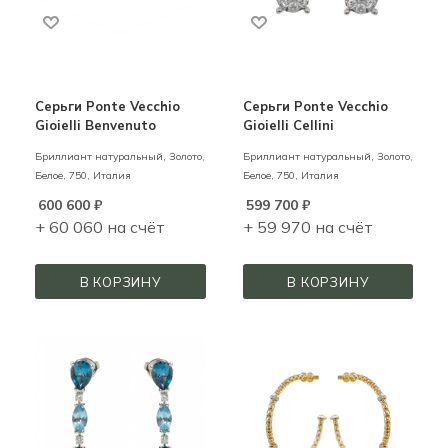
Серьги Ponte Vecchio
Серьги Ponte Vecchio
Gioielli Benvenuto
Gioielli Cellini
Бриллиант натуральный,
Золото,
Бриллиант натуральный,
Золото,
Белое,
750,
Италия
Белое,
750,
Италия
600 600
₽
599 700
₽
+ 60 060 на счёт
+ 59 970 на счёт
В КОРЗИНУ
В КОРЗИНУ