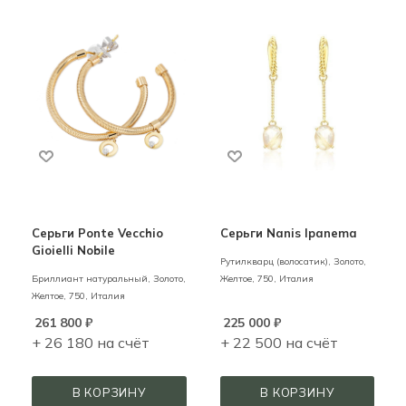
Серьги Ponte Vecchio
Серьги Nanis Ipanema
Gioielli Nobile
Рутилкварц (волосатик),
Золото,
Бриллиант натуральный,
Золото,
Желтое,
750,
Италия
Желтое,
750,
Италия
261 800
₽
225 000
₽
+ 26 180 на счёт
+ 22 500 на счёт
В КОРЗИНУ
В КОРЗИНУ