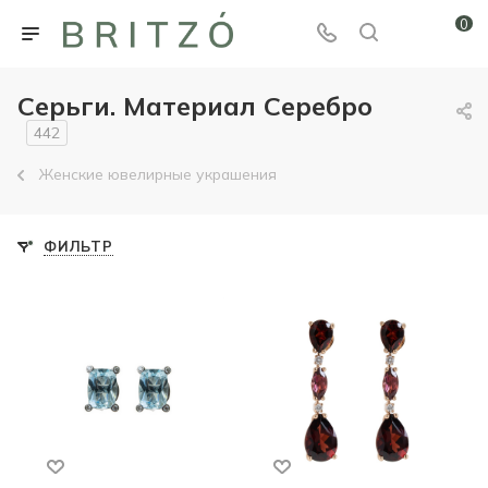
0
Серьги. Материал Серебро
442
Женские ювелирные украшения
ФИЛЬТР