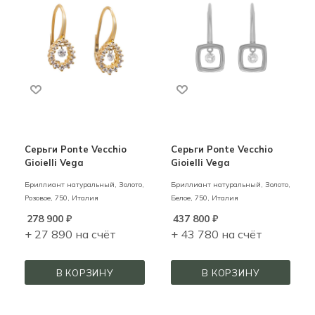
Серьги Ponte Vecchio
Серьги Ponte Vecchio
Gioielli Vega
Gioielli Vega
Бриллиант натуральный,
Золото,
Бриллиант натуральный,
Золото,
Розовое,
750,
Италия
Белое,
750,
Италия
278 900
₽
437 800
₽
+ 27 890 на счёт
+ 43 780 на счёт
В КОРЗИНУ
В КОРЗИНУ