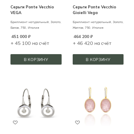
Серьги Ponte Vecchio
Серьги Ponte Vecchio
VEGA
Gioielli Vega
Бриллиант натуральный,
Золото,
Бриллиант натуральный,
Золото,
Белое,
750,
Италия
Желтое,
750,
Италия
451 000
₽
464 200
₽
+ 45 100 на счёт
+ 46 420 на счёт
В КОРЗИНУ
В КОРЗИНУ