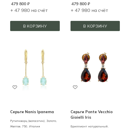
479 800
₽
479 800
₽
+ 47 980 на счёт
+ 47 980 на счёт
В КОРЗИНУ
В КОРЗИНУ
Серьги Nanis Ipanema
Серьги Ponte Vecchio
Gioielli Iris
Рутилкварц (волосатик),
Золото,
Желтое,
750,
Италия
Бриллиант натуральный,