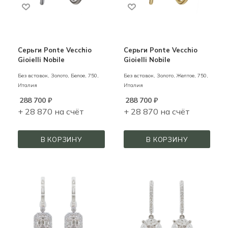
Серьги Ponte Vecchio
Серьги Ponte Vecchio
Gioielli Nobile
Gioielli Nobile
Без вставок,
Золото,
Белое,
750,
Без вставок,
Золото,
Желтое,
750,
Италия
Италия
288 700
₽
288 700
₽
+ 28 870 на счёт
+ 28 870 на счёт
В КОРЗИНУ
В КОРЗИНУ