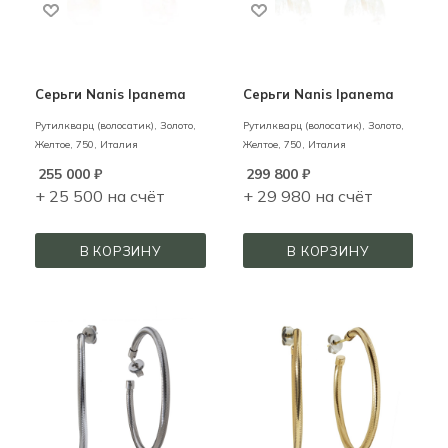
Серьги Nanis Ipanema
Серьги Nanis Ipanema
Рутилкварц (волосатик),
Золото,
Рутилкварц (волосатик),
Золото,
Желтое,
750,
Италия
Желтое,
750,
Италия
255 000
₽
299 800
₽
+ 25 500 на счёт
+ 29 980 на счёт
В КОРЗИНУ
В КОРЗИНУ