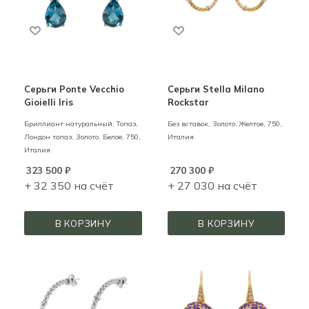
Серьги Ponte Vecchio
Серьги Stella Milano
Gioielli Iris
Rockstar
Бриллиант натуральный, Топаз,
Без вставок,
Золото,
Желтое,
750,
Лондон топаз,
Золото,
Белое,
750,
Италия
Италия
323 500
₽
270 300
₽
+ 32 350 на счёт
+ 27 030 на счёт
В КОРЗИНУ
В КОРЗИНУ