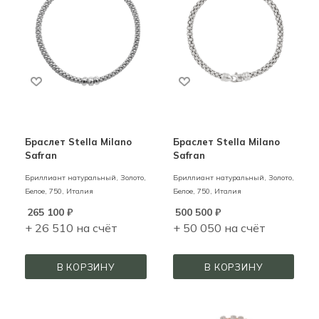
Браслет Stella Milano
Браслет Stella Milano
Safran
Safran
Бриллиант натуральный,
Золото,
Бриллиант натуральный,
Золото,
Белое,
750,
Италия
Белое,
750,
Италия
265 100
₽
500 500
₽
+ 26 510 на счёт
+ 50 050 на счёт
В КОРЗИНУ
В КОРЗИНУ