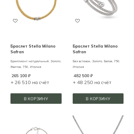
Браслет Stella Milano
Браслет Stella Milano
Safran
Safran
Бриллиант натуральный,
Золото,
Без вставок,
Золото,
Белое,
750,
Желтое,
750,
Италия
Италия
265 100
₽
482 500
₽
+ 26 510 на счёт
+ 48 250 на счёт
В КОРЗИНУ
В КОРЗИНУ