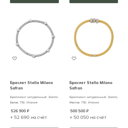
Браслет Stella Milano
Браслет Stella Milano
Safran
Safran
Бриллиант натуральный,
Золото,
Бриллиант натуральный,
Золото,
Белое,
750,
Италия
Желтое,
750,
Италия
526 900
₽
500 500
₽
+ 52 690 на счёт
+ 50 050 на счёт