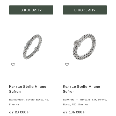
В КОРЗИНУ
В КОРЗИНУ
Кольцо Stella Milano
Кольцо Stella Milano
Safran
Safran
Без вставок,
Золото,
Белое,
750,
Бриллиант натуральный,
Золото,
Италия
Белое,
750,
Италия
от
83 800 ₽
от
136 800 ₽