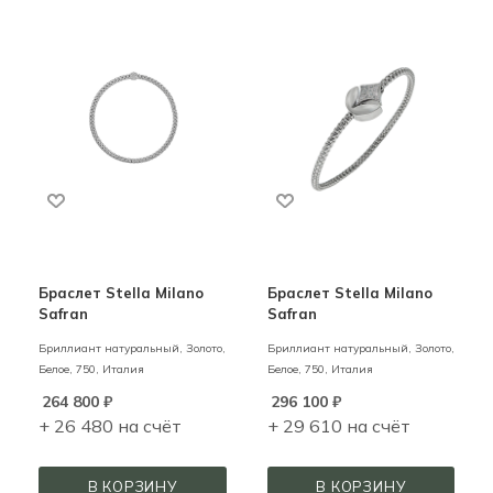
Браслет Stella Milano
Браслет Stella Milano
Safran
Safran
Бриллиант натуральный,
Золото,
Бриллиант натуральный,
Золото,
Белое,
750,
Италия
Белое,
750,
Италия
264 800
₽
296 100
₽
+ 26 480 на счёт
+ 29 610 на счёт
В КОРЗИНУ
В КОРЗИНУ