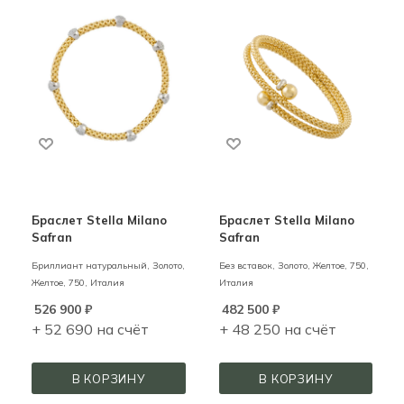
Браслет Stella Milano
Браслет Stella Milano
Safran
Safran
Бриллиант натуральный,
Золото,
Без вставок,
Золото,
Желтое,
750,
Желтое,
750,
Италия
Италия
526 900
₽
482 500
₽
+ 52 690 на счёт
+ 48 250 на счёт
В КОРЗИНУ
В КОРЗИНУ