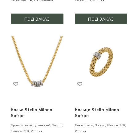
Белое, Желтое,
750,
Италия
Белое,
750,
Италия
ПОД ЗАКАЗ
ПОД ЗАКАЗ
Колье Stella Milano
Кольцо Stella Milano
Safran
Safran
Бриллиант натуральный,
Золото,
Без вставок,
Золото,
Желтое,
750,
Желтое,
750,
Италия
Италия