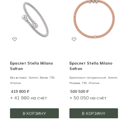
Браслет Stella Milano
Браслет Stella Milano
Safran
Safran
Без вставок,
Золото,
Белое,
750,
Бриллиант натуральный,
Золото,
Италия
Розовое,
750,
Италия
419 800
₽
500 500
₽
+ 41 980 на счёт
+ 50 050 на счёт
В КОРЗИНУ
В КОРЗИНУ