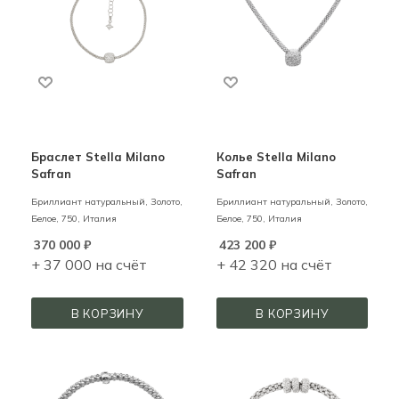
Браслет Stella Milano
Колье Stella Milano
Safran
Safran
Бриллиант натуральный,
Золото,
Бриллиант натуральный,
Золото,
Белое,
750,
Италия
Белое,
750,
Италия
370 000
₽
423 200
₽
+ 37 000 на счёт
+ 42 320 на счёт
В КОРЗИНУ
В КОРЗИНУ