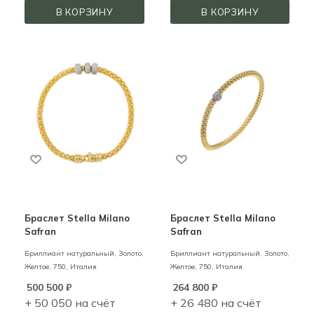
В КОРЗИНУ
В КОРЗИНУ
Браслет Stella Milano
Браслет Stella Milano
Safran
Safran
Бриллиант натуральный,
Золото,
Бриллиант натуральный,
Золото,
Желтое,
750,
Италия
Желтое,
750,
Италия
500 500
₽
264 800
₽
+ 50 050 на счёт
+ 26 480 на счёт