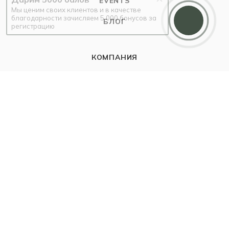
EVENTS
Мы ценим своих клиентов и в качестве
благодарности зачисляем 5 000 бонусов за
БЛОГ
регистрацию
КОМПАНИЯ
О компании
Карьера
Контакты
ИНФОРМАЦИЯ
Наш Блог
Бутики
Политика