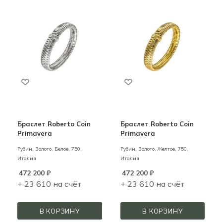
Браслет Roberto Coin
Браслет Roberto Coin
Primavera
Primavera
Рубин,
Золото,
Белое,
750,
Рубин,
Золото,
Желтое,
750,
Италия
Италия
472 200
₽
472 200
₽
+ 23 610 на счёт
+ 23 610 на счёт
В КОРЗИНУ
В КОРЗИНУ