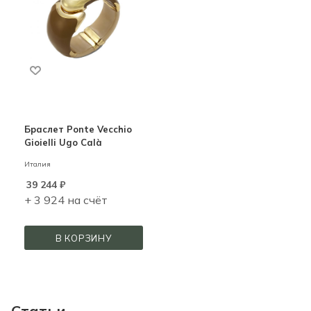
Браслет Ponte Vecchio
Gioielli Ugo Calà
Италия
39 244
₽
+ 3 924 на счёт
В КОРЗИНУ
Статьи