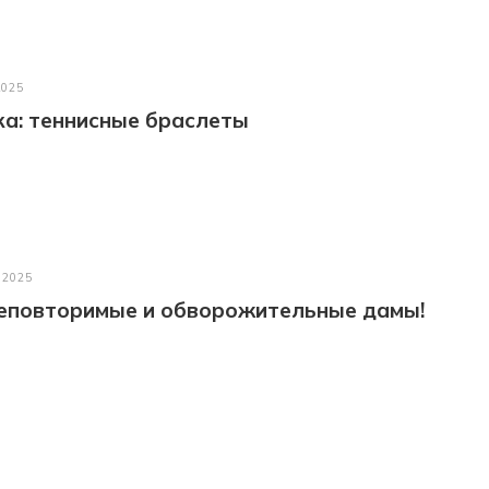
2025
а: теннисные браслеты
 2025
неповторимые и обворожительные дамы!