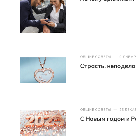
ОБЩИЕ СОВЕТЫ
—
9 ЯНВАР
Страсть, неподвл
ОБЩИЕ СОВЕТЫ
—
25 ДЕКА
С Новым годом и Р