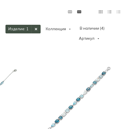
В наличии (
4
)
Изделие
: 1
Коллекция
Артикул