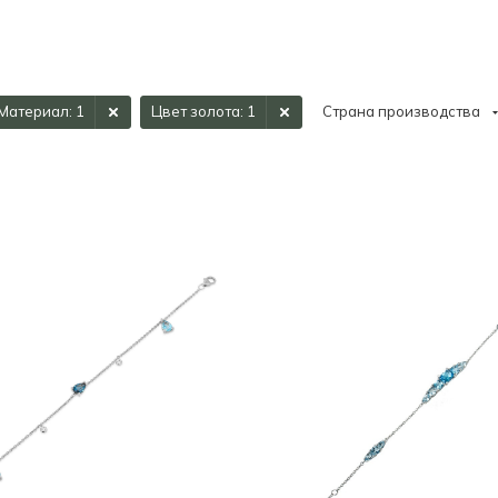
Материал
: 1
Цвет золота
: 1
Страна производства