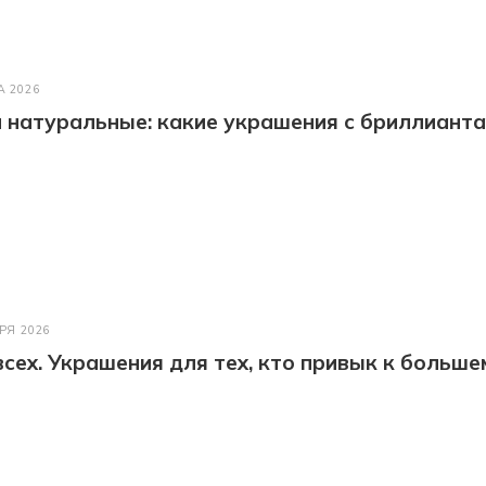
А 2026
натуральные: какие украшения с бриллианта
РЯ 2026
всех. Украшения для тех, кто привык к больше