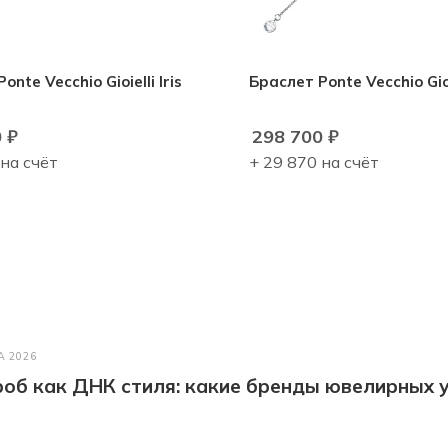
onte Vecchio Gioielli Iris
Браслет Ponte Vecchio Gioie
0
₽
298 700
₽
 на счёт
+ 29 870 на счёт
А 2026
об как ДНК стиля: какие бренды ювелирных у