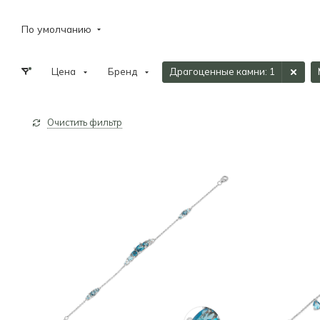
По умолчанию
Цена
Бренд
Драгоценные камни
: 1
Очистить фильтр