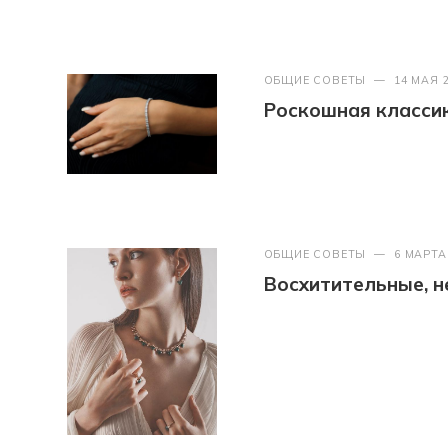
ОБЩИЕ СОВЕТЫ
—
14 МАЯ 
Роскошная классик
ОБЩИЕ СОВЕТЫ
—
6 МАРТА
Восхитительные, 