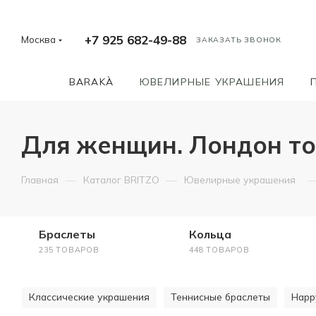
+7 925 682-49-88
Москва
ЗАКАЗАТЬ ЗВОНОК
BARAKÀ
ЮВЕЛИРНЫЕ УКРАШЕНИЯ
Для женщин. Лондон топ
—
—
Главная
Каталог BRITZO
Ювелирные украшения
Браслеты
Кольца
235 ТОВАРОВ
448 ТОВАРОВ
Классические украшения
Теннисные браслеты
Happ