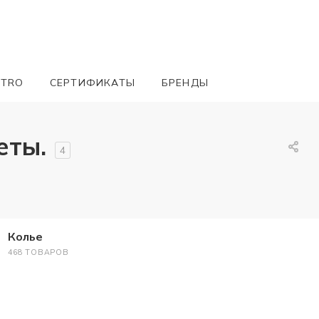
ETRO
СЕРТИФИКАТЫ
БРЕНДЫ
еты.
4
Колье
468 ТОВАРОВ