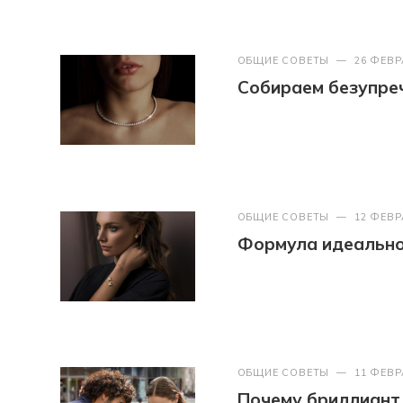
ОБЩИЕ СОВЕТЫ
—
26 ФЕВР
Собираем безупреч
ОБЩИЕ СОВЕТЫ
—
12 ФЕВР
Формула идеально
ОБЩИЕ СОВЕТЫ
—
11 ФЕВР
Почему бриллиант