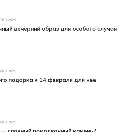
АЛЯ 2025
ный вечерний образ для особого случая
АЛЯ 2025
го подарка к 14 февраля для неё
АЛЯ 2025
 — главный помолвочный камень?