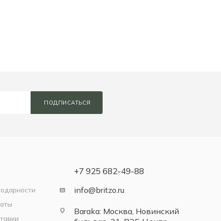
ПОДПИСАТЬСЯ
+7 925 682-49-88
info@britzo.ru
годарности
латы
Baraka: Москва, Новинский
тавки