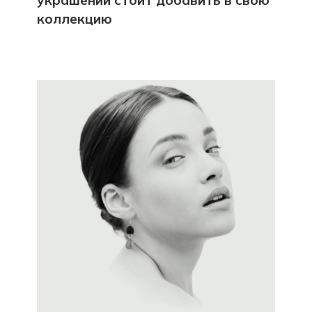
украшений стоит добавить в свою
коллекцию