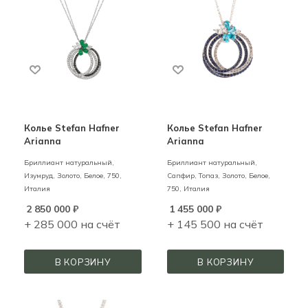
Колье Stefan Hafner
Колье Stefan Hafner
Arianna
Arianna
Бриллиант натуральный,
Бриллиант натуральный,
Изумруд,
Золото,
Белое,
750,
Сапфир, Топаз,
Золото,
Белое,
Италия
750,
Италия
2 850 000
₽
1 455 000
₽
+ 285 000 на счёт
+ 145 500 на счёт
В КОРЗИНУ
В КОРЗИНУ