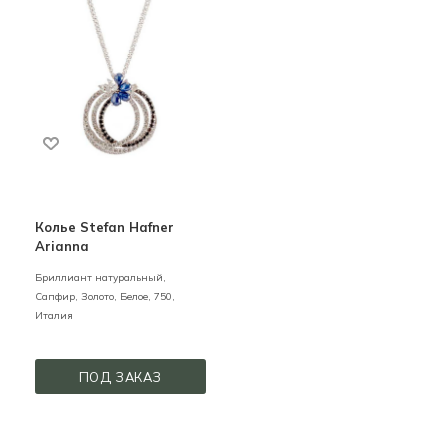
Колье Stefan Hafner
Arianna
Бриллиант натуральный,
Сапфир,
Золото,
Белое,
750,
Италия
ПОД ЗАКАЗ