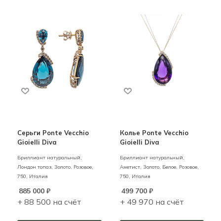
Серьги Ponte Vecchio
Колье Ponte Vecchio
Gioielli Diva
Gioielli Diva
Бриллиант натуральный,
Бриллиант натуральный,
Лондон топаз,
Золото,
Розовое,
Аметист,
Золото,
Белое, Розовое,
750,
Италия
750,
Италия
885 000
₽
499 700
₽
+ 88 500 на счёт
+ 49 970 на счёт