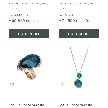
Раухтопаз,
Золото,
Розовое,
750,
Аметист,
Золото,
Розовое,
750,
Италия
Италия
от
698 400 ₽
от
745 900 ₽
+ 69 840 на счёт
+ 74 590 на счёт
ПОДРОБНЕЕ
ПОДРОБНЕЕ
Кольцо Ponte Vecchio
Колье Ponte Vecchio