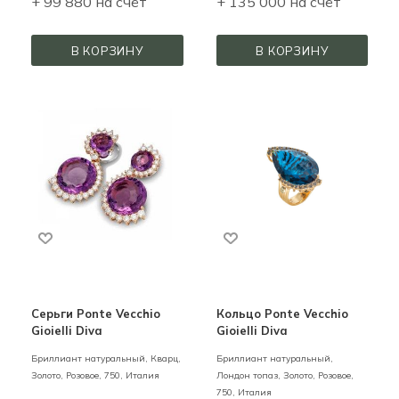
+ 99 880 на счёт
+ 135 000 на счёт
В КОРЗИНУ
В КОРЗИНУ
Серьги Ponte Vecchio
Кольцо Ponte Vecchio
Gioielli Diva
Gioielli Diva
Бриллиант натуральный, Кварц,
Бриллиант натуральный,
Золото,
Розовое,
750,
Италия
Лондон топаз,
Золото,
Розовое,
750,
Италия