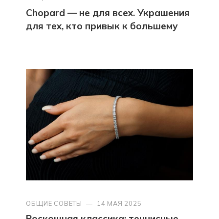
Chopard — не для всех. Украшения
для тех, кто привык к большему
ОБЩИЕ СОВЕТЫ
—
14 МАЯ 2025
Роскошная классика: теннисные