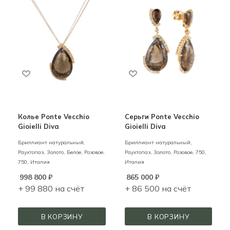
Колье Ponte Vecchio
Серьги Ponte Vecchio
Gioielli Diva
Gioielli Diva
Бриллиант натуральный,
Бриллиант натуральный,
Раухтопаз,
Золото,
Белое, Розовое,
Раухтопаз,
Золото,
Розовое,
750,
750,
Италия
Италия
998 800
₽
865 000
₽
+ 99 880 на счёт
+ 86 500 на счёт
В КОРЗИНУ
В КОРЗИНУ