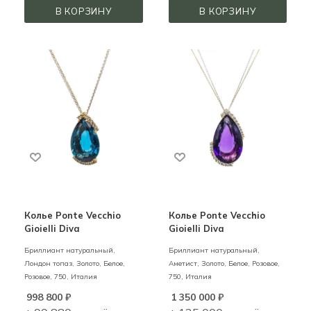
В КОРЗИНУ
В КОРЗИНУ
Колье Ponte Vecchio
Колье Ponte Vecchio
Gioielli Diva
Gioielli Diva
Бриллиант натуральный,
Бриллиант натуральный,
Лондон топаз,
Золото,
Белое,
Аметист,
Золото,
Белое, Розовое,
Розовое,
750,
Италия
750,
Италия
998 800
₽
1 350 000
₽