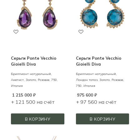
Серьги Ponte Vecchio
Серьги Ponte Vecchio
Gioielli Diva
Gioielli Diva
Бриллиант натуральный,
Бриллиант натуральный,
Аметист,
Золото,
Розовое,
750,
Лондон топаз,
Золото,
Розовое,
Италия
750,
Италия
1 215 000
₽
975 600
₽
+ 121 500 на счёт
+ 97 560 на счёт
В КОРЗИНУ
В КОРЗИНУ