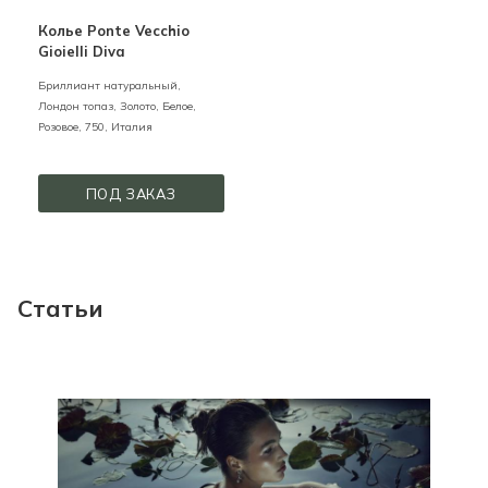
Колье Ponte Vecchio
Gioielli Diva
Бриллиант натуральный,
Лондон топаз,
Золото,
Белое,
Розовое,
750,
Италия
ПОД ЗАКАЗ
Статьи