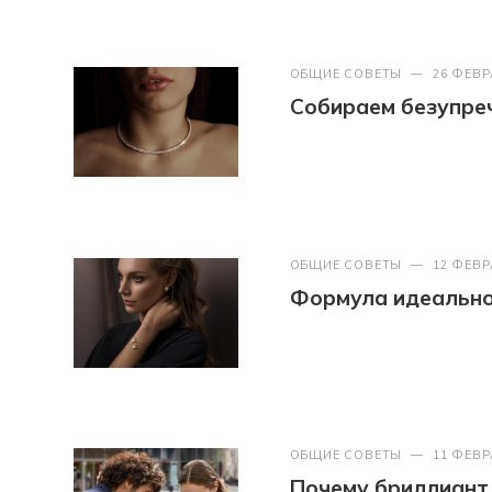
ОБЩИЕ СОВЕТЫ
—
26 ФЕВР
Собираем безупреч
ОБЩИЕ СОВЕТЫ
—
12 ФЕВР
Формула идеально
ОБЩИЕ СОВЕТЫ
—
11 ФЕВР
Почему бриллиант