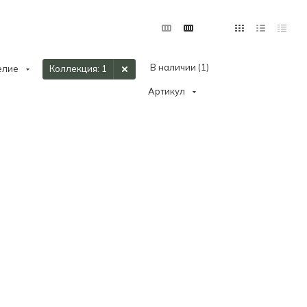
В наличии (
1
)
елие
Коллекция
: 1
Артикул