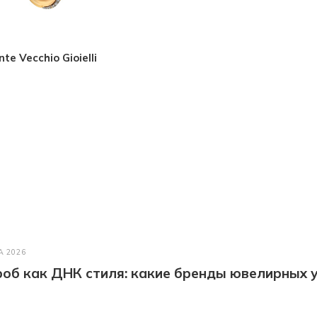
te Vecchio Gioielli
А 2026
об как ДНК стиля: какие бренды ювелирных у