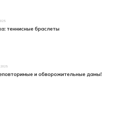
2025
а: теннисные браслеты
 2025
неповторимые и обворожительные дамы!