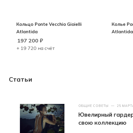
Кольцо Ponte Vecchio Gioielli
Колье Pon
Atlantida
Atlantida
197 200
₽
+ 19 720 на счёт
Статьи
ОБЩИЕ СОВЕТЫ
—
25 МАРТ
Ювелирный гардер
свою коллекцию