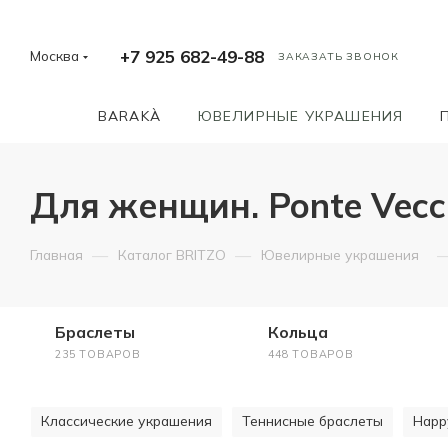
+7 925 682-49-88
Москва
ЗАКАЗАТЬ ЗВОНОК
BARAKÀ
ЮВЕЛИРНЫЕ УКРАШЕНИЯ
Для женщин. Ponte Vecchio
—
—
Главная
Каталог BRITZO
Ювелирные украшения
Браслеты
Кольца
235 ТОВАРОВ
448 ТОВАРОВ
Классические украшения
Теннисные браслеты
Happ