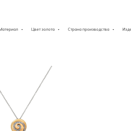
Материал
Цвет золота
Страна производства
Изд