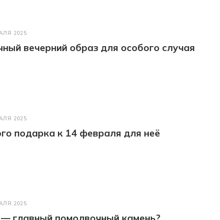
АЛЯ 2025
ный вечерний образ для особого случая
АЛЯ 2025
го подарка к 14 февраля для неё
АЛЯ 2025
 — главный помолвочный камень?