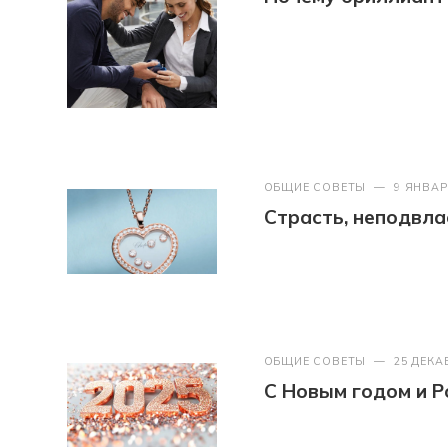
ОБЩИЕ СОВЕТЫ
—
9 ЯНВАР
Страсть, неподвл
ОБЩИЕ СОВЕТЫ
—
25 ДЕКА
С Новым годом и Р