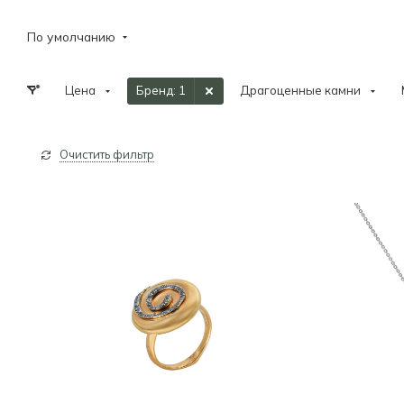
По умолчанию
Цена
Бренд
: 1
Драгоценные камни
Очистить фильтр