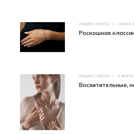
ОБЩИЕ СОВЕТЫ
—
14 МАЯ 
Роскошная классик
ОБЩИЕ СОВЕТЫ
—
6 МАРТА
Восхитительные, 