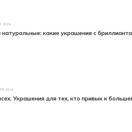
А 2026
натуральные: какие украшения с бриллианта
РЯ 2026
всех. Украшения для тех, кто привык к больше