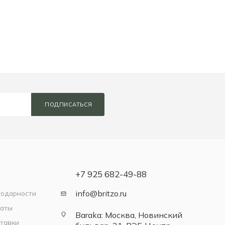
ПОДПИСАТЬСЯ
+7 925 682-49-88
info@britzo.ru
годарности
латы
Baraka: Москва, Новинский
тавки