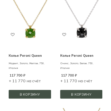
Колье Peroni Queеn
Колье Peroni Queеn
Жадеит,
Золото,
Желтое,
750,
Оникс,
Золото,
Белое,
750,
Италия
Италия
117 700
₽
117 700
₽
+ 11 770 на счёт
+ 11 770 на счёт
В КОРЗИНУ
В КОРЗИНУ