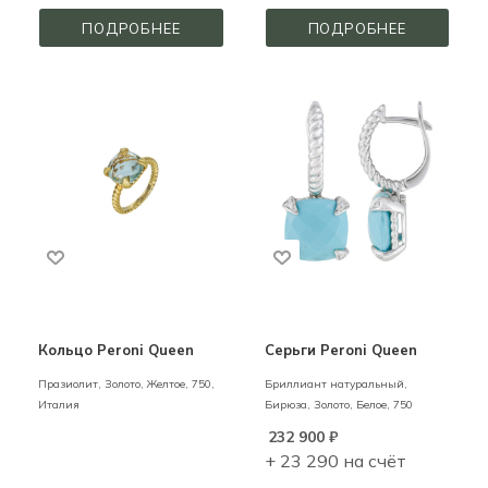
ПОДРОБНЕЕ
ПОДРОБНЕЕ
Кольцо Peroni Queen
Серьги Peroni Queen
Празиолит,
Золото,
Желтое,
750,
Бриллиант натуральный,
Италия
Бирюза,
Золото,
Белое,
750
232 900
₽
+ 23 290 на счёт