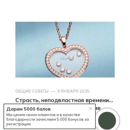
ОБЩИЕ СОВЕТЫ
—
9 ЯНВАРЯ 2025
Страсть, неподвластная времени…
почему бриллианты — лучшие
Дарим 5000 балов
друзья девушек?
Мы ценим своих клиентов и в качестве
благодарности зачисляем 5 000 бонусов за
регистрацию