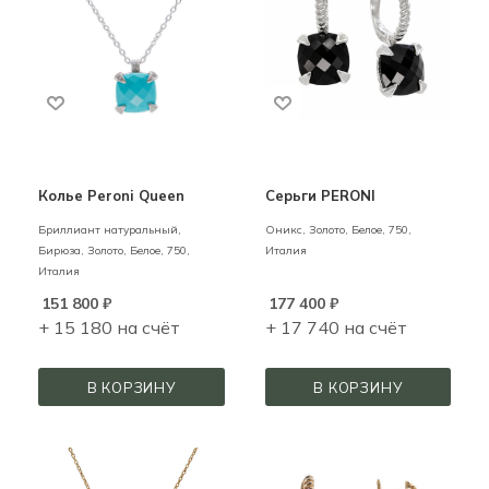
Колье Peroni Queen
Серьги PERONI
Бриллиант натуральный,
Оникс,
Золото,
Белое,
750,
Бирюза,
Золото,
Белое,
750,
Италия
Италия
151 800
₽
177 400
₽
+ 15 180 на счёт
+ 17 740 на счёт
В КОРЗИНУ
В КОРЗИНУ