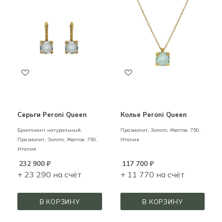
Серьги Peroni Queen
Колье Peroni Queen
Бриллиант натуральный,
Празиолит,
Золото,
Желтое,
750,
Празиолит,
Золото,
Желтое,
750,
Италия
Италия
232 900
₽
117 700
₽
+ 23 290 на счёт
+ 11 770 на счёт
В КОРЗИНУ
В КОРЗИНУ