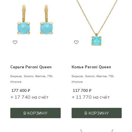
Серьги Peroni Queen
Колье Peroni Queеn
Бирюза,
Золото,
Желтое,
750,
Бирюза,
Золото,
Желтое,
750,
Италия
Италия
177 400
₽
117 700
₽
+ 17 740 на счёт
+ 11 770 на счёт
В КОРЗИНУ
В КОРЗИНУ