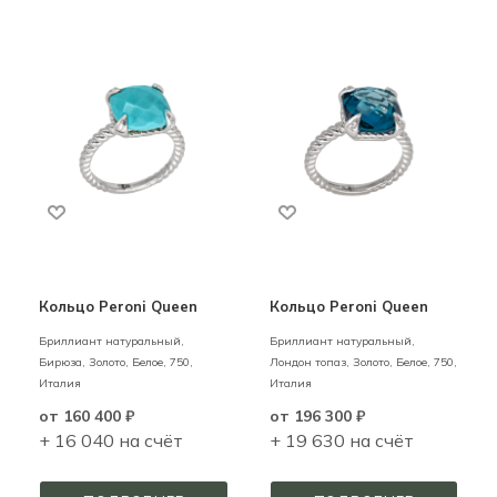
Кольцо Peroni Queen
Кольцо Peroni Queen
Бриллиант натуральный,
Бриллиант натуральный,
Бирюза,
Золото,
Белое,
750,
Лондон топаз,
Золото,
Белое,
750,
Италия
Италия
от
160 400 ₽
от
196 300 ₽
+ 16 040 на счёт
+ 19 630 на счёт