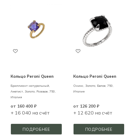
Кольцо Peroni Queen
Кольцо Peroni Queen
Бриллиант натуральный,
Оникс,
Золото,
Белое,
750,
Аметист,
Золото,
Розовое,
750,
Италия
Италия
от
160 400 ₽
от
126 200 ₽
+ 16 040 на счёт
+ 12 620 на счёт
ПОДРОБНЕЕ
ПОДРОБНЕЕ