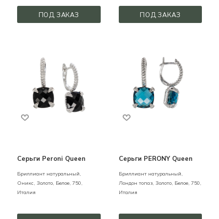
ПОД ЗАКАЗ
ПОД ЗАКАЗ
Серьги Peroni Queen
Серьги PERONY Queen
Бриллиант натуральный,
Бриллиант натуральный,
Оникс,
Золото,
Белое,
750,
Лондон топаз,
Золото,
Белое,
750,
Италия
Италия