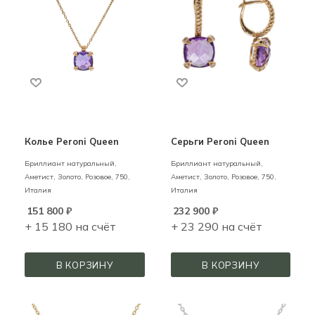
Колье Peroni Queen
Серьги Peroni Queen
Бриллиант натуральный,
Бриллиант натуральный,
Аметист,
Золото,
Розовое,
750,
Аметист,
Золото,
Розовое,
750,
Италия
Италия
151 800
₽
232 900
₽
+ 15 180 на счёт
+ 23 290 на счёт
В КОРЗИНУ
В КОРЗИНУ