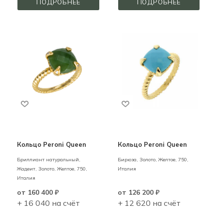
ПОДРОБНЕЕ
ПОДРОБНЕЕ
Кольцо Peroni Queen
Кольцо Peroni Queen
Бриллиант натуральный,
Бирюза,
Золото,
Желтое,
750,
Жадеит,
Золото,
Желтое,
750,
Италия
Италия
от
160 400 ₽
от
126 200 ₽
+ 16 040 на счёт
+ 12 620 на счёт