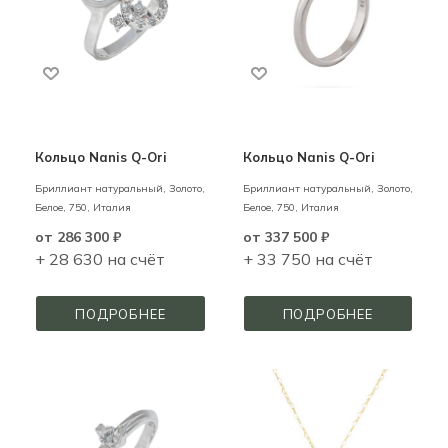
Кольцо Nanis Q-Ori
Кольцо Nanis Q-Ori
Бриллиант натуральный,
Золото,
Бриллиант натуральный,
Золото,
Белое,
750,
Италия
Белое,
750,
Италия
от
286 300 ₽
от
337 500 ₽
+ 28 630 на счёт
+ 33 750 на счёт
ПОДРОБНЕЕ
ПОДРОБНЕЕ