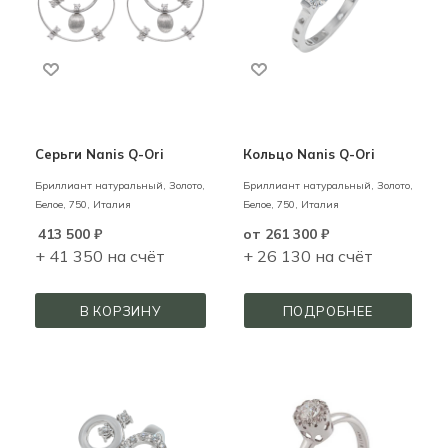
Cерьги Nanis Q-Ori
Кольцо Nanis Q-Ori
Бриллиант натуральный,
Золото,
Бриллиант натуральный,
Золото,
Белое,
750,
Италия
Белое,
750,
Италия
413 500
₽
от
261 300 ₽
+ 41 350 на счёт
+ 26 130 на счёт
В КОРЗИНУ
ПОДРОБНЕЕ