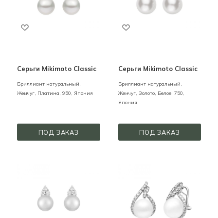
Серьги Mikimoto Classic
Серьги Mikimoto Classic
Бриллиант натуральный,
Бриллиант натуральный,
Жемчуг,
Платина,
950,
Япония
Жемчуг,
Золото,
Белое,
750,
Япония
ПОД ЗАКАЗ
ПОД ЗАКАЗ