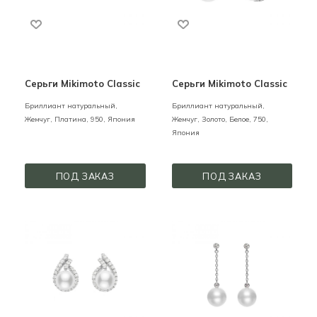
Серьги Mikimoto Classic
Серьги Mikimoto Classic
Бриллиант натуральный,
Бриллиант натуральный,
Жемчуг,
Платина,
950,
Япония
Жемчуг,
Золото,
Белое,
750,
Япония
ПОД ЗАКАЗ
ПОД ЗАКАЗ