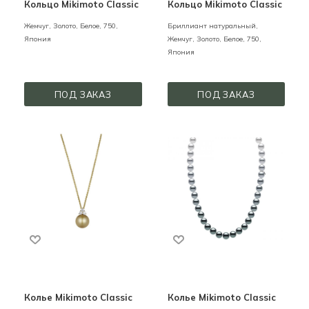
Кольцо Mikimoto Classic
Кольцо Mikimoto Classic
Жемчуг,
Золото,
Белое,
750,
Бриллиант натуральный,
Япония
Жемчуг,
Золото,
Белое,
750,
Япония
ПОД ЗАКАЗ
ПОД ЗАКАЗ
Колье Mikimoto Classic
Колье Mikimoto Classic