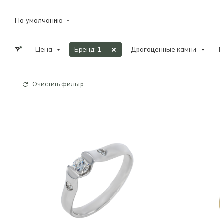
По умолчанию
Цена
Бренд
: 1
Драгоценные камни
Очистить фильтр