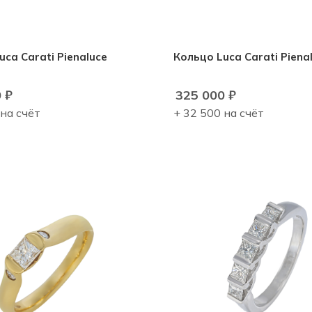
uca Carati Pienaluce
Кольцо Luca Carati Piena
0
₽
325 000
₽
 на счёт
+ 32 500 на счёт