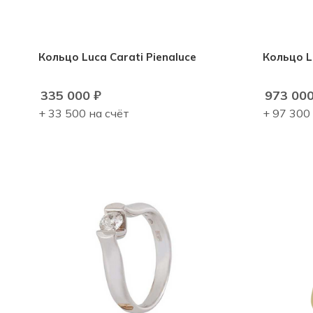
Кольцо Luca Carati Pienaluce
Кольцо L
335 000
₽
973 00
+ 33 500 на счёт
+ 97 300