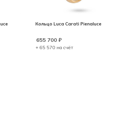
luce
Кольцо Luca Carati Pienaluce
655 700
₽
+ 65 570 на счёт