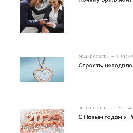
ОБЩИЕ СОВЕТЫ
—
9 ЯНВАР
Страсть, неподвл
ОБЩИЕ СОВЕТЫ
—
25 ДЕКА
С Новым годом и Р