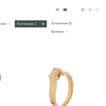
В наличии (
5
)
елие
Коллекция
: 1
Артикул