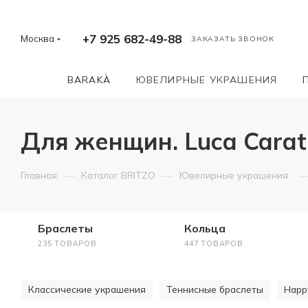
+7 925 682-49-88
Москва
ЗАКАЗАТЬ ЗВОНОК
BARAKÀ
ЮВЕЛИРНЫЕ УКРАШЕНИЯ
Для женщин. Luca Carati 
—
—
Главная
Каталог BRITZO
Ювелирные украшения
Браслеты
Кольца
235 ТОВАРОВ
447 ТОВАРОВ
Классические украшения
Теннисные браслеты
Happ