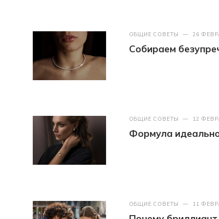
ОБЩИЕ СОВЕТЫ
—
26 ФЕВР
Собираем безупреч
ОБЩИЕ СОВЕТЫ
—
12 ФЕВР
Формула идеально
ОБЩИЕ СОВЕТЫ
—
11 ФЕВР
Почему бриллиант