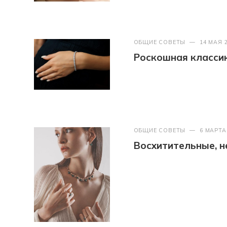
ОБЩИЕ СОВЕТЫ
—
14 МАЯ 
Роскошная классик
ОБЩИЕ СОВЕТЫ
—
6 МАРТА
Восхитительные, 