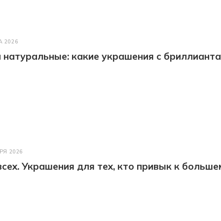
А 2026
натуральные: какие украшения с бриллианта
РЯ 2026
всех. Украшения для тех, кто привык к больше