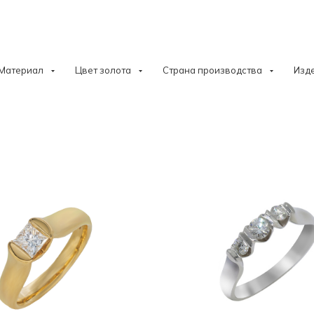
Материал
Цвет золота
Страна производства
Изд