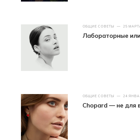
ОБЩИЕ СОВЕТЫ
—
25 МАРТ
Лабораторные или 
ОБЩИЕ СОВЕТЫ
—
24 ЯНВА
Chopard — не для 