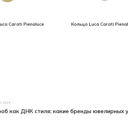
uca Carati Pienaluce
Кольцо Luca Carati Piena
А 2026
об как ДНК стиля: какие бренды ювелирных у