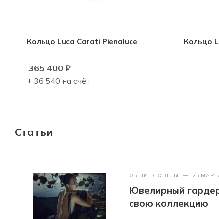
Кольцо Luca Carati Pienaluce
Кольцо L
365 400
₽
+ 36 540 на счёт
Статьи
ОБЩИЕ СОВЕТЫ
—
25 МАРТ
Ювелирный гардер
свою коллекцию