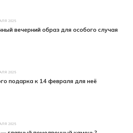
АЛЯ 2025
ный вечерний образ для особого случая
АЛЯ 2025
го подарка к 14 февраля для неё
АЛЯ 2025
 — главный помолвочный камень?