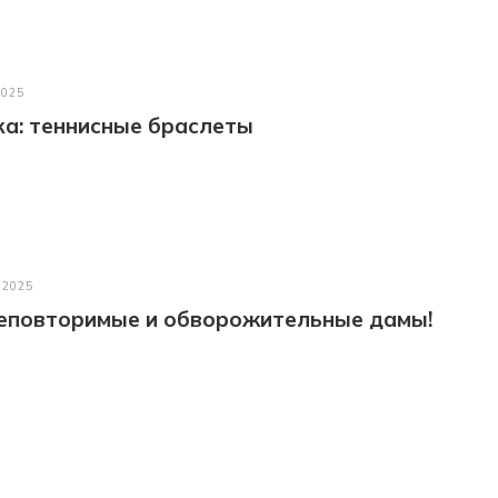
2025
а: теннисные браслеты
 2025
неповторимые и обворожительные дамы!