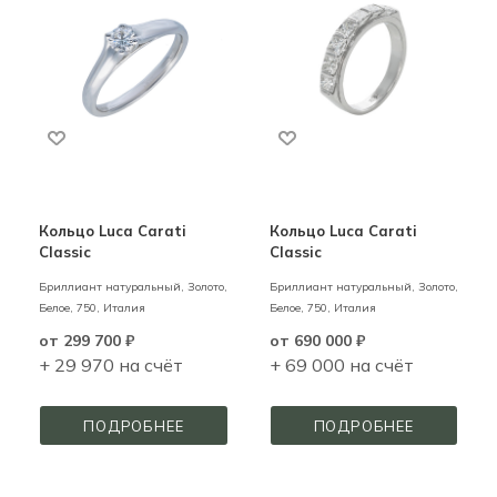
Кольцо Luca Carati
Кольцо Luca Carati
Classiс
Classic
Бриллиант натуральный,
Золото,
Бриллиант натуральный,
Золото,
Белое,
750,
Италия
Белое,
750,
Италия
от
299 700 ₽
от
690 000 ₽
+ 29 970 на счёт
+ 69 000 на счёт
ПОДРОБНЕЕ
ПОДРОБНЕЕ