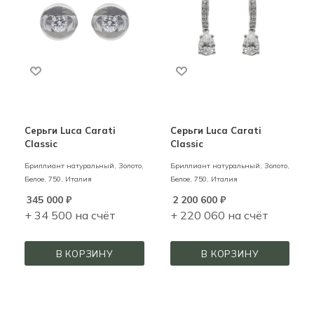
Серьги Luca Carati
Серьги Luca Carati
Classic
Classic
Бриллиант натуральный,
Золото,
Бриллиант натуральный,
Золото,
Белое,
750,
Италия
Белое,
750,
Италия
345 000
₽
2 200 600
₽
+ 34 500 на счёт
+ 220 060 на счёт
В КОРЗИНУ
В КОРЗИНУ