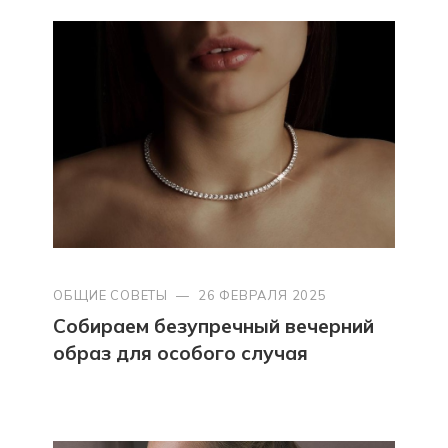
ОБЩИЕ СОВЕТЫ
—
26 ФЕВРАЛЯ 2025
Собираем безупречный вечерний
образ для особого случая