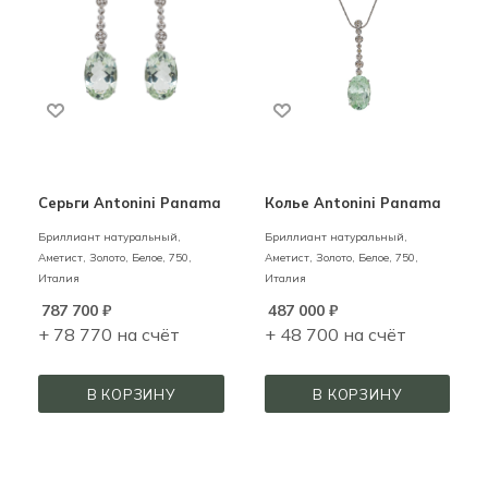
Серьги Antonini Panama
Колье Antonini Panama
Бриллиант натуральный,
Бриллиант натуральный,
Аметист,
Золото,
Белое,
750,
Аметист,
Золото,
Белое,
750,
Италия
Италия
787 700
₽
487 000
₽
+ 78 770 на счёт
+ 48 700 на счёт
В КОРЗИНУ
В КОРЗИНУ